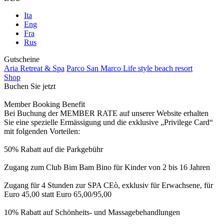
Ita
Eng
Fra
Rus
Gutscheine
Aria Retreat & Spa
Parco San Marco Life style beach resort
Shop
Buchen Sie jetzt
Member Booking Benefit
Bei Buchung der MEMBER RATE auf unserer Website erhalten
Sie eine spezielle Ermässigung und die exklusive „Privilege Card“
mit folgenden Vorteilen:
50% Rabatt auf die Parkgebühr
Zugang zum Club Bim Bam Bino für Kinder von 2 bis 16 Jahren
Zugang für 4 Stunden zur SPA CEò, exklusiv für Erwachsene, für
Euro 45,00 statt Euro 65,00/95,00
10% Rabatt auf Schönheits- und Massagebehandlungen