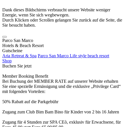
Dank dieses Bildschirms verbraucht unsere Website weniger
Energie, wenn Sie sich wegbewegen.
Durch Klicken oder Scrollen gelangen Sie zurück auf die Seite, die
Sie besucht haben.
Parco San Marco
Hotels & Beach Resort
Gutscheine
Aria Retreat & Spa
Parco San Marco Life style beach resort
Shop
Buchen Sie jetzt
Member Booking Benefit
Bei Buchung der MEMBER RATE auf unserer Website erhalten
Sie eine spezielle Ermässigung und die exklusive „Privilege Card“
mit folgenden Vorteilen:
50% Rabatt auf die Parkgebühr
Zugang zum Club Bim Bam Bino für Kinder von 2 bis 16 Jahren
Zugang für 4 Stunden zur SPA CEò, exklusiv für Erwachsene, für