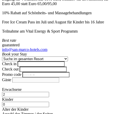
Euro 45,00 statt Euro 65,00/95,00
10% Rabatt auf Schönheits- und Massagebehandlungen
Free Ice Cream Pass im Juli und August für Kinder bis 16 Jahre
Teilnahme am Vital Energy & Sport Programm
Best rate
guaranteed
info@san-marco-hotels.com
Book
your Stay
Check in
Check out
Promo code
Gäste
Erwachsene
Kinder
Alter der Kinder
Anzahl der Zimmer / der Suiten