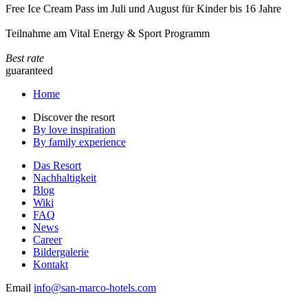
Free Ice Cream Pass im Juli und August für Kinder bis 16 Jahre
Teilnahme am Vital Energy & Sport Programm
Best rate
guaranteed
Home
Discover the resort
By love inspiration
By family experience
Das Resort
Nachhaltigkeit
Blog
Wiki
FAQ
News
Career
Bildergalerie
Kontakt
Email
info@san-marco-hotels.com