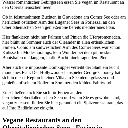
Wasser romantischer Gebirgsseen essen Sie vegan im Restaurant an
den Oberitalienischen Seen.
Ob in felsumrahmten Buchten in Gravedona am Comer See oder am
herrlichen östlichen Arm des Luganer Sees in Porlezza, an den
Oberitalienischen Seen genießen Sie bereits mediterranes Flair.
Hier flankieren nicht nur Palmen und Pinien die Uferpromenaden,
hier blüht im Sommer auch der Oleander in allen erdenklichen
Farben. Como am südwestlichen Arm des Comer Sees war schon
Kulisse für Modeshootings, kein Wunder bei dem pittoresken
Bootshafen mit langem, in die Bucht hineinragendem Pier.
Aber auch die imposante Domkuppel verleiht der Stadt ein leicht
mondänes Flair. Der Hollywoodschauspieler George Clooney hat
sich in dieser Region in einer Villa am See niedergelassen und
genießt auf seinem Roller im Sommer den kühlen Fahrtwind.
Entschließen auch Sie sich für Ferien an den
herrlichen Oberitalienischen Seen und wenn Sie es gewohnt sind,
vegan zu essen, finden Sie hier garantiert ein Spitzenrestaurant, das
auf Ihre Bedürfnisse eingeht.
Vegane Restaurants an den
Oberitalienischen Seen - Ferien in