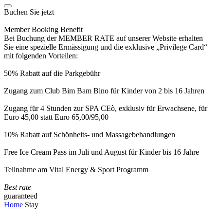
Buchen Sie jetzt
Member Booking Benefit
Bei Buchung der MEMBER RATE auf unserer Website erhalten
Sie eine spezielle Ermässigung und die exklusive „Privilege Card“
mit folgenden Vorteilen:
50% Rabatt auf die Parkgebühr
Zugang zum Club Bim Bam Bino für Kinder von 2 bis 16 Jahren
Zugang für 4 Stunden zur SPA CEò, exklusiv für Erwachsene, für
Euro 45,00 statt Euro 65,00/95,00
10% Rabatt auf Schönheits- und Massagebehandlungen
Free Ice Cream Pass im Juli und August für Kinder bis 16 Jahre
Teilnahme am Vital Energy & Sport Programm
Best rate
guaranteed
Home
Stay