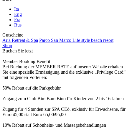
Ita
Eng
Fra
Rus
Gutscheine
Aria Retreat & Spa
Parco San Marco Life style beach resort
Shop
Buchen Sie jetzt
Member Booking Benefit
Bei Buchung der MEMBER RATE auf unserer Website erhalten
Sie eine spezielle Ermässigung und die exklusive „Privilege Card“
mit folgenden Vorteilen:
50% Rabatt auf die Parkgebühr
Zugang zum Club Bim Bam Bino für Kinder von 2 bis 16 Jahren
Zugang für 4 Stunden zur SPA CEò, exklusiv für Erwachsene, für
Euro 45,00 statt Euro 65,00/95,00
10% Rabatt auf Schönheits- und Massagebehandlungen