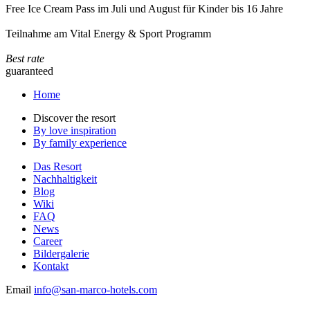
Free Ice Cream Pass im Juli und August für Kinder bis 16 Jahre
Teilnahme am Vital Energy & Sport Programm
Best rate
guaranteed
Home
Discover the resort
By love inspiration
By family experience
Das Resort
Nachhaltigkeit
Blog
Wiki
FAQ
News
Career
Bildergalerie
Kontakt
Email
info@san-marco-hotels.com