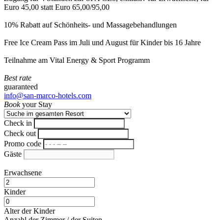
Euro 45,00 statt Euro 65,00/95,00
10% Rabatt auf Schönheits- und Massagebehandlungen
Free Ice Cream Pass im Juli und August für Kinder bis 16 Jahre
Teilnahme am Vital Energy & Sport Programm
Best rate
guaranteed
info@san-marco-hotels.com
Book
your Stay
Check in
Check out
Promo code
Gäste
Erwachsene
Kinder
Alter der Kinder
Anzahl der Zimmer / der Suiten