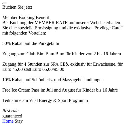
Buchen Sie jetzt
Member Booking Benefit
Bei Buchung der MEMBER RATE auf unserer Website erhalten
Sie eine spezielle Ermässigung und die exklusive „Privilege Card“
mit folgenden Vorteilen:
50% Rabatt auf die Parkgebühr
Zugang zum Club Bim Bam Bino für Kinder von 2 bis 16 Jahren
Zugang für 4 Stunden zur SPA CEò, exklusiv für Erwachsene, für
Euro 45,00 statt Euro 65,00/95,00
10% Rabatt auf Schönheits- und Massagebehandlungen
Free Ice Cream Pass im Juli und August für Kinder bis 16 Jahre
Teilnahme am Vital Energy & Sport Programm
Best rate
guaranteed
Home
Stay