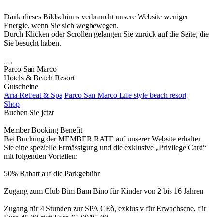
Dank dieses Bildschirms verbraucht unsere Website weniger
Energie, wenn Sie sich wegbewegen.
Durch Klicken oder Scrollen gelangen Sie zurück auf die Seite, die
Sie besucht haben.
Parco San Marco
Hotels & Beach Resort
Gutscheine
Aria Retreat & Spa
Parco San Marco Life style beach resort
Shop
Buchen Sie jetzt
Member Booking Benefit
Bei Buchung der MEMBER RATE auf unserer Website erhalten
Sie eine spezielle Ermässigung und die exklusive „Privilege Card“
mit folgenden Vorteilen:
50% Rabatt auf die Parkgebühr
Zugang zum Club Bim Bam Bino für Kinder von 2 bis 16 Jahren
Zugang für 4 Stunden zur SPA CEò, exklusiv für Erwachsene, für