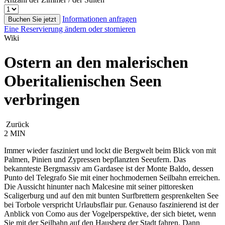
Informationen anfragen
Buchen Sie jetzt
Eine Reservierung ändern oder stornieren
Wiki
Ostern an den malerischen
Oberitalienischen Seen
verbringen
Zurück
2 MIN
Immer wieder fasziniert und lockt die Bergwelt beim Blick von mit
Palmen, Pinien und Zypressen bepflanzten Seeufern. Das
bekannteste Bergmassiv am Gardasee ist der Monte Baldo, dessen
Punto del Telegrafo Sie mit einer hochmodernen Seilbahn erreichen.
Die Aussicht hinunter nach Malcesine mit seiner pittoresken
Scaligerburg und auf den mit bunten Surfbrettern gesprenkelten See
bei Torbole verspricht Urlaubsflair pur. Genauso faszinierend ist der
Anblick von Como aus der Vogelperspektive, der sich bietet, wenn
Sie mit der Seilbahn auf den Hausberg der Stadt fahren. Dann