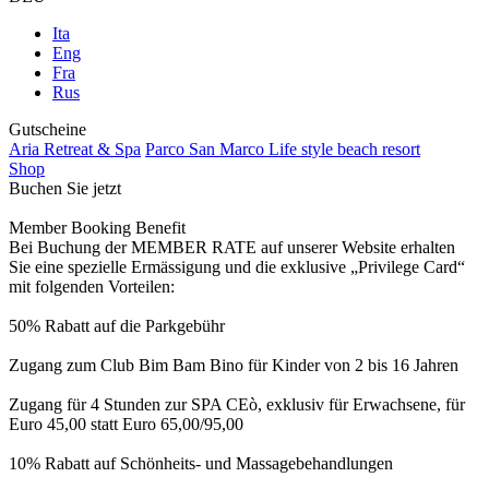
Ita
Eng
Fra
Rus
Gutscheine
Aria Retreat & Spa
Parco San Marco Life style beach resort
Shop
Buchen Sie jetzt
Member Booking Benefit
Bei Buchung der MEMBER RATE auf unserer Website erhalten
Sie eine spezielle Ermässigung und die exklusive „Privilege Card“
mit folgenden Vorteilen:
50% Rabatt auf die Parkgebühr
Zugang zum Club Bim Bam Bino für Kinder von 2 bis 16 Jahren
Zugang für 4 Stunden zur SPA CEò, exklusiv für Erwachsene, für
Euro 45,00 statt Euro 65,00/95,00
10% Rabatt auf Schönheits- und Massagebehandlungen