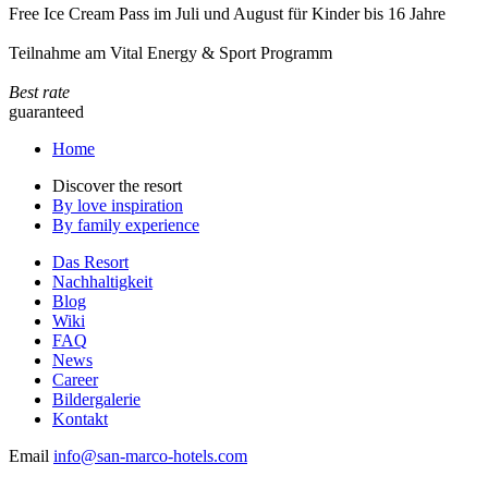
Free Ice Cream Pass im Juli und August für Kinder bis 16 Jahre
Teilnahme am Vital Energy & Sport Programm
Best rate
guaranteed
Home
Discover the resort
By love inspiration
By family experience
Das Resort
Nachhaltigkeit
Blog
Wiki
FAQ
News
Career
Bildergalerie
Kontakt
Email
info@san-marco-hotels.com