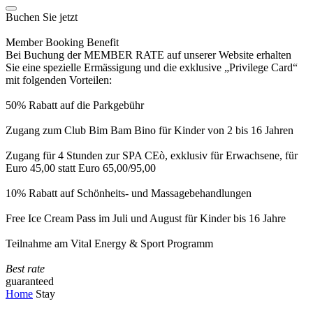
Buchen Sie jetzt
Member Booking Benefit
Bei Buchung der MEMBER RATE auf unserer Website erhalten
Sie eine spezielle Ermässigung und die exklusive „Privilege Card“
mit folgenden Vorteilen:
50% Rabatt auf die Parkgebühr
Zugang zum Club Bim Bam Bino für Kinder von 2 bis 16 Jahren
Zugang für 4 Stunden zur SPA CEò, exklusiv für Erwachsene, für
Euro 45,00 statt Euro 65,00/95,00
10% Rabatt auf Schönheits- und Massagebehandlungen
Free Ice Cream Pass im Juli und August für Kinder bis 16 Jahre
Teilnahme am Vital Energy & Sport Programm
Best rate
guaranteed
Home
Stay