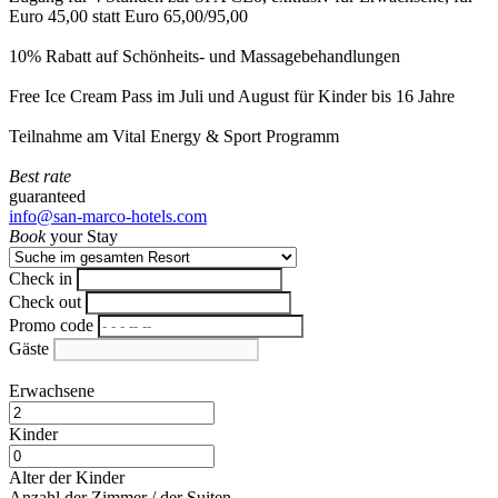
Euro 45,00 statt Euro 65,00/95,00
10% Rabatt auf Schönheits- und Massagebehandlungen
Free Ice Cream Pass im Juli und August für Kinder bis 16 Jahre
Teilnahme am Vital Energy & Sport Programm
Best rate
guaranteed
info@san-marco-hotels.com
Book
your Stay
Check in
Check out
Promo code
Gäste
Erwachsene
Kinder
Alter der Kinder
Anzahl der Zimmer / der Suiten