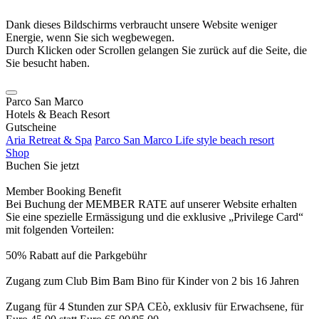
Dank dieses Bildschirms verbraucht unsere Website weniger
Energie, wenn Sie sich wegbewegen.
Durch Klicken oder Scrollen gelangen Sie zurück auf die Seite, die
Sie besucht haben.
Parco San Marco
Hotels & Beach Resort
Gutscheine
Aria Retreat & Spa
Parco San Marco Life style beach resort
Shop
Buchen Sie jetzt
Member Booking Benefit
Bei Buchung der MEMBER RATE auf unserer Website erhalten
Sie eine spezielle Ermässigung und die exklusive „Privilege Card“
mit folgenden Vorteilen:
50% Rabatt auf die Parkgebühr
Zugang zum Club Bim Bam Bino für Kinder von 2 bis 16 Jahren
Zugang für 4 Stunden zur SPA CEò, exklusiv für Erwachsene, für