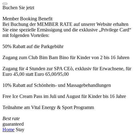
Buchen Sie jetzt
Member Booking Benefit
Bei Buchung der MEMBER RATE auf unserer Website erhalten
Sie eine spezielle Ermässigung und die exklusive „Privilege Card“
mit folgenden Vorteilen:
50% Rabatt auf die Parkgebühr
Zugang zum Club Bim Bam Bino für Kinder von 2 bis 16 Jahren
Zugang für 4 Stunden zur SPA CEò, exklusiv für Erwachsene, für
Euro 45,00 statt Euro 65,00/95,00
10% Rabatt auf Schönheits- und Massagebehandlungen
Free Ice Cream Pass im Juli und August für Kinder bis 16 Jahre
Teilnahme am Vital Energy & Sport Programm
Best rate
guaranteed
Home
Stay