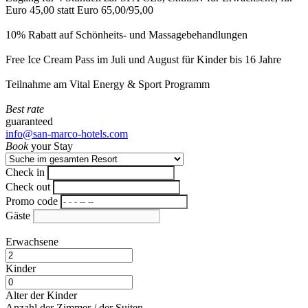
Euro 45,00 statt Euro 65,00/95,00
10% Rabatt auf Schönheits- und Massagebehandlungen
Free Ice Cream Pass im Juli und August für Kinder bis 16 Jahre
Teilnahme am Vital Energy & Sport Programm
Best rate
guaranteed
info@san-marco-hotels.com
Book
your Stay
Check in
Check out
Promo code
Gäste
Erwachsene
Kinder
Alter der Kinder
Anzahl der Zimmer / der Suiten