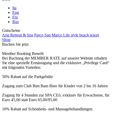
Ita
Eng
Fra
Rus
Gutscheine
Aria Retreat & Spa
Parco San Marco Life style beach resort
Shop
Buchen Sie jetzt
Member Booking Benefit
Bei Buchung der MEMBER RATE auf unserer Website erhalten
Sie eine spezielle Ermässigung und die exklusive „Privilege Card“
mit folgenden Vorteilen:
50% Rabatt auf die Parkgebühr
Zugang zum Club Bim Bam Bino für Kinder von 2 bis 16 Jahren
Zugang für 4 Stunden zur SPA CEò, exklusiv für Erwachsene, für
Euro 45,00 statt Euro 65,00/95,00
10% Rabatt auf Schönheits- und Massagebehandlungen