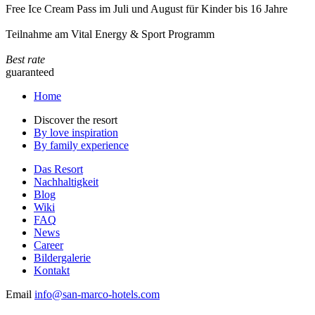
Free Ice Cream Pass im Juli und August für Kinder bis 16 Jahre
Teilnahme am Vital Energy & Sport Programm
Best rate
guaranteed
Home
Discover the resort
By love inspiration
By family experience
Das Resort
Nachhaltigkeit
Blog
Wiki
FAQ
News
Career
Bildergalerie
Kontakt
Email
info@san-marco-hotels.com