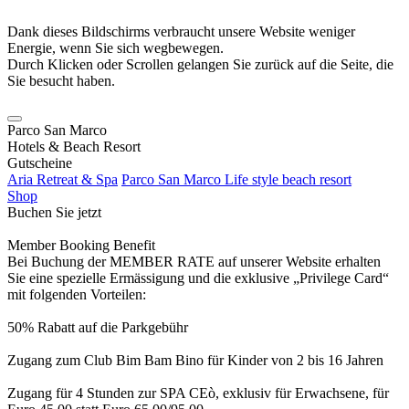
Dank dieses Bildschirms verbraucht unsere Website weniger
Energie, wenn Sie sich wegbewegen.
Durch Klicken oder Scrollen gelangen Sie zurück auf die Seite, die
Sie besucht haben.
Parco San Marco
Hotels & Beach Resort
Gutscheine
Aria Retreat & Spa
Parco San Marco Life style beach resort
Shop
Buchen Sie jetzt
Member Booking Benefit
Bei Buchung der MEMBER RATE auf unserer Website erhalten
Sie eine spezielle Ermässigung und die exklusive „Privilege Card“
mit folgenden Vorteilen:
50% Rabatt auf die Parkgebühr
Zugang zum Club Bim Bam Bino für Kinder von 2 bis 16 Jahren
Zugang für 4 Stunden zur SPA CEò, exklusiv für Erwachsene, für