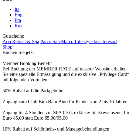
Ita
Eng
Fra
Rus
Gutscheine
Aria Retreat & Spa
Parco San Marco Life style beach resort
Shop
Buchen Sie jetzt
Member Booking Benefit
Bei Buchung der MEMBER RATE auf unserer Website erhalten
Sie eine spezielle Ermässigung und die exklusive „Privilege Card“
mit folgenden Vorteilen:
50% Rabatt auf die Parkgebühr
Zugang zum Club Bim Bam Bino für Kinder von 2 bis 16 Jahren
Zugang für 4 Stunden zur SPA CEò, exklusiv für Erwachsene, für
Euro 45,00 statt Euro 65,00/95,00
10% Rabatt auf Schönheits- und Massagebehandlungen