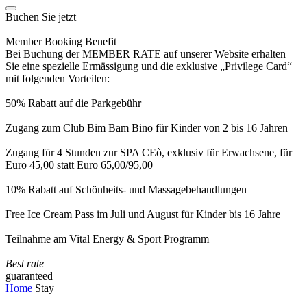
Buchen Sie jetzt
Member Booking Benefit
Bei Buchung der MEMBER RATE auf unserer Website erhalten
Sie eine spezielle Ermässigung und die exklusive „Privilege Card“
mit folgenden Vorteilen:
50% Rabatt auf die Parkgebühr
Zugang zum Club Bim Bam Bino für Kinder von 2 bis 16 Jahren
Zugang für 4 Stunden zur SPA CEò, exklusiv für Erwachsene, für
Euro 45,00 statt Euro 65,00/95,00
10% Rabatt auf Schönheits- und Massagebehandlungen
Free Ice Cream Pass im Juli und August für Kinder bis 16 Jahre
Teilnahme am Vital Energy & Sport Programm
Best rate
guaranteed
Home
Stay