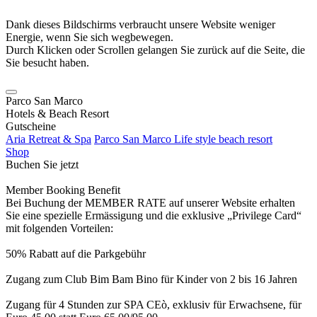
Dank dieses Bildschirms verbraucht unsere Website weniger
Energie, wenn Sie sich wegbewegen.
Durch Klicken oder Scrollen gelangen Sie zurück auf die Seite, die
Sie besucht haben.
Parco San Marco
Hotels & Beach Resort
Gutscheine
Aria Retreat & Spa
Parco San Marco Life style beach resort
Shop
Buchen Sie jetzt
Member Booking Benefit
Bei Buchung der MEMBER RATE auf unserer Website erhalten
Sie eine spezielle Ermässigung und die exklusive „Privilege Card“
mit folgenden Vorteilen:
50% Rabatt auf die Parkgebühr
Zugang zum Club Bim Bam Bino für Kinder von 2 bis 16 Jahren
Zugang für 4 Stunden zur SPA CEò, exklusiv für Erwachsene, für