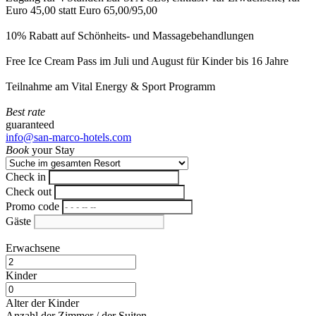
Euro 45,00 statt Euro 65,00/95,00
10% Rabatt auf Schönheits- und Massagebehandlungen
Free Ice Cream Pass im Juli und August für Kinder bis 16 Jahre
Teilnahme am Vital Energy & Sport Programm
Best rate
guaranteed
info@san-marco-hotels.com
Book
your Stay
Check in
Check out
Promo code
Gäste
Erwachsene
Kinder
Alter der Kinder
Anzahl der Zimmer / der Suiten