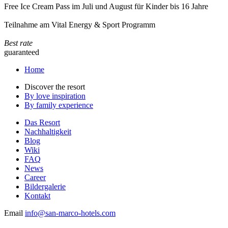
Free Ice Cream Pass im Juli und August für Kinder bis 16 Jahre
Teilnahme am Vital Energy & Sport Programm
Best rate
guaranteed
Home
Discover the resort
By love inspiration
By family experience
Das Resort
Nachhaltigkeit
Blog
Wiki
FAQ
News
Career
Bildergalerie
Kontakt
Email
info@san-marco-hotels.com