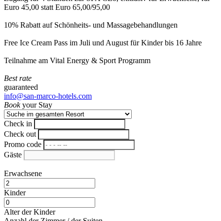
Euro 45,00 statt Euro 65,00/95,00
10% Rabatt auf Schönheits- und Massagebehandlungen
Free Ice Cream Pass im Juli und August für Kinder bis 16 Jahre
Teilnahme am Vital Energy & Sport Programm
Best rate
guaranteed
info@san-marco-hotels.com
Book
your Stay
Check in
Check out
Promo code
Gäste
Erwachsene
Kinder
Alter der Kinder
Anzahl der Zimmer / der Suiten