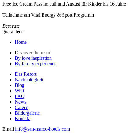
Free Ice Cream Pass im Juli und August für Kinder bis 16 Jahre
Teilnahme am Vital Energy & Sport Programm
Best rate
guaranteed
Home
Discover the resort
By love inspiration
By family experience
Das Resort
Nachhaltigkeit
Blog
Wiki
FAQ
News
Career
Bildergalerie
Kontakt
Email
info@san-marco-hotels.com