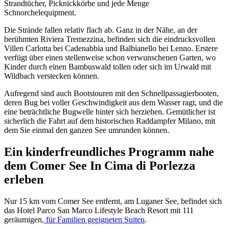
Strandtücher, Picknickkörbe und jede Menge
Schnorchelequipment.
Die Strände fallen relativ flach ab. Ganz in der Nähe, an der
berühmten Riviera Tremezzina, befinden sich die eindrucksvollen
Villen Carlotta bei Cadenabbia und Balbianello bei Lenno. Erstere
verfügt über einen stellenweise schon verwunschenen Garten, wo
Kinder durch einen Bambuswald tollen oder sich im Urwald mit
Wildbach verstecken können.
Aufregend sind auch Bootstouren mit den Schnellpassagierbooten,
deren Bug bei voller Geschwindigkeit aus dem Wasser ragt, und die
eine beträchtliche Bugwelle hinter sich herziehen. Gemütlicher ist
sicherlich die Fahrt auf dem historischen Raddampfer Milano, mit
dem Sie einmal den ganzen See umrunden können.
Ein kinderfreundliches Programm nahe
dem Comer See In Cima di Porlezza
erleben
Nur 15 km vom Comer See entfernt, am Luganer See, befindet sich
das Hotel Parco San Marco Lifestyle Beach Resort mit 111
geräumigen,
für Familien geeigneten Suiten
.