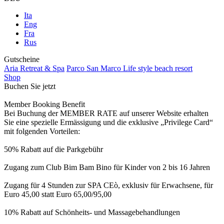
Ita
Eng
Fra
Rus
Gutscheine
Aria Retreat & Spa
Parco San Marco Life style beach resort
Shop
Buchen Sie jetzt
Member Booking Benefit
Bei Buchung der MEMBER RATE auf unserer Website erhalten
Sie eine spezielle Ermässigung und die exklusive „Privilege Card“
mit folgenden Vorteilen:
50% Rabatt auf die Parkgebühr
Zugang zum Club Bim Bam Bino für Kinder von 2 bis 16 Jahren
Zugang für 4 Stunden zur SPA CEò, exklusiv für Erwachsene, für
Euro 45,00 statt Euro 65,00/95,00
10% Rabatt auf Schönheits- und Massagebehandlungen