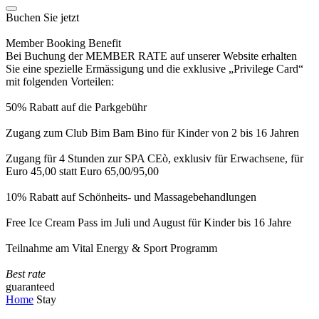
Buchen Sie jetzt
Member Booking Benefit
Bei Buchung der MEMBER RATE auf unserer Website erhalten
Sie eine spezielle Ermässigung und die exklusive „Privilege Card“
mit folgenden Vorteilen:
50% Rabatt auf die Parkgebühr
Zugang zum Club Bim Bam Bino für Kinder von 2 bis 16 Jahren
Zugang für 4 Stunden zur SPA CEò, exklusiv für Erwachsene, für
Euro 45,00 statt Euro 65,00/95,00
10% Rabatt auf Schönheits- und Massagebehandlungen
Free Ice Cream Pass im Juli und August für Kinder bis 16 Jahre
Teilnahme am Vital Energy & Sport Programm
Best rate
guaranteed
Home
Stay