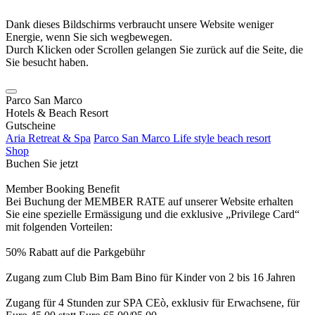
Dank dieses Bildschirms verbraucht unsere Website weniger
Energie, wenn Sie sich wegbewegen.
Durch Klicken oder Scrollen gelangen Sie zurück auf die Seite, die
Sie besucht haben.
Parco San Marco
Hotels & Beach Resort
Gutscheine
Aria Retreat & Spa
Parco San Marco Life style beach resort
Shop
Buchen Sie jetzt
Member Booking Benefit
Bei Buchung der MEMBER RATE auf unserer Website erhalten
Sie eine spezielle Ermässigung und die exklusive „Privilege Card“
mit folgenden Vorteilen:
50% Rabatt auf die Parkgebühr
Zugang zum Club Bim Bam Bino für Kinder von 2 bis 16 Jahren
Zugang für 4 Stunden zur SPA CEò, exklusiv für Erwachsene, für