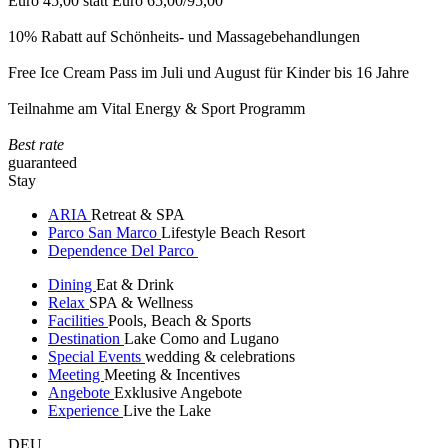
Euro 45,00 statt Euro 65,00/95,00
10% Rabatt auf Schönheits- und Massagebehandlungen
Free Ice Cream Pass im Juli und August für Kinder bis 16 Jahre
Teilnahme am Vital Energy & Sport Programm
Best rate
guaranteed
Stay
ARIA
Retreat & SPA
Parco San Marco
Lifestyle Beach Resort
Dependence Del Parco
Dining
Eat & Drink
Relax
SPA & Wellness
Facilities
Pools, Beach & Sports
Destination
Lake Como and Lugano
Special Events
wedding & celebrations
Meeting
Meeting & Incentives
Angebote
Exklusive Angebote
Experience
Live the Lake
DEU