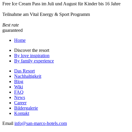
Free Ice Cream Pass im Juli und August für Kinder bis 16 Jahre
Teilnahme am Vital Energy & Sport Programm
Best rate
guaranteed
Home
Discover the resort
By love inspiration
By family experience
Das Resort
Nachhaltigkeit
Blog
Wiki
FAQ
News
Career
Bildergalerie
Kontakt
Email
info@san-marco-hotels.com