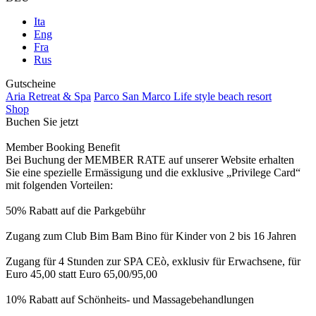
Ita
Eng
Fra
Rus
Gutscheine
Aria Retreat & Spa
Parco San Marco Life style beach resort
Shop
Buchen Sie jetzt
Member Booking Benefit
Bei Buchung der MEMBER RATE auf unserer Website erhalten
Sie eine spezielle Ermässigung und die exklusive „Privilege Card“
mit folgenden Vorteilen:
50% Rabatt auf die Parkgebühr
Zugang zum Club Bim Bam Bino für Kinder von 2 bis 16 Jahren
Zugang für 4 Stunden zur SPA CEò, exklusiv für Erwachsene, für
Euro 45,00 statt Euro 65,00/95,00
10% Rabatt auf Schönheits- und Massagebehandlungen