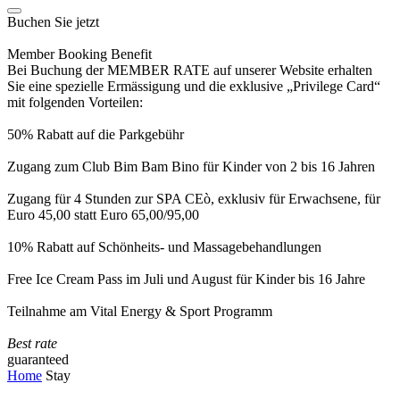
Buchen Sie jetzt
Member Booking Benefit
Bei Buchung der MEMBER RATE auf unserer Website erhalten
Sie eine spezielle Ermässigung und die exklusive „Privilege Card“
mit folgenden Vorteilen:
50% Rabatt auf die Parkgebühr
Zugang zum Club Bim Bam Bino für Kinder von 2 bis 16 Jahren
Zugang für 4 Stunden zur SPA CEò, exklusiv für Erwachsene, für
Euro 45,00 statt Euro 65,00/95,00
10% Rabatt auf Schönheits- und Massagebehandlungen
Free Ice Cream Pass im Juli und August für Kinder bis 16 Jahre
Teilnahme am Vital Energy & Sport Programm
Best rate
guaranteed
Home
Stay