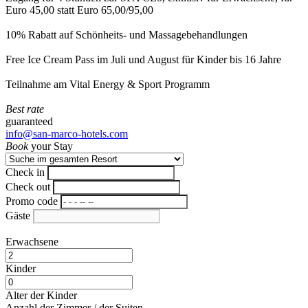
Euro 45,00 statt Euro 65,00/95,00
10% Rabatt auf Schönheits- und Massagebehandlungen
Free Ice Cream Pass im Juli und August für Kinder bis 16 Jahre
Teilnahme am Vital Energy & Sport Programm
Best rate
guaranteed
info@san-marco-hotels.com
Book
your Stay
Check in
Check out
Promo code
Gäste
Erwachsene
Kinder
Alter der Kinder
Anzahl der Zimmer / der Suiten