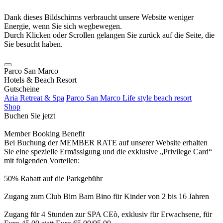
Dank dieses Bildschirms verbraucht unsere Website weniger
Energie, wenn Sie sich wegbewegen.
Durch Klicken oder Scrollen gelangen Sie zurück auf die Seite, die
Sie besucht haben.
Parco San Marco
Hotels & Beach Resort
Gutscheine
Aria Retreat & Spa
Parco San Marco Life style beach resort
Shop
Buchen Sie jetzt
Member Booking Benefit
Bei Buchung der MEMBER RATE auf unserer Website erhalten
Sie eine spezielle Ermässigung und die exklusive „Privilege Card“
mit folgenden Vorteilen:
50% Rabatt auf die Parkgebühr
Zugang zum Club Bim Bam Bino für Kinder von 2 bis 16 Jahren
Zugang für 4 Stunden zur SPA CEò, exklusiv für Erwachsene, für