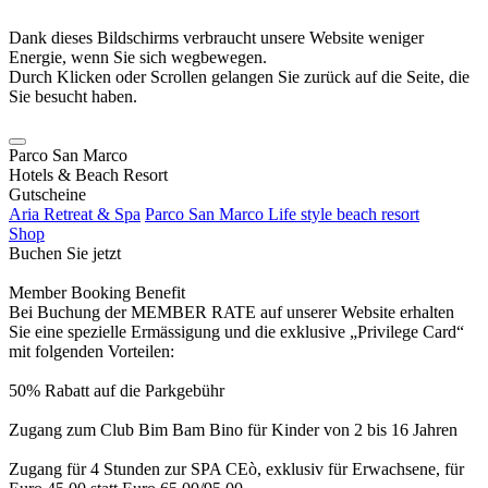
Dank dieses Bildschirms verbraucht unsere Website weniger
Energie, wenn Sie sich wegbewegen.
Durch Klicken oder Scrollen gelangen Sie zurück auf die Seite, die
Sie besucht haben.
Parco San Marco
Hotels & Beach Resort
Gutscheine
Aria Retreat & Spa
Parco San Marco Life style beach resort
Shop
Buchen Sie jetzt
Member Booking Benefit
Bei Buchung der MEMBER RATE auf unserer Website erhalten
Sie eine spezielle Ermässigung und die exklusive „Privilege Card“
mit folgenden Vorteilen:
50% Rabatt auf die Parkgebühr
Zugang zum Club Bim Bam Bino für Kinder von 2 bis 16 Jahren
Zugang für 4 Stunden zur SPA CEò, exklusiv für Erwachsene, für