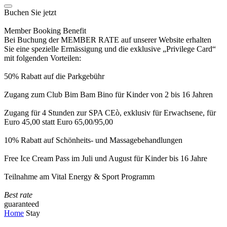
Buchen Sie jetzt
Member Booking Benefit
Bei Buchung der MEMBER RATE auf unserer Website erhalten
Sie eine spezielle Ermässigung und die exklusive „Privilege Card“
mit folgenden Vorteilen:
50% Rabatt auf die Parkgebühr
Zugang zum Club Bim Bam Bino für Kinder von 2 bis 16 Jahren
Zugang für 4 Stunden zur SPA CEò, exklusiv für Erwachsene, für
Euro 45,00 statt Euro 65,00/95,00
10% Rabatt auf Schönheits- und Massagebehandlungen
Free Ice Cream Pass im Juli und August für Kinder bis 16 Jahre
Teilnahme am Vital Energy & Sport Programm
Best rate
guaranteed
Home
Stay