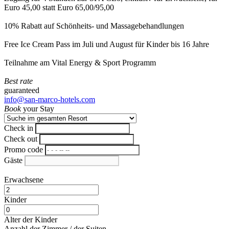
Euro 45,00 statt Euro 65,00/95,00
10% Rabatt auf Schönheits- und Massagebehandlungen
Free Ice Cream Pass im Juli und August für Kinder bis 16 Jahre
Teilnahme am Vital Energy & Sport Programm
Best rate
guaranteed
info@san-marco-hotels.com
Book
your Stay
Check in
Check out
Promo code
Gäste
Erwachsene
Kinder
Alter der Kinder
Anzahl der Zimmer / der Suiten