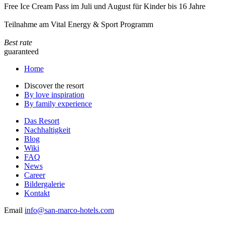
Free Ice Cream Pass im Juli und August für Kinder bis 16 Jahre
Teilnahme am Vital Energy & Sport Programm
Best rate
guaranteed
Home
Discover the resort
By love inspiration
By family experience
Das Resort
Nachhaltigkeit
Blog
Wiki
FAQ
News
Career
Bildergalerie
Kontakt
Email
info@san-marco-hotels.com