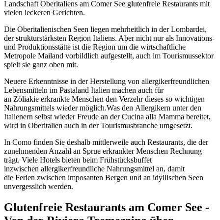
Landschaft Oberitaliens am Comer See glutenfreie Restaurants mit
vielen leckeren Gerichten.
Die Oberitalienischen Seen liegen mehrheitlich in der Lombardei,
der strukturstärksten Region Italiens. Aber nicht nur als Innovations-
und Produktionsstätte ist die Region um die wirtschaftliche
Metropole Mailand vorbildlich aufgestellt, auch im Tourismussektor
spielt sie ganz oben mit.
Neuere Erkenntnisse in der Herstellung von allergikerfreundlichen
Lebensmitteln im Pastaland Italien machen auch für
an Zöliakie erkrankte Menschen den Verzehr dieses so wichtigen
Nahrungsmittels wieder möglich.Was den Allergikern unter den
Italienern selbst wieder Freude an der Cucina alla Mamma bereitet,
wird in Oberitalien auch in der Tourismusbranche umgesetzt.
In Como finden Sie deshalb mittlerweile auch Restaurants, die der
zunehmenden Anzahl an Sprue erkrankter Menschen Rechnung
trägt. Viele Hotels bieten beim Frühstücksbuffet
inzwischen allergikerfreundliche Nahrungsmittel an, damit
die Ferien zwischen imposanten Bergen und an idyllischen Seen
unvergesslich werden.
Glutenfreie Restaurants am Comer See -