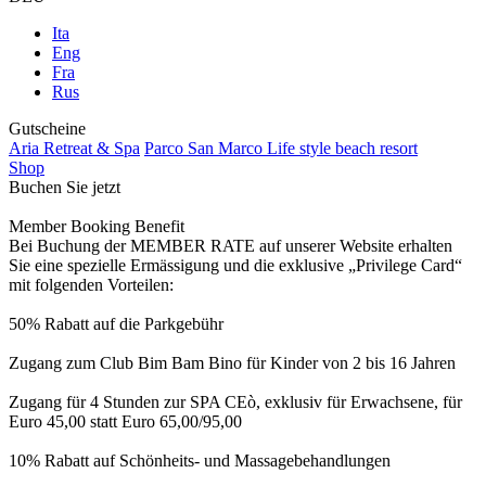
Ita
Eng
Fra
Rus
Gutscheine
Aria Retreat & Spa
Parco San Marco Life style beach resort
Shop
Buchen Sie jetzt
Member Booking Benefit
Bei Buchung der MEMBER RATE auf unserer Website erhalten
Sie eine spezielle Ermässigung und die exklusive „Privilege Card“
mit folgenden Vorteilen:
50% Rabatt auf die Parkgebühr
Zugang zum Club Bim Bam Bino für Kinder von 2 bis 16 Jahren
Zugang für 4 Stunden zur SPA CEò, exklusiv für Erwachsene, für
Euro 45,00 statt Euro 65,00/95,00
10% Rabatt auf Schönheits- und Massagebehandlungen