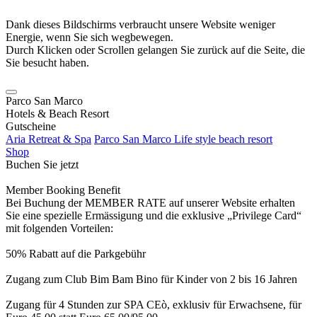
Dank dieses Bildschirms verbraucht unsere Website weniger
Energie, wenn Sie sich wegbewegen.
Durch Klicken oder Scrollen gelangen Sie zurück auf die Seite, die
Sie besucht haben.
Parco San Marco
Hotels & Beach Resort
Gutscheine
Aria Retreat & Spa
Parco San Marco Life style beach resort
Shop
Buchen Sie jetzt
Member Booking Benefit
Bei Buchung der MEMBER RATE auf unserer Website erhalten
Sie eine spezielle Ermässigung und die exklusive „Privilege Card“
mit folgenden Vorteilen:
50% Rabatt auf die Parkgebühr
Zugang zum Club Bim Bam Bino für Kinder von 2 bis 16 Jahren
Zugang für 4 Stunden zur SPA CEò, exklusiv für Erwachsene, für