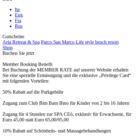
Ita
Eng
Fra
Rus
Gutscheine
Aria Retreat & Spa
Parco San Marco Life style beach resort
Shop
Buchen Sie jetzt
Member Booking Benefit
Bei Buchung der MEMBER RATE auf unserer Website erhalten
Sie eine spezielle Ermässigung und die exklusive „Privilege Card“
mit folgenden Vorteilen:
50% Rabatt auf die Parkgebühr
Zugang zum Club Bim Bam Bino für Kinder von 2 bis 16 Jahren
Zugang für 4 Stunden zur SPA CEò, exklusiv für Erwachsene, für
Euro 45,00 statt Euro 65,00/95,00
10% Rabatt auf Schönheits- und Massagebehandlungen