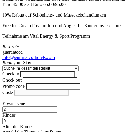
Euro 45,00 statt Euro 65,00/95,00
10% Rabatt auf Schönheits- und Massagebehandlungen
Free Ice Cream Pass im Juli und August für Kinder bis 16 Jahre
Teilnahme am Vital Energy & Sport Programm
Best rate
guaranteed
info@san-marco-hotels.com
Book
your Stay
Check in
Check out
Promo code
Gäste
Erwachsene
Kinder
Alter der Kinder
Anzahl der Zimmer / der Suiten