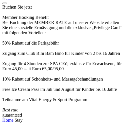
Buchen Sie jetzt
Member Booking Benefit
Bei Buchung der MEMBER RATE auf unserer Website erhalten
Sie eine spezielle Ermässigung und die exklusive „Privilege Card“
mit folgenden Vorteilen:
50% Rabatt auf die Parkgebühr
Zugang zum Club Bim Bam Bino für Kinder von 2 bis 16 Jahren
Zugang für 4 Stunden zur SPA CEò, exklusiv für Erwachsene, für
Euro 45,00 statt Euro 65,00/95,00
10% Rabatt auf Schönheits- und Massagebehandlungen
Free Ice Cream Pass im Juli und August für Kinder bis 16 Jahre
Teilnahme am Vital Energy & Sport Programm
Best rate
guaranteed
Home
Stay