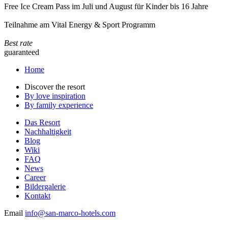
Free Ice Cream Pass im Juli und August für Kinder bis 16 Jahre
Teilnahme am Vital Energy & Sport Programm
Best rate
guaranteed
Home
Discover the resort
By love inspiration
By family experience
Das Resort
Nachhaltigkeit
Blog
Wiki
FAQ
News
Career
Bildergalerie
Kontakt
Email
info@san-marco-hotels.com