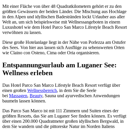
Mit einer Fläche von über 48 Quadratkilometern gehört er zu den
größten Gewässern der beiden Länder. Die Mischung aus Hochlage
in den Alpen und idyllischen Badestränden lockt Urlauber aus aller
Welt an, um sich beispielsweise mit Wellnessangeboten in einem
Luxushotel wie dem Hotel Parco San Marco Lifestyle Beach Resort
verwöhnen zu lassen.
Diese große Hotelanlage liegt in der Nähe von Porlezza am Ostufer
des Sees. Von hier aus lassen sich Ausflüge zu sehenswerten Orten
wie Claino con Osteno, Cima oder Oria organisieren.
Entspannungsurlaub am Luganer See:
Wellness erleben
Das Hotel Parco San Marco Lifestyle Beach Resort verfügt über
einen großen
Wellnessbereich
, in dem Sie die Seele
bei
Massagen
,
Beauty
, Sauna und ayurvedischen Anwendungen
baumeln lassen können.
Das Parco San Marco ist mit 111 Zimmern und Suiten eines der
größten Resorts, das Sie am Luganer See finden können. Es verfügt
über einen 200.000 Quadratmeter großen idyllischen Bergwald, in
dem Sie wandern und die pittoreske Natur im Norden Italiens