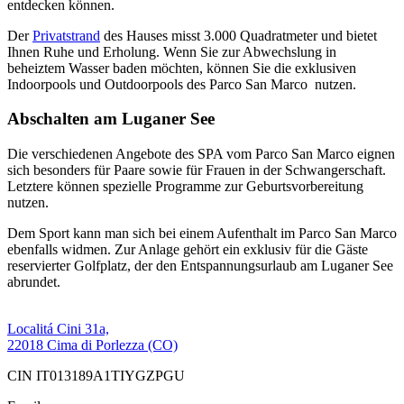
entdecken können.
Der
Privatstrand
des Hauses misst 3.000 Quadratmeter und bietet
Ihnen Ruhe und Erholung. Wenn Sie zur Abwechslung in
beheiztem Wasser baden möchten, können Sie die exklusiven
Indoorpools und Outdoorpools des Parco San Marco nutzen.
Abschalten am Luganer See
Die verschiedenen Angebote des SPA vom Parco San Marco eignen
sich besonders für Paare sowie für Frauen in der Schwangerschaft.
Letztere können spezielle Programme zur Geburtsvorbereitung
nutzen.
Dem Sport kann man sich bei einem Aufenthalt im Parco San Marco
ebenfalls widmen. Zur Anlage gehört ein exklusiv für die Gäste
reservierter Golfplatz, der den Entspannungsurlaub am Luganer See
abrundet.
Localitá Cini 31a,
22018 Cima di Porlezza (CO)
CIN IT013189A1TIYGZPGU