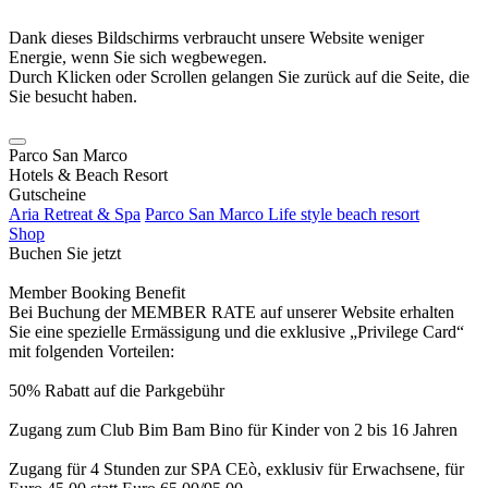
Dank dieses Bildschirms verbraucht unsere Website weniger
Energie, wenn Sie sich wegbewegen.
Durch Klicken oder Scrollen gelangen Sie zurück auf die Seite, die
Sie besucht haben.
Parco San Marco
Hotels & Beach Resort
Gutscheine
Aria Retreat & Spa
Parco San Marco Life style beach resort
Shop
Buchen Sie jetzt
Member Booking Benefit
Bei Buchung der MEMBER RATE auf unserer Website erhalten
Sie eine spezielle Ermässigung und die exklusive „Privilege Card“
mit folgenden Vorteilen:
50% Rabatt auf die Parkgebühr
Zugang zum Club Bim Bam Bino für Kinder von 2 bis 16 Jahren
Zugang für 4 Stunden zur SPA CEò, exklusiv für Erwachsene, für