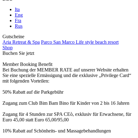
Ita
Eng
Fra
Rus
Gutscheine
Aria Retreat & Spa
Parco San Marco Life style beach resort
Shop
Buchen Sie jetzt
Member Booking Benefit
Bei Buchung der MEMBER RATE auf unserer Website erhalten
Sie eine spezielle Ermässigung und die exklusive „Privilege Card“
mit folgenden Vorteilen:
50% Rabatt auf die Parkgebühr
Zugang zum Club Bim Bam Bino für Kinder von 2 bis 16 Jahren
Zugang für 4 Stunden zur SPA CEò, exklusiv für Erwachsene, für
Euro 45,00 statt Euro 65,00/95,00
10% Rabatt auf Schönheits- und Massagebehandlungen