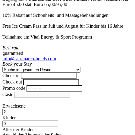
Euro 45,00 statt Euro 65,00/95,00
10% Rabatt auf Schönheits- und Massagebehandlungen
Free Ice Cream Pass im Juli und August für Kinder bis 16 Jahre
Teilnahme am Vital Energy & Sport Programm
Best rate
guaranteed
info@san-marco-hotels.com
Book
your Stay
Check in
Check out
Promo code
Gäste
Erwachsene
Kinder
Alter der Kinder
Anzahl der Zimmer / der Suiten