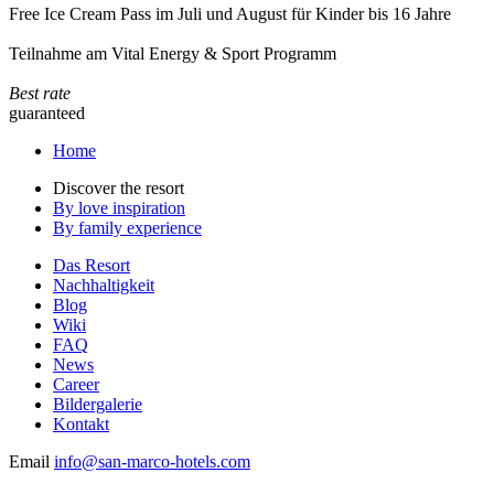
Free Ice Cream Pass im Juli und August für Kinder bis 16 Jahre
Teilnahme am Vital Energy & Sport Programm
Best rate
guaranteed
Home
Discover the resort
By love inspiration
By family experience
Das Resort
Nachhaltigkeit
Blog
Wiki
FAQ
News
Career
Bildergalerie
Kontakt
Email
info@san-marco-hotels.com