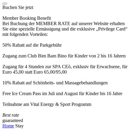
Buchen Sie jetzt
Member Booking Benefit
Bei Buchung der MEMBER RATE auf unserer Website erhalten
Sie eine spezielle Ermässigung und die exklusive „Privilege Card“
mit folgenden Vorteilen:
50% Rabatt auf die Parkgebühr
Zugang zum Club Bim Bam Bino für Kinder von 2 bis 16 Jahren
Zugang für 4 Stunden zur SPA CEò, exklusiv für Erwachsene, für
Euro 45,00 statt Euro 65,00/95,00
10% Rabatt auf Schönheits- und Massagebehandlungen
Free Ice Cream Pass im Juli und August für Kinder bis 16 Jahre
Teilnahme am Vital Energy & Sport Programm
Best rate
guaranteed
Home
Stay