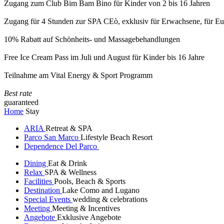
Zugang zum Club Bim Bam Bino für Kinder von 2 bis 16 Jahren
Zugang für 4 Stunden zur SPA CEò, exklusiv für Erwachsene, für Eur
10% Rabatt auf Schönheits- und Massagebehandlungen
Free Ice Cream Pass im Juli und August für Kinder bis 16 Jahre
Teilnahme am Vital Energy & Sport Programm
Best rate
guaranteed
Home
Stay
ARIA
Retreat & SPA
Parco San Marco
Lifestyle Beach Resort
Dependence Del Parco
Dining
Eat & Drink
Relax
SPA & Wellness
Facilities
Pools, Beach & Sports
Destination
Lake Como and Lugano
Special Events
wedding & celebrations
Meeting
Meeting & Incentives
Angebote
Exklusive Angebote