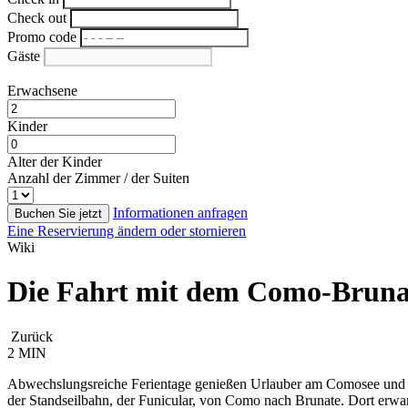
Check out
Promo code
Gäste
Erwachsene
Kinder
Alter der Kinder
Anzahl der Zimmer / der Suiten
Informationen anfragen
Buchen Sie jetzt
Eine Reservierung ändern oder stornieren
Wiki
Die Fahrt mit dem Como-Brunate
Zurück
2 MIN
Abwechslungsreiche Ferientage genießen Urlauber am Comosee und in
der Standseilbahn, der Funicular, von Como nach Brunate. Dort erwa