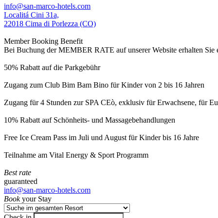
info@san-marco-hotels.com
Localitá Cini 31a,
22018 Cima di Porlezza (CO)
Member Booking Benefit
Bei Buchung der MEMBER RATE auf unserer Website erhalten Sie eine
50% Rabatt auf die Parkgebühr
Zugang zum Club Bim Bam Bino für Kinder von 2 bis 16 Jahren
Zugang für 4 Stunden zur SPA CEò, exklusiv für Erwachsene, für Eur
10% Rabatt auf Schönheits- und Massagebehandlungen
Free Ice Cream Pass im Juli und August für Kinder bis 16 Jahre
Teilnahme am Vital Energy & Sport Programm
Best rate
guaranteed
info@san-marco-hotels.com
Book
your Stay
Check in