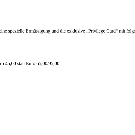
 spezielle Ermässigung und die exklusive „Privilege Card“ mit folge
o 45,00 statt Euro 65,00/95,00