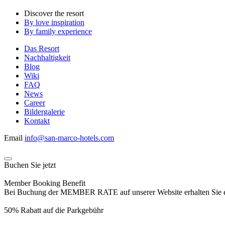
Discover the resort
By love inspiration
By family experience
Das Resort
Nachhaltigkeit
Blog
Wiki
FAQ
News
Career
Bildergalerie
Kontakt
Email
info@san-marco-hotels.com
Buchen Sie jetzt
Member Booking Benefit
Bei Buchung der MEMBER RATE auf unserer Website erhalten Sie eine
50% Rabatt auf die Parkgebühr