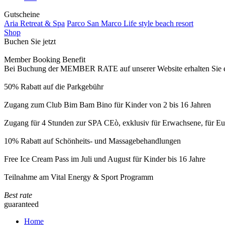
Gutscheine
Aria Retreat & Spa
Parco San Marco Life style beach resort
Shop
Buchen Sie jetzt
Member Booking Benefit
Bei Buchung der MEMBER RATE auf unserer Website erhalten Sie eine
50% Rabatt auf die Parkgebühr
Zugang zum Club Bim Bam Bino für Kinder von 2 bis 16 Jahren
Zugang für 4 Stunden zur SPA CEò, exklusiv für Erwachsene, für Eur
10% Rabatt auf Schönheits- und Massagebehandlungen
Free Ice Cream Pass im Juli und August für Kinder bis 16 Jahre
Teilnahme am Vital Energy & Sport Programm
Best rate
guaranteed
Home