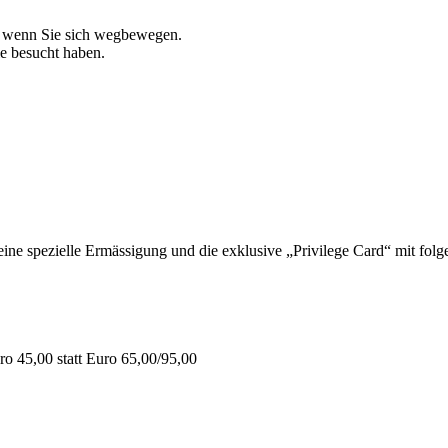
, wenn Sie sich wegbewegen.
ie besucht haben.
 spezielle Ermässigung und die exklusive „Privilege Card“ mit folge
o 45,00 statt Euro 65,00/95,00