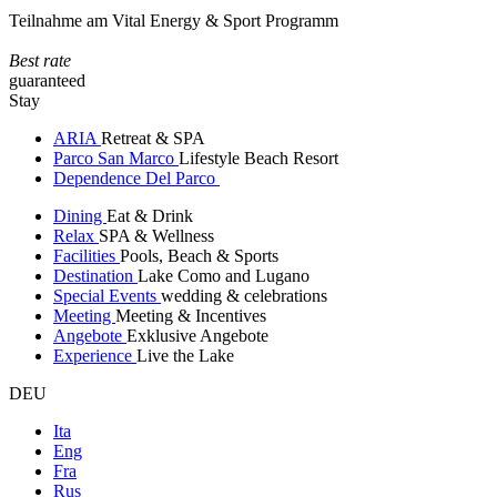
Teilnahme am Vital Energy & Sport Programm
Best rate
guaranteed
Stay
ARIA
Retreat & SPA
Parco San Marco
Lifestyle Beach Resort
Dependence Del Parco
Dining
Eat & Drink
Relax
SPA & Wellness
Facilities
Pools, Beach & Sports
Destination
Lake Como and Lugano
Special Events
wedding & celebrations
Meeting
Meeting & Incentives
Angebote
Exklusive Angebote
Experience
Live the Lake
DEU
Ita
Eng
Fra
Rus