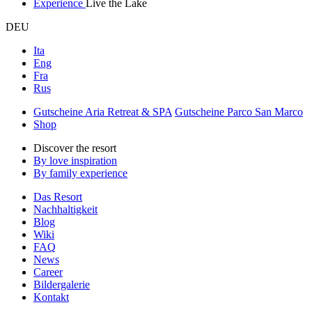
Experience
Live the Lake
DEU
Ita
Eng
Fra
Rus
Gutscheine Aria Retreat & SPA
Gutscheine Parco San Marco
Shop
Discover the resort
By love inspiration
By family experience
Das Resort
Nachhaltigkeit
Blog
Wiki
FAQ
News
Career
Bildergalerie
Kontakt