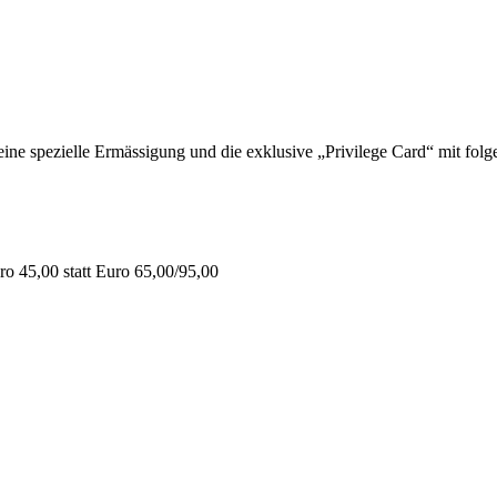
 spezielle Ermässigung und die exklusive „Privilege Card“ mit folge
o 45,00 statt Euro 65,00/95,00