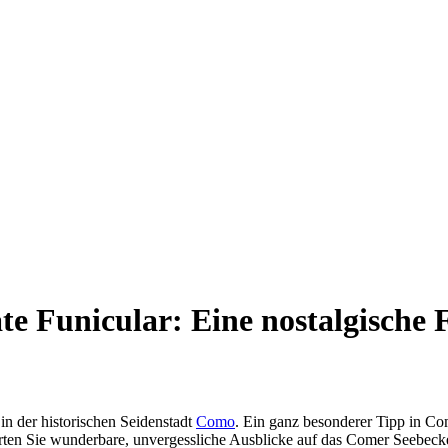
 Funicular: Eine nostalgische 
 der historischen Seidenstadt
Como
. Ein ganz besonderer Tipp in Com
rten Sie wunderbare, unvergessliche Ausblicke auf das Comer Seebecke