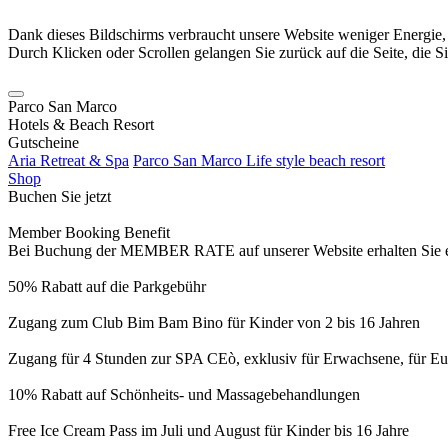
Dank dieses Bildschirms verbraucht unsere Website weniger Energie
Durch Klicken oder Scrollen gelangen Sie zurück auf die Seite, die S
Parco San Marco
Hotels & Beach Resort
Gutscheine
Aria Retreat & Spa
Parco San Marco Life style beach resort
Shop
Buchen Sie jetzt
Member Booking Benefit
Bei Buchung der MEMBER RATE auf unserer Website erhalten Sie eine
50% Rabatt auf die Parkgebühr
Zugang zum Club Bim Bam Bino für Kinder von 2 bis 16 Jahren
Zugang für 4 Stunden zur SPA CEò, exklusiv für Erwachsene, für Eur
10% Rabatt auf Schönheits- und Massagebehandlungen
Free Ice Cream Pass im Juli und August für Kinder bis 16 Jahre