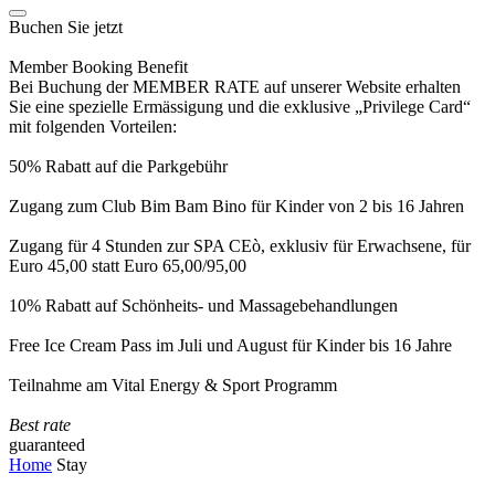
Buchen Sie jetzt
Member Booking Benefit
Bei Buchung der MEMBER RATE auf unserer Website erhalten
Sie eine spezielle Ermässigung und die exklusive „Privilege Card“
mit folgenden Vorteilen:
50% Rabatt auf die Parkgebühr
Zugang zum Club Bim Bam Bino für Kinder von 2 bis 16 Jahren
Zugang für 4 Stunden zur SPA CEò, exklusiv für Erwachsene, für
Euro 45,00 statt Euro 65,00/95,00
10% Rabatt auf Schönheits- und Massagebehandlungen
Free Ice Cream Pass im Juli und August für Kinder bis 16 Jahre
Teilnahme am Vital Energy & Sport Programm
Best rate
guaranteed
Home
Stay