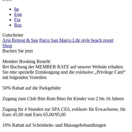
Ita
Eng
Fra
Rus
Gutscheine
Aria Retreat & Spa
Parco San Marco Life style beach resort
Shop
Buchen Sie jetzt
Member Booking Benefit
Bei Buchung der MEMBER RATE auf unserer Website erhalten
Sie eine spezielle Ermässigung und die exklusive „Privilege Card“
mit folgenden Vorteilen:
50% Rabatt auf die Parkgebühr
Zugang zum Club Bim Bam Bino für Kinder von 2 bis 16 Jahren
Zugang für 4 Stunden zur SPA CEò, exklusiv für Erwachsene, für
Euro 45,00 statt Euro 65,00/95,00
10% Rabatt auf Schönheits- und Massagebehandlungen