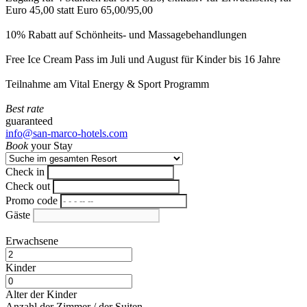
Euro 45,00 statt Euro 65,00/95,00
10% Rabatt auf Schönheits- und Massagebehandlungen
Free Ice Cream Pass im Juli und August für Kinder bis 16 Jahre
Teilnahme am Vital Energy & Sport Programm
Best rate
guaranteed
info@san-marco-hotels.com
Book
your Stay
Check in
Check out
Promo code
Gäste
Erwachsene
Kinder
Alter der Kinder
Anzahl der Zimmer / der Suiten