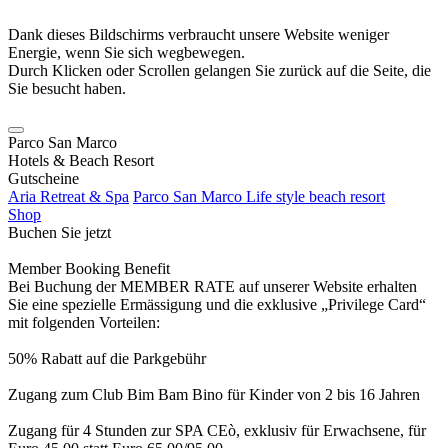
Dank dieses Bildschirms verbraucht unsere Website weniger
Energie, wenn Sie sich wegbewegen.
Durch Klicken oder Scrollen gelangen Sie zurück auf die Seite, die
Sie besucht haben.
Parco San Marco
Hotels & Beach Resort
Gutscheine
Aria Retreat & Spa
Parco San Marco Life style beach resort
Shop
Buchen Sie jetzt
Member Booking Benefit
Bei Buchung der MEMBER RATE auf unserer Website erhalten
Sie eine spezielle Ermässigung und die exklusive „Privilege Card“
mit folgenden Vorteilen:
50% Rabatt auf die Parkgebühr
Zugang zum Club Bim Bam Bino für Kinder von 2 bis 16 Jahren
Zugang für 4 Stunden zur SPA CEò, exklusiv für Erwachsene, für