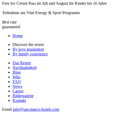
Free Ice Cream Pass im Juli und August für Kinder bis 16 Jahre
Teilnahme am Vital Energy & Sport Programm
Best rate
guaranteed
Home
Discover the resort
By love inspiration
By family experience
Das Resort
Nachhaltigkeit
Blog
Wiki
FAQ
News
Career
Bildergalerie
Kontakt
Email
info@san-marco-hotels.com