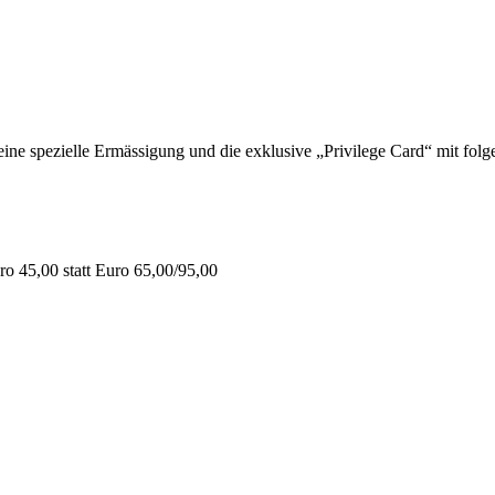
 spezielle Ermässigung und die exklusive „Privilege Card“ mit folge
o 45,00 statt Euro 65,00/95,00