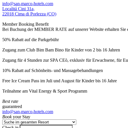
info@san-marco-hotels.com
Localitá Cini 31a,
22018 Cima di Porlezza (CO)
Member Booking Benefit
Bei Buchung der MEMBER RATE auf unserer Website erhalten Sie eine
50% Rabatt auf die Parkgebühr
Zugang zum Club Bim Bam Bino für Kinder von 2 bis 16 Jahren
Zugang für 4 Stunden zur SPA CEò, exklusiv für Erwachsene, für Eur
10% Rabatt auf Schönheits- und Massagebehandlungen
Free Ice Cream Pass im Juli und August für Kinder bis 16 Jahre
Teilnahme am Vital Energy & Sport Programm
Best rate
guaranteed
info@san-marco-hotels.com
Book
your Stay
Check in