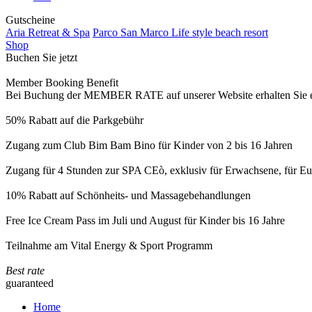
Gutscheine
Aria Retreat & Spa
Parco San Marco Life style beach resort
Shop
Buchen Sie jetzt
Member Booking Benefit
Bei Buchung der MEMBER RATE auf unserer Website erhalten Sie eine
50% Rabatt auf die Parkgebühr
Zugang zum Club Bim Bam Bino für Kinder von 2 bis 16 Jahren
Zugang für 4 Stunden zur SPA CEò, exklusiv für Erwachsene, für Eur
10% Rabatt auf Schönheits- und Massagebehandlungen
Free Ice Cream Pass im Juli und August für Kinder bis 16 Jahre
Teilnahme am Vital Energy & Sport Programm
Best rate
guaranteed
Home