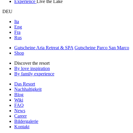
Experience
Live the Lake
DEU
Ita
Eng
Fra
Rus
Gutscheine Aria Retreat & SPA
Gutscheine Parco San Marco
Shop
Discover the resort
By love inspiration
By family experience
Das Resort
Nachhaltigkeit
Blog
Wiki
FAQ
News
Career
Bildergalerie
Kontakt