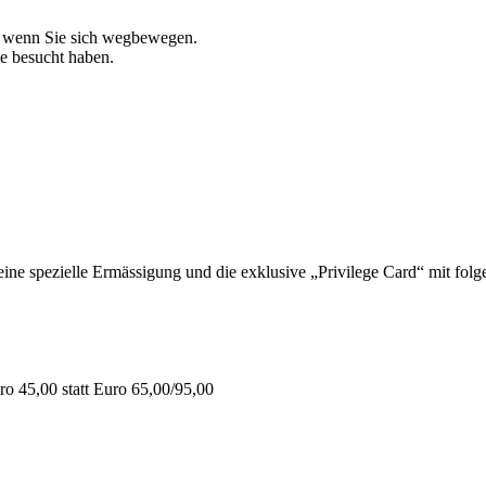
, wenn Sie sich wegbewegen.
ie besucht haben.
 spezielle Ermässigung und die exklusive „Privilege Card“ mit folge
o 45,00 statt Euro 65,00/95,00