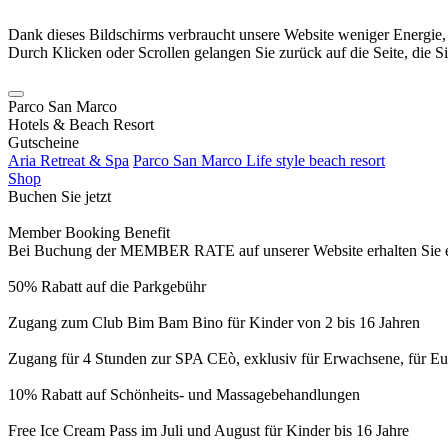
Dank dieses Bildschirms verbraucht unsere Website weniger Energie
Durch Klicken oder Scrollen gelangen Sie zurück auf die Seite, die S
Parco San Marco
Hotels & Beach Resort
Gutscheine
Aria Retreat & Spa
Parco San Marco Life style beach resort
Shop
Buchen Sie jetzt
Member Booking Benefit
Bei Buchung der MEMBER RATE auf unserer Website erhalten Sie eine
50% Rabatt auf die Parkgebühr
Zugang zum Club Bim Bam Bino für Kinder von 2 bis 16 Jahren
Zugang für 4 Stunden zur SPA CEò, exklusiv für Erwachsene, für Eur
10% Rabatt auf Schönheits- und Massagebehandlungen
Free Ice Cream Pass im Juli und August für Kinder bis 16 Jahre