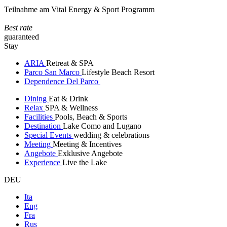
Teilnahme am Vital Energy & Sport Programm
Best rate
guaranteed
Stay
ARIA
Retreat & SPA
Parco San Marco
Lifestyle Beach Resort
Dependence Del Parco
Dining
Eat & Drink
Relax
SPA & Wellness
Facilities
Pools, Beach & Sports
Destination
Lake Como and Lugano
Special Events
wedding & celebrations
Meeting
Meeting & Incentives
Angebote
Exklusive Angebote
Experience
Live the Lake
DEU
Ita
Eng
Fra
Rus