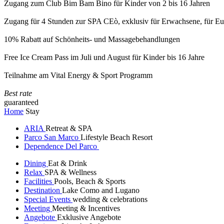
Zugang zum Club Bim Bam Bino für Kinder von 2 bis 16 Jahren
Zugang für 4 Stunden zur SPA CEò, exklusiv für Erwachsene, für Eur
10% Rabatt auf Schönheits- und Massagebehandlungen
Free Ice Cream Pass im Juli und August für Kinder bis 16 Jahre
Teilnahme am Vital Energy & Sport Programm
Best rate
guaranteed
Home
Stay
ARIA
Retreat & SPA
Parco San Marco
Lifestyle Beach Resort
Dependence Del Parco
Dining
Eat & Drink
Relax
SPA & Wellness
Facilities
Pools, Beach & Sports
Destination
Lake Como and Lugano
Special Events
wedding & celebrations
Meeting
Meeting & Incentives
Angebote
Exklusive Angebote