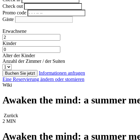
Check out
Promo code
Gäste
Erwachsene
Kinder
Alter der Kinder
Anzahl der Zimmer / der Suiten
Informationen anfragen
Buchen Sie jetzt
Eine Reservierung ändern oder stornieren
Wiki
Awaken the mind: a summer medi
Zurück
2 MIN
Awaken the mind: a summer medi