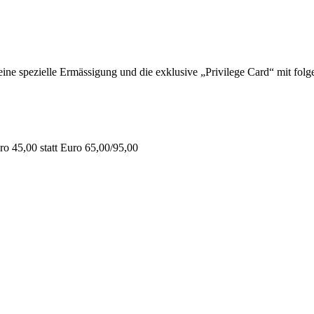
 spezielle Ermässigung und die exklusive „Privilege Card“ mit folge
o 45,00 statt Euro 65,00/95,00