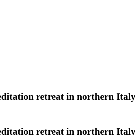
tation retreat in northern Ital
tation retreat in northern Ital