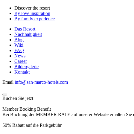
Discover the resort
By love inspiration
By family experience
Das Resort
Nachhaltigkeit
Blog
Wiki
FAQ
News
Career
Bildergalerie
Kontakt
Email
info@san-marco-hotels.com
Buchen Sie jetzt
Member Booking Benefit
Bei Buchung der MEMBER RATE auf unserer Website erhalten Sie eine
50% Rabatt auf die Parkgebühr