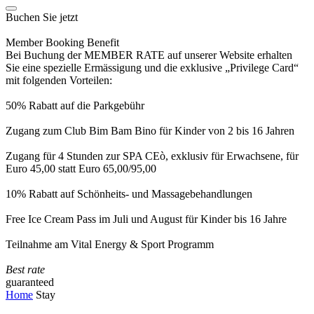
Buchen Sie jetzt
Member Booking Benefit
Bei Buchung der MEMBER RATE auf unserer Website erhalten
Sie eine spezielle Ermässigung und die exklusive „Privilege Card“
mit folgenden Vorteilen:
50% Rabatt auf die Parkgebühr
Zugang zum Club Bim Bam Bino für Kinder von 2 bis 16 Jahren
Zugang für 4 Stunden zur SPA CEò, exklusiv für Erwachsene, für
Euro 45,00 statt Euro 65,00/95,00
10% Rabatt auf Schönheits- und Massagebehandlungen
Free Ice Cream Pass im Juli und August für Kinder bis 16 Jahre
Teilnahme am Vital Energy & Sport Programm
Best rate
guaranteed
Home
Stay