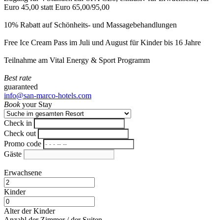
Euro 45,00 statt Euro 65,00/95,00
10% Rabatt auf Schönheits- und Massagebehandlungen
Free Ice Cream Pass im Juli und August für Kinder bis 16 Jahre
Teilnahme am Vital Energy & Sport Programm
Best rate
guaranteed
info@san-marco-hotels.com
Book
your Stay
Check in
Check out
Promo code
Gäste
Erwachsene
Kinder
Alter der Kinder
Anzahl der Zimmer / der Suiten