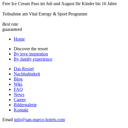
Free Ice Cream Pass im Juli und August für Kinder bis 16 Jahre
Teilnahme am Vital Energy & Sport Programm
Best rate
guaranteed
Home
Discover the resort
By love inspiration
By family experience
Das Resort
Nachhaltigkeit
Blog
Wiki
FAQ
News
Career
Bildergalerie
Kontakt
Email
info@san-marco-hotels.com