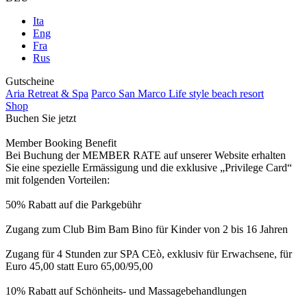
Ita
Eng
Fra
Rus
Gutscheine
Aria Retreat & Spa
Parco San Marco Life style beach resort
Shop
Buchen Sie jetzt
Member Booking Benefit
Bei Buchung der MEMBER RATE auf unserer Website erhalten
Sie eine spezielle Ermässigung und die exklusive „Privilege Card“
mit folgenden Vorteilen:
50% Rabatt auf die Parkgebühr
Zugang zum Club Bim Bam Bino für Kinder von 2 bis 16 Jahren
Zugang für 4 Stunden zur SPA CEò, exklusiv für Erwachsene, für
Euro 45,00 statt Euro 65,00/95,00
10% Rabatt auf Schönheits- und Massagebehandlungen