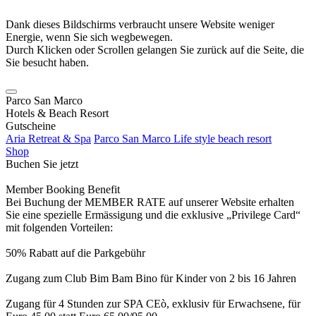
Dank dieses Bildschirms verbraucht unsere Website weniger
Energie, wenn Sie sich wegbewegen.
Durch Klicken oder Scrollen gelangen Sie zurück auf die Seite, die
Sie besucht haben.
Parco San Marco
Hotels & Beach Resort
Gutscheine
Aria Retreat & Spa
Parco San Marco Life style beach resort
Shop
Buchen Sie jetzt
Member Booking Benefit
Bei Buchung der MEMBER RATE auf unserer Website erhalten
Sie eine spezielle Ermässigung und die exklusive „Privilege Card“
mit folgenden Vorteilen:
50% Rabatt auf die Parkgebühr
Zugang zum Club Bim Bam Bino für Kinder von 2 bis 16 Jahren
Zugang für 4 Stunden zur SPA CEò, exklusiv für Erwachsene, für