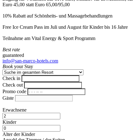
Euro 45,00 statt Euro 65,00/95,00
10% Rabatt auf Schönheits- und Massagebehandlungen
Free Ice Cream Pass im Juli und August für Kinder bis 16 Jahre
Teilnahme am Vital Energy & Sport Programm
Best rate
guaranteed
info@san-marco-hotels.com
Book
your Stay
Check in
Check out
Promo code
Gäste
Erwachsene
Kinder
Alter der Kinder
Anzahl der Zimmer / der Suiten