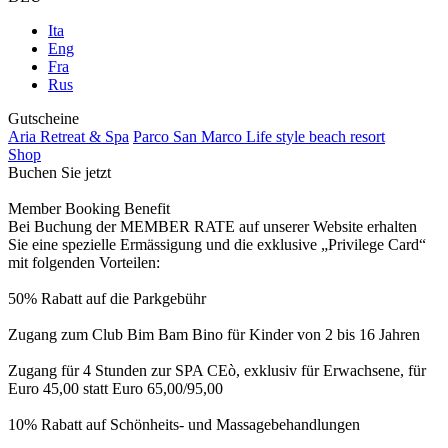
Ita
Eng
Fra
Rus
Gutscheine
Aria Retreat & Spa
Parco San Marco Life style beach resort
Shop
Buchen Sie jetzt
Member Booking Benefit
Bei Buchung der MEMBER RATE auf unserer Website erhalten
Sie eine spezielle Ermässigung und die exklusive „Privilege Card“
mit folgenden Vorteilen:
50% Rabatt auf die Parkgebühr
Zugang zum Club Bim Bam Bino für Kinder von 2 bis 16 Jahren
Zugang für 4 Stunden zur SPA CEò, exklusiv für Erwachsene, für
Euro 45,00 statt Euro 65,00/95,00
10% Rabatt auf Schönheits- und Massagebehandlungen