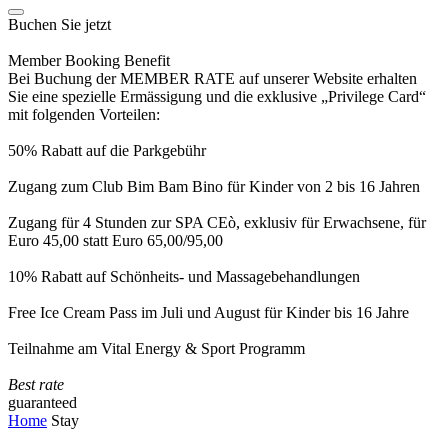
Buchen Sie jetzt
Member Booking Benefit
Bei Buchung der MEMBER RATE auf unserer Website erhalten
Sie eine spezielle Ermässigung und die exklusive „Privilege Card“
mit folgenden Vorteilen:
50% Rabatt auf die Parkgebühr
Zugang zum Club Bim Bam Bino für Kinder von 2 bis 16 Jahren
Zugang für 4 Stunden zur SPA CEò, exklusiv für Erwachsene, für
Euro 45,00 statt Euro 65,00/95,00
10% Rabatt auf Schönheits- und Massagebehandlungen
Free Ice Cream Pass im Juli und August für Kinder bis 16 Jahre
Teilnahme am Vital Energy & Sport Programm
Best rate
guaranteed
Home
Stay