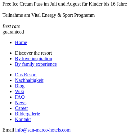
Free Ice Cream Pass im Juli und August für Kinder bis 16 Jahre
Teilnahme am Vital Energy & Sport Programm
Best rate
guaranteed
Home
Discover the resort
By love inspiration
By family experience
Das Resort
Nachhaltigkeit
Blog
Wiki
FAQ
News
Career
Bildergalerie
Kontakt
Email
info@san-marco-hotels.com