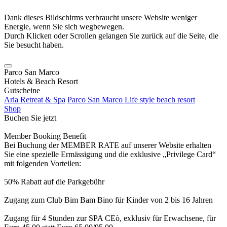
Dank dieses Bildschirms verbraucht unsere Website weniger
Energie, wenn Sie sich wegbewegen.
Durch Klicken oder Scrollen gelangen Sie zurück auf die Seite, die
Sie besucht haben.
Parco San Marco
Hotels & Beach Resort
Gutscheine
Aria Retreat & Spa
Parco San Marco Life style beach resort
Shop
Buchen Sie jetzt
Member Booking Benefit
Bei Buchung der MEMBER RATE auf unserer Website erhalten
Sie eine spezielle Ermässigung und die exklusive „Privilege Card“
mit folgenden Vorteilen:
50% Rabatt auf die Parkgebühr
Zugang zum Club Bim Bam Bino für Kinder von 2 bis 16 Jahren
Zugang für 4 Stunden zur SPA CEò, exklusiv für Erwachsene, für