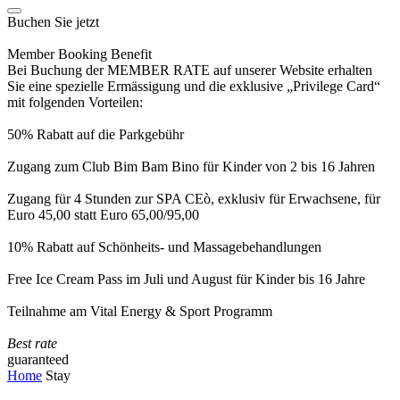
Buchen Sie jetzt
Member Booking Benefit
Bei Buchung der MEMBER RATE auf unserer Website erhalten
Sie eine spezielle Ermässigung und die exklusive „Privilege Card“
mit folgenden Vorteilen:
50% Rabatt auf die Parkgebühr
Zugang zum Club Bim Bam Bino für Kinder von 2 bis 16 Jahren
Zugang für 4 Stunden zur SPA CEò, exklusiv für Erwachsene, für
Euro 45,00 statt Euro 65,00/95,00
10% Rabatt auf Schönheits- und Massagebehandlungen
Free Ice Cream Pass im Juli und August für Kinder bis 16 Jahre
Teilnahme am Vital Energy & Sport Programm
Best rate
guaranteed
Home
Stay