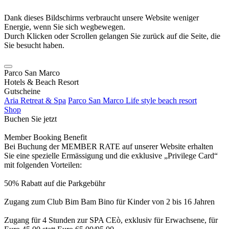
Dank dieses Bildschirms verbraucht unsere Website weniger
Energie, wenn Sie sich wegbewegen.
Durch Klicken oder Scrollen gelangen Sie zurück auf die Seite, die
Sie besucht haben.
Parco San Marco
Hotels & Beach Resort
Gutscheine
Aria Retreat & Spa
Parco San Marco Life style beach resort
Shop
Buchen Sie jetzt
Member Booking Benefit
Bei Buchung der MEMBER RATE auf unserer Website erhalten
Sie eine spezielle Ermässigung und die exklusive „Privilege Card“
mit folgenden Vorteilen:
50% Rabatt auf die Parkgebühr
Zugang zum Club Bim Bam Bino für Kinder von 2 bis 16 Jahren
Zugang für 4 Stunden zur SPA CEò, exklusiv für Erwachsene, für