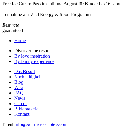
Free Ice Cream Pass im Juli und August für Kinder bis 16 Jahre
Teilnahme am Vital Energy & Sport Programm
Best rate
guaranteed
Home
Discover the resort
By love inspiration
By family experience
Das Resort
Nachhaltigkeit
Blog
Wiki
FAQ
News
Career
Bildergalerie
Kontakt
Email
info@san-marco-hotels.com