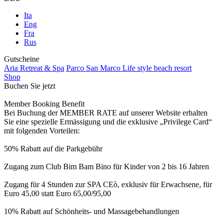
Ita
Eng
Fra
Rus
Gutscheine
Aria Retreat & Spa
Parco San Marco Life style beach resort
Shop
Buchen Sie jetzt
Member Booking Benefit
Bei Buchung der MEMBER RATE auf unserer Website erhalten
Sie eine spezielle Ermässigung und die exklusive „Privilege Card“
mit folgenden Vorteilen:
50% Rabatt auf die Parkgebühr
Zugang zum Club Bim Bam Bino für Kinder von 2 bis 16 Jahren
Zugang für 4 Stunden zur SPA CEò, exklusiv für Erwachsene, für
Euro 45,00 statt Euro 65,00/95,00
10% Rabatt auf Schönheits- und Massagebehandlungen