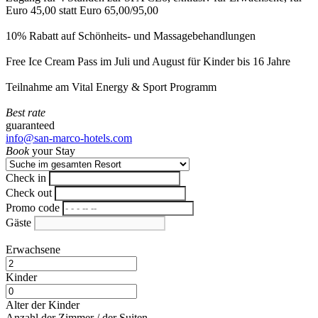
Euro 45,00 statt Euro 65,00/95,00
10% Rabatt auf Schönheits- und Massagebehandlungen
Free Ice Cream Pass im Juli und August für Kinder bis 16 Jahre
Teilnahme am Vital Energy & Sport Programm
Best rate
guaranteed
info@san-marco-hotels.com
Book
your Stay
Check in
Check out
Promo code
Gäste
Erwachsene
Kinder
Alter der Kinder
Anzahl der Zimmer / der Suiten