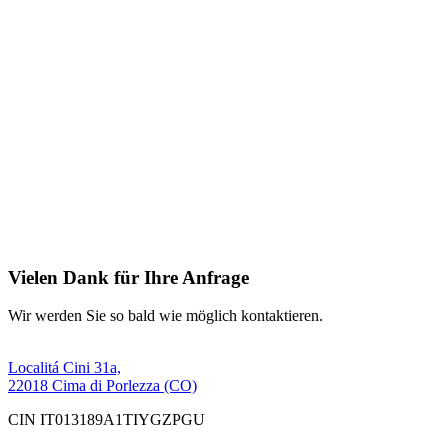
Vielen Dank für Ihre Anfrage
Wir werden Sie so bald wie möglich kontaktieren.
Localitá Cini 31a,
22018 Cima di Porlezza (CO)
CIN IT013189A1TIYGZPGU