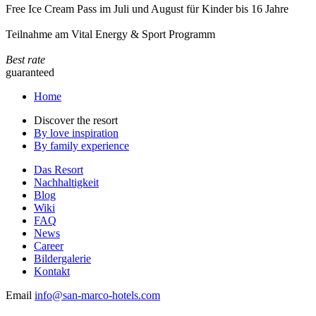
Free Ice Cream Pass im Juli und August für Kinder bis 16 Jahre
Teilnahme am Vital Energy & Sport Programm
Best rate
guaranteed
Home
Discover the resort
By love inspiration
By family experience
Das Resort
Nachhaltigkeit
Blog
Wiki
FAQ
News
Career
Bildergalerie
Kontakt
Email
info@san-marco-hotels.com