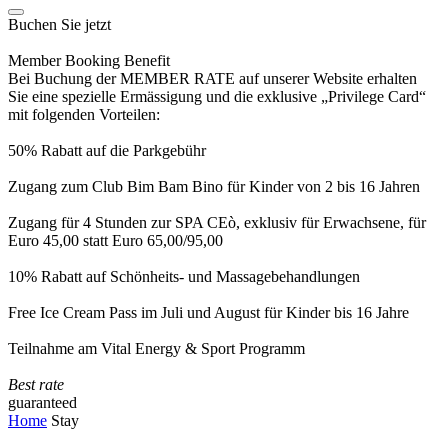
Buchen Sie jetzt
Member Booking Benefit
Bei Buchung der MEMBER RATE auf unserer Website erhalten
Sie eine spezielle Ermässigung und die exklusive „Privilege Card“
mit folgenden Vorteilen:
50% Rabatt auf die Parkgebühr
Zugang zum Club Bim Bam Bino für Kinder von 2 bis 16 Jahren
Zugang für 4 Stunden zur SPA CEò, exklusiv für Erwachsene, für
Euro 45,00 statt Euro 65,00/95,00
10% Rabatt auf Schönheits- und Massagebehandlungen
Free Ice Cream Pass im Juli und August für Kinder bis 16 Jahre
Teilnahme am Vital Energy & Sport Programm
Best rate
guaranteed
Home
Stay