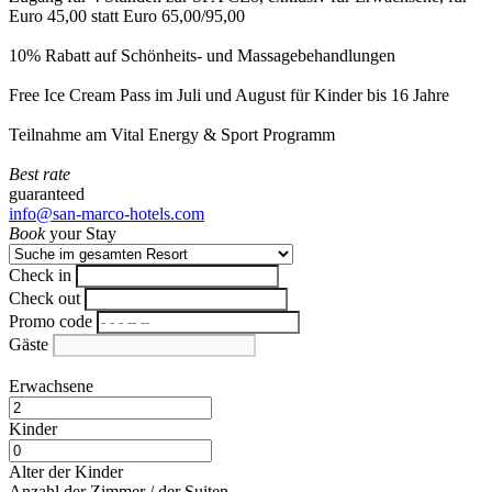
Euro 45,00 statt Euro 65,00/95,00
10% Rabatt auf Schönheits- und Massagebehandlungen
Free Ice Cream Pass im Juli und August für Kinder bis 16 Jahre
Teilnahme am Vital Energy & Sport Programm
Best rate
guaranteed
info@san-marco-hotels.com
Book
your Stay
Check in
Check out
Promo code
Gäste
Erwachsene
Kinder
Alter der Kinder
Anzahl der Zimmer / der Suiten