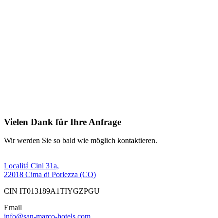
Vielen Dank für Ihre Anfrage
Wir werden Sie so bald wie möglich kontaktieren.
Localitá Cini 31a,
22018 Cima di Porlezza (CO)
CIN IT013189A1TIYGZPGU
Email
info@san-marco-hotels.com