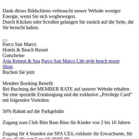
Dank dieses Bildschirms verbraucht unsere Website weniger
Energie, wenn Sie sich wegbewegen.
Durch Klicken oder Scrollen gelangen Sie zurück auf die Seite, die
Sie besucht haben.
Parco San Marco
Hotels & Beach Resort
Gutscheine
Aria Retreat & Spa
Parco San Marco Life style beach resort
Shop
Buchen Sie jetzt
Member Booking Benefit
Bei Buchung der MEMBER RATE auf unserer Website erhalten
Sie eine spezielle Ermässigung und die exklusive „Privilege Card“
mit folgenden Vorteilen:
50% Rabatt auf die Parkgebühr
Zugang zum Club Bim Bam Bino für Kinder von 2 bis 16 Jahren
Zugang für 4 Stunden zur SPA CEò, exklusiv für Erwachsene, für