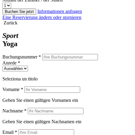
Informationen anfragen
Buchen Sie jetzt
Eine Reservierung ändern oder stornieren
Zurück
Sport
Yoga
Buchungsnummer *
Anrede *
Seleziona un titolo
Vorname *
Geben Sie einen gültigen Vornamen ein
Nachname *
Geben Sie einen gültigen Nachnamen ein
Email *