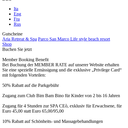
Ita
Eng
Fra
Rus
Gutscheine
Aria Retreat & Spa
Parco San Marco Life style beach resort
Shop
Buchen Sie jetzt
Member Booking Benefit
Bei Buchung der MEMBER RATE auf unserer Website erhalten
Sie eine spezielle Ermässigung und die exklusive „Privilege Card“
mit folgenden Vorteilen:
50% Rabatt auf die Parkgebühr
Zugang zum Club Bim Bam Bino für Kinder von 2 bis 16 Jahren
Zugang für 4 Stunden zur SPA CEò, exklusiv für Erwachsene, für
Euro 45,00 statt Euro 65,00/95,00
10% Rabatt auf Schönheits- und Massagebehandlungen