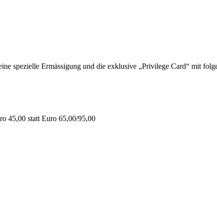
 spezielle Ermässigung und die exklusive „Privilege Card“ mit folge
o 45,00 statt Euro 65,00/95,00