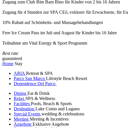
Zugang zum Club Bim Bam Bino für Kinder von 2 bis 16 Jahren
Zugang für 4 Stunden zur SPA CEò, exklusiv für Erwachsene, für Eur
10% Rabatt auf Schönheits- und Massagebehandlungen
Free Ice Cream Pass im Juli und August für Kinder bis 16 Jahre
Teilnahme am Vital Energy & Sport Programm
Best rate
guaranteed
Home
Stay
ARIA
Retreat & SPA
Parco San Marco
Lifestyle Beach Resort
Dependence Del Parco
Dining
Eat & Drink
Relax
SPA & Wellness
Facilities
Pools, Beach & Sports
Destination
Lake Como and Lugano
Special Events
wedding & celebrations
Meeting
Meeting & Incentives
Angebote
Exklusive Angebote