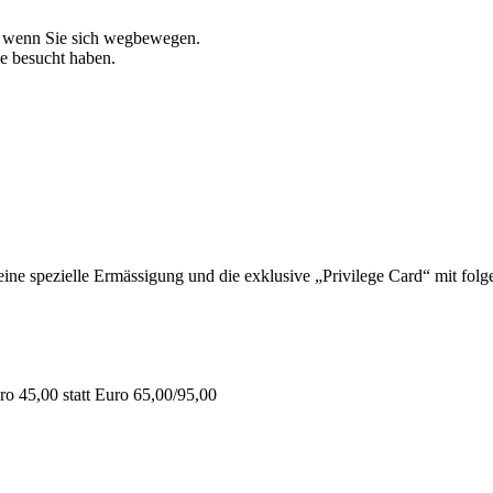
, wenn Sie sich wegbewegen.
ie besucht haben.
 spezielle Ermässigung und die exklusive „Privilege Card“ mit folge
o 45,00 statt Euro 65,00/95,00