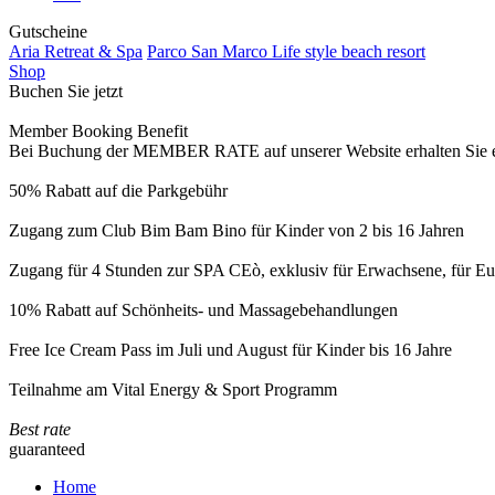
Gutscheine
Aria Retreat & Spa
Parco San Marco Life style beach resort
Shop
Buchen Sie jetzt
Member Booking Benefit
Bei Buchung der MEMBER RATE auf unserer Website erhalten Sie eine
50% Rabatt auf die Parkgebühr
Zugang zum Club Bim Bam Bino für Kinder von 2 bis 16 Jahren
Zugang für 4 Stunden zur SPA CEò, exklusiv für Erwachsene, für Eur
10% Rabatt auf Schönheits- und Massagebehandlungen
Free Ice Cream Pass im Juli und August für Kinder bis 16 Jahre
Teilnahme am Vital Energy & Sport Programm
Best rate
guaranteed
Home