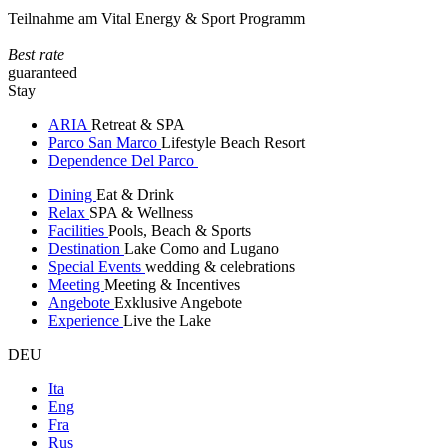
Teilnahme am Vital Energy & Sport Programm
Best rate
guaranteed
Stay
ARIA
Retreat & SPA
Parco San Marco
Lifestyle Beach Resort
Dependence Del Parco
Dining
Eat & Drink
Relax
SPA & Wellness
Facilities
Pools, Beach & Sports
Destination
Lake Como and Lugano
Special Events
wedding & celebrations
Meeting
Meeting & Incentives
Angebote
Exklusive Angebote
Experience
Live the Lake
DEU
Ita
Eng
Fra
Rus