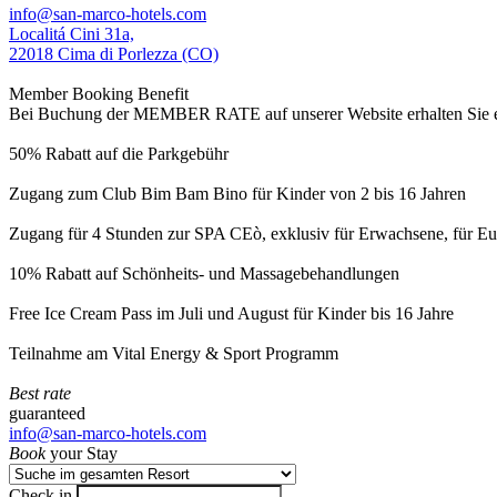
info@san-marco-hotels.com
Localitá Cini 31a,
22018 Cima di Porlezza (CO)
Member Booking Benefit
Bei Buchung der MEMBER RATE auf unserer Website erhalten Sie eine
50% Rabatt auf die Parkgebühr
Zugang zum Club Bim Bam Bino für Kinder von 2 bis 16 Jahren
Zugang für 4 Stunden zur SPA CEò, exklusiv für Erwachsene, für Eur
10% Rabatt auf Schönheits- und Massagebehandlungen
Free Ice Cream Pass im Juli und August für Kinder bis 16 Jahre
Teilnahme am Vital Energy & Sport Programm
Best rate
guaranteed
info@san-marco-hotels.com
Book
your Stay
Check in