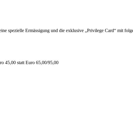
 spezielle Ermässigung und die exklusive „Privilege Card“ mit folge
o 45,00 statt Euro 65,00/95,00