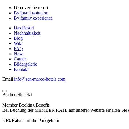
Discover the resort
By love inspiration
By family experience
Das Resort
Nachhaltigkeit
Blog
Wiki
FAQ
News
Career
Bildergalerie
Kontakt
Email
info@san-marco-hotels.com
Buchen Sie jetzt
Member Booking Benefit
Bei Buchung der MEMBER RATE auf unserer Website erhalten Sie eine
50% Rabatt auf die Parkgebühr