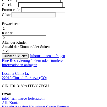
Check out
Promo code
Gäste
Erwachsene
Kinder
Alter der Kinder
Anzahl der Zimmer / der Suiten
Informationen anfragen
Buchen Sie jetzt
Eine Reservierung ändern oder stornieren
Informationen anfragen
Localitá Cini 31a,
22018 Cima di Porlezza (CO)
CIN IT013189A1TIYGZPGU
Email
info@san-marco-hotels.com
Alle Kontakte
Kontakt
Angebot
Newsletter
Career
Partners