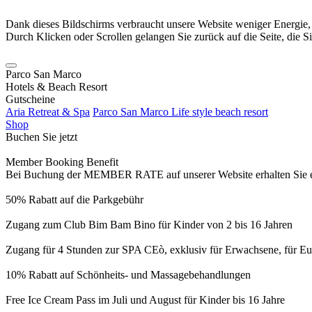
Dank dieses Bildschirms verbraucht unsere Website weniger Energie
Durch Klicken oder Scrollen gelangen Sie zurück auf die Seite, die S
Parco San Marco
Hotels & Beach Resort
Gutscheine
Aria Retreat & Spa
Parco San Marco Life style beach resort
Shop
Buchen Sie jetzt
Member Booking Benefit
Bei Buchung der MEMBER RATE auf unserer Website erhalten Sie eine
50% Rabatt auf die Parkgebühr
Zugang zum Club Bim Bam Bino für Kinder von 2 bis 16 Jahren
Zugang für 4 Stunden zur SPA CEò, exklusiv für Erwachsene, für Eur
10% Rabatt auf Schönheits- und Massagebehandlungen
Free Ice Cream Pass im Juli und August für Kinder bis 16 Jahre