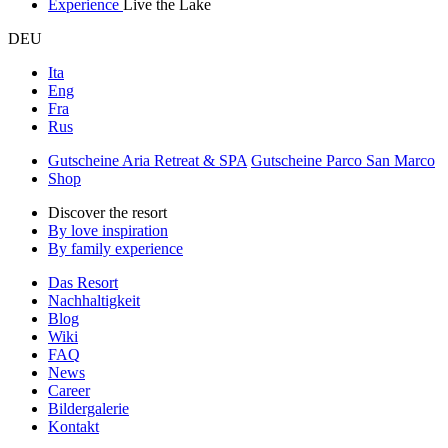
Experience
Live the Lake
DEU
Ita
Eng
Fra
Rus
Gutscheine Aria Retreat & SPA
Gutscheine Parco San Marco
Shop
Discover the resort
By love inspiration
By family experience
Das Resort
Nachhaltigkeit
Blog
Wiki
FAQ
News
Career
Bildergalerie
Kontakt