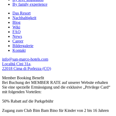
By family experience
Das Resort
Nachhaltigkeit
Blog
Wiki
FAQ
News
Career
Bildergalerie
Kontakt
info@san-marco-hotels.com
Localitá Cini 31a,
22018 Cima di Porlezza (CO)
Member Booking Benefit
Bei Buchung der MEMBER RATE auf unserer Website erhalten
Sie eine spezielle Ermässigung und die exklusive „Privilege Card“
mit folgenden Vorteilen:
50% Rabatt auf die Parkgebühr
Zugang zum Club Bim Bam Bino für Kinder von 2 bis 16 Jahren