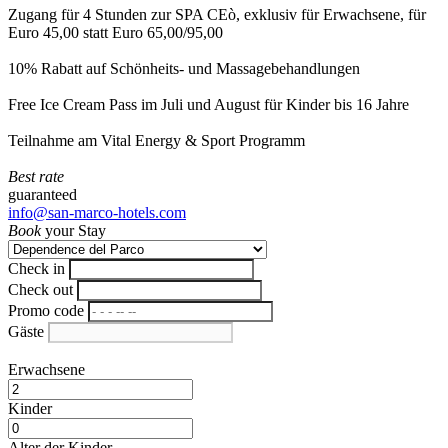
Zugang für 4 Stunden zur SPA CEò, exklusiv für Erwachsene, für
Euro 45,00 statt Euro 65,00/95,00
10% Rabatt auf Schönheits- und Massagebehandlungen
Free Ice Cream Pass im Juli und August für Kinder bis 16 Jahre
Teilnahme am Vital Energy & Sport Programm
Best rate
guaranteed
info@san-marco-hotels.com
Book
your Stay
Check in
Check out
Promo code
Gäste
Erwachsene
Kinder
Alter der Kinder