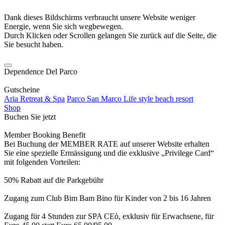
Dank dieses Bildschirms verbraucht unsere Website weniger
Energie, wenn Sie sich wegbewegen.
Durch Klicken oder Scrollen gelangen Sie zurück auf die Seite, die
Sie besucht haben.
Dependence Del Parco
Gutscheine
Aria Retreat & Spa
Parco San Marco Life style beach resort
Shop
Buchen Sie jetzt
Member Booking Benefit
Bei Buchung der MEMBER RATE auf unserer Website erhalten
Sie eine spezielle Ermässigung und die exklusive „Privilege Card“
mit folgenden Vorteilen:
50% Rabatt auf die Parkgebühr
Zugang zum Club Bim Bam Bino für Kinder von 2 bis 16 Jahren
Zugang für 4 Stunden zur SPA CEò, exklusiv für Erwachsene, für