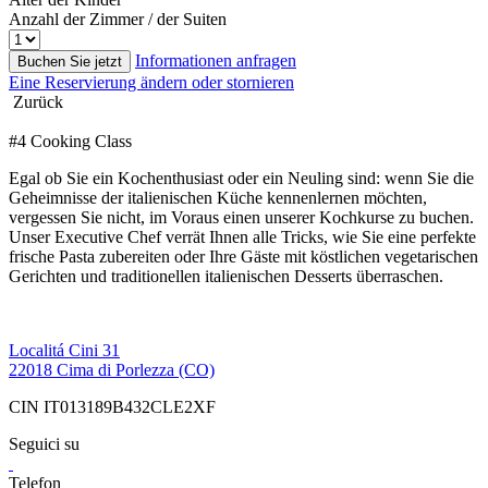
Anzahl der Zimmer / der Suiten
Informationen anfragen
Buchen Sie jetzt
Eine Reservierung ändern oder stornieren
Zurück
#4 Cooking Class
Egal ob Sie ein Kochenthusiast oder ein Neuling sind: wenn Sie die
Geheimnisse der italienischen Küche kennenlernen möchten,
vergessen Sie nicht, im Voraus einen unserer Kochkurse zu buchen.
Unser Executive Chef verrät Ihnen alle Tricks, wie Sie eine perfekte
frische Pasta zubereiten oder Ihre Gäste mit köstlichen vegetarischen
Gerichten und traditionellen italienischen Desserts überraschen.
Localitá Cini 31
22018 Cima di Porlezza (CO)
CIN IT013189B432CLE2XF
Seguici su
Telefon