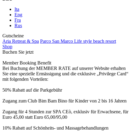
Ita
Eng
Fra
Rus
Gutscheine
Aria Retreat & Spa
Parco San Marco Life style beach resort
Shop
Buchen Sie jetzt
Member Booking Benefit
Bei Buchung der MEMBER RATE auf unserer Website erhalten
Sie eine spezielle Ermässigung und die exklusive „Privilege Card“
mit folgenden Vorteilen:
50% Rabatt auf die Parkgebühr
Zugang zum Club Bim Bam Bino für Kinder von 2 bis 16 Jahren
Zugang für 4 Stunden zur SPA CEò, exklusiv für Erwachsene, für
Euro 45,00 statt Euro 65,00/95,00
10% Rabatt auf Schönheits- und Massagebehandlungen