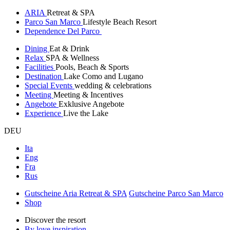
ARIA
Retreat & SPA
Parco San Marco
Lifestyle Beach Resort
Dependence Del Parco
Dining
Eat & Drink
Relax
SPA & Wellness
Facilities
Pools, Beach & Sports
Destination
Lake Como and Lugano
Special Events
wedding & celebrations
Meeting
Meeting & Incentives
Angebote
Exklusive Angebote
Experience
Live the Lake
DEU
Ita
Eng
Fra
Rus
Gutscheine Aria Retreat & SPA
Gutscheine Parco San Marco
Shop
Discover the resort
By love inspiration