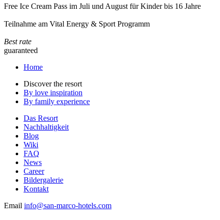
Free Ice Cream Pass im Juli und August für Kinder bis 16 Jahre
Teilnahme am Vital Energy & Sport Programm
Best rate
guaranteed
Home
Discover the resort
By love inspiration
By family experience
Das Resort
Nachhaltigkeit
Blog
Wiki
FAQ
News
Career
Bildergalerie
Kontakt
Email
info@san-marco-hotels.com