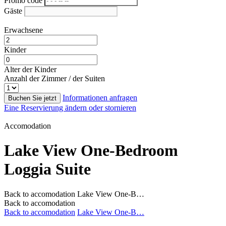
Promo code
Gäste
Erwachsene
Kinder
Alter der Kinder
Anzahl der Zimmer / der Suiten
Informationen anfragen
Buchen Sie jetzt
Eine Reservierung ändern oder stornieren
Accomodation
Lake View One-Bedroom
Loggia Suite
Back to accomodation
Lake View One-B…
Back to accomodation
Back to accomodation
Lake View One-B…