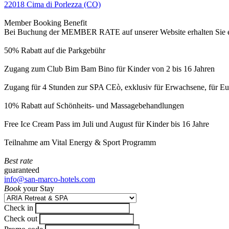
22018 Cima di Porlezza (CO)
Member Booking Benefit
Bei Buchung der MEMBER RATE auf unserer Website erhalten Sie eine
50% Rabatt auf die Parkgebühr
Zugang zum Club Bim Bam Bino für Kinder von 2 bis 16 Jahren
Zugang für 4 Stunden zur SPA CEò, exklusiv für Erwachsene, für Eur
10% Rabatt auf Schönheits- und Massagebehandlungen
Free Ice Cream Pass im Juli und August für Kinder bis 16 Jahre
Teilnahme am Vital Energy & Sport Programm
Best rate
guaranteed
info@san-marco-hotels.com
Book
your Stay
Check in
Check out