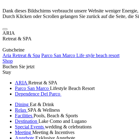
Dank dieses Bildschirms verbraucht unsere Website weniger Energie
Durch Klicken oder Scrollen gelangen Sie zurück auf die Seite, die S
ARIA
Retreat & SPA
Gutscheine
Aria Retreat & Spa
Parco San Marco Life style beach resort
Shop
Buchen Sie jetzt
Stay
ARIA
Retreat & SPA
Parco San Marco
Lifestyle Beach Resort
Dependence Del Parco
Dining
Eat & Drink
Relax
SPA & Wellness
Facilities
Pools, Beach & Sports
Destination
Lake Como and Lugano
Special Events
wedding & celebrations
Meeting
Meeting & Incentives
Angebote
Exklusive Angebote