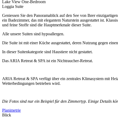
Lake View One-Bedroom
Loggia Suite
Geniessen Sie den Panoramablick auf den See von Ihrer einzigartige
ein Badezimmer, das mit elegantem Naturstein ausgestattet ist. Klass
und feine Stoffe sind die Hauptmerkmale dieser Suite.
Alle unsere Suiten sind hypoallergen.
Die Suite ist mit einer Küche ausgestattet, deren Nutzung gegen eine
In dieser Suitenkategorie sind Haustiere nicht gestattet.
Das ARIA Retreat & SPA ist ein Nichtraucher-Retreat.
ARIA Retreat & SPA verfügt über ein zentrales Klimasystem mit Hei
Wetterbedingungen betrieben wird.
Die Fotos sind nur ein Beispiel für den Zimmertyp.
Einige Details kö
Planimetrie
Blick