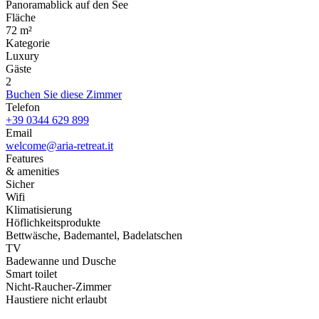
Panoramablick auf den See
Fläche
72 m²
Kategorie
Luxury
Gäste
2
Buchen Sie diese Zimmer
Telefon
+39 0344 629 899
Email
welcome@aria-retreat.it
Features
& amenities
Sicher
Wifi
Klimatisierung
Höflichkeitsprodukte
Bettwäsche, Bademantel, Badelatschen
TV
Badewanne und Dusche
Smart toilet
Nicht-Raucher-Zimmer
Haustiere nicht erlaubt