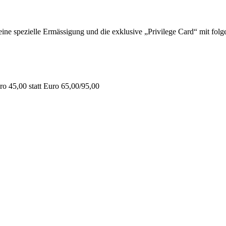
 spezielle Ermässigung und die exklusive „Privilege Card“ mit folge
o 45,00 statt Euro 65,00/95,00