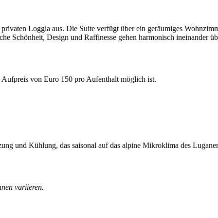
n privaten Loggia aus. Die Suite verfügt über ein geräumiges Wohnzim
ische Schönheit, Design und Raffinesse gehen harmonisch ineinander üb
n Aufpreis von Euro 150 pro Aufenthalt möglich ist.
zung und Kühlung, das saisonal auf das alpine Mikroklima des Lugan
nnen variieren.