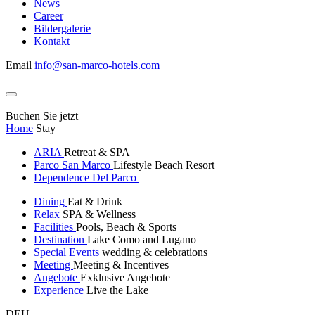
News
Career
Bildergalerie
Kontakt
Email
info@san-marco-hotels.com
Buchen Sie jetzt
Home
Stay
ARIA
Retreat & SPA
Parco San Marco
Lifestyle Beach Resort
Dependence Del Parco
Dining
Eat & Drink
Relax
SPA & Wellness
Facilities
Pools, Beach & Sports
Destination
Lake Como and Lugano
Special Events
wedding & celebrations
Meeting
Meeting & Incentives
Angebote
Exklusive Angebote
Experience
Live the Lake
DEU