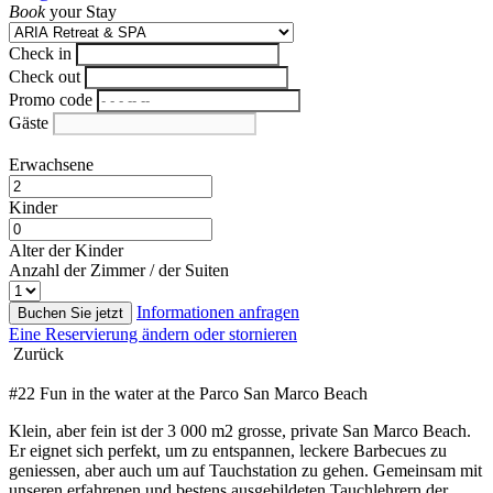
Book
your Stay
Check in
Check out
Promo code
Gäste
Erwachsene
Kinder
Alter der Kinder
Anzahl der Zimmer / der Suiten
Informationen anfragen
Buchen Sie jetzt
Eine Reservierung ändern oder stornieren
Zurück
#22 Fun in the water at the Parco San Marco Beach
Klein, aber fein ist der 3 000 m2 grosse, private San Marco Beach.
Er eignet sich perfekt, um zu entspannen, leckere Barbecues zu
geniessen, aber auch um auf Tauchstation zu gehen. Gemeinsam mit
unseren erfahrenen und bestens ausgebildeten Tauchlehrern der