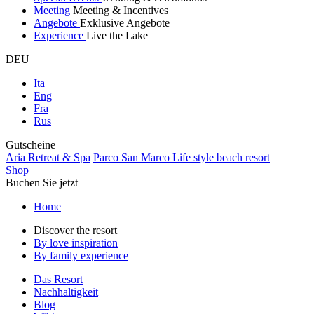
Meeting
Meeting & Incentives
Angebote
Exklusive Angebote
Experience
Live the Lake
DEU
Ita
Eng
Fra
Rus
Gutscheine
Aria Retreat & Spa
Parco San Marco Life style beach resort
Shop
Buchen Sie jetzt
Home
Discover the resort
By love inspiration
By family experience
Das Resort
Nachhaltigkeit
Blog