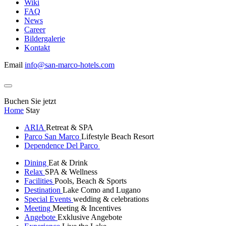
Wiki
FAQ
News
Career
Bildergalerie
Kontakt
Email
info@san-marco-hotels.com
Buchen Sie jetzt
Home
Stay
ARIA
Retreat & SPA
Parco San Marco
Lifestyle Beach Resort
Dependence Del Parco
Dining
Eat & Drink
Relax
SPA & Wellness
Facilities
Pools, Beach & Sports
Destination
Lake Como and Lugano
Special Events
wedding & celebrations
Meeting
Meeting & Incentives
Angebote
Exklusive Angebote