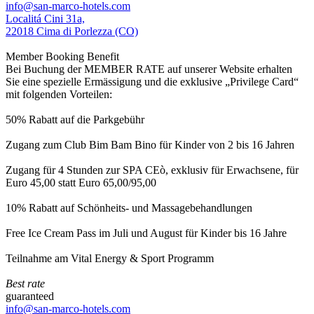
info@san-marco-hotels.com
Localitá Cini 31a,
22018 Cima di Porlezza (CO)
Member Booking Benefit
Bei Buchung der MEMBER RATE auf unserer Website erhalten
Sie eine spezielle Ermässigung und die exklusive „Privilege Card“
mit folgenden Vorteilen:
50% Rabatt auf die Parkgebühr
Zugang zum Club Bim Bam Bino für Kinder von 2 bis 16 Jahren
Zugang für 4 Stunden zur SPA CEò, exklusiv für Erwachsene, für
Euro 45,00 statt Euro 65,00/95,00
10% Rabatt auf Schönheits- und Massagebehandlungen
Free Ice Cream Pass im Juli und August für Kinder bis 16 Jahre
Teilnahme am Vital Energy & Sport Programm
Best rate
guaranteed
info@san-marco-hotels.com