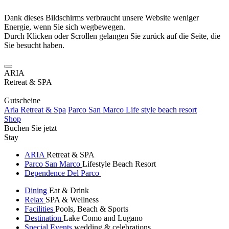
Dank dieses Bildschirms verbraucht unsere Website weniger
Energie, wenn Sie sich wegbewegen.
Durch Klicken oder Scrollen gelangen Sie zurück auf die Seite, die
Sie besucht haben.
ARIA
Retreat & SPA
Gutscheine
Aria Retreat & Spa
Parco San Marco Life style beach resort
Shop
Buchen Sie jetzt
Stay
ARIA
Retreat & SPA
Parco San Marco
Lifestyle Beach Resort
Dependence Del Parco
Dining
Eat & Drink
Relax
SPA & Wellness
Facilities
Pools, Beach & Sports
Destination
Lake Como and Lugano
Special Events
wedding & celebrations