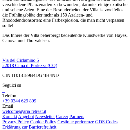
verschiedene Pflanzenarten zu bewundern, darunter einige exotische
und seltene Arten. Eine der Besonderheiten der Villa ist zweifellos
die Frühlingsblüte der mehr als 150 Azaleen- und
Rhododendronsorten: eine Farbexplosion, die man nicht verpassen
sollte!
Das Innere der Villa beherbergt bedeutende Kunstwerke von Hayez,
Canova und Thorvaldsen.
Via del Ciclamino 5
22018 Cima di Porlezza (CO)
CIN IT013189B4DG4IH4ND
Seguici su
Telefon
+39 0344 629 899
Email
welcome@aria-retreat.it
Kontakt
Angebot
Newsletter
Career
Partners
Privacy Policy
Cookie Policy
Gestione preferenze
GDS Codes
Erklärung zur Barrierefreiheit