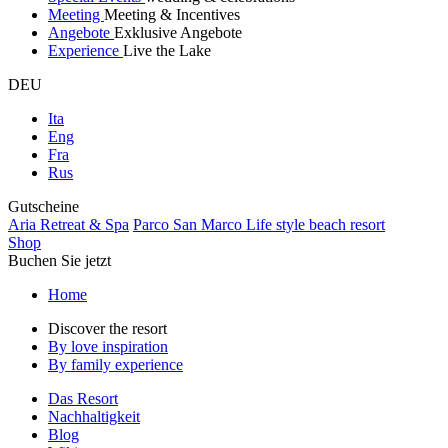
Meeting
Meeting & Incentives
Angebote
Exklusive Angebote
Experience
Live the Lake
DEU
Ita
Eng
Fra
Rus
Gutscheine
Aria Retreat & Spa
Parco San Marco Life style beach resort
Shop
Buchen Sie jetzt
Home
Discover the resort
By love inspiration
By family experience
Das Resort
Nachhaltigkeit
Blog