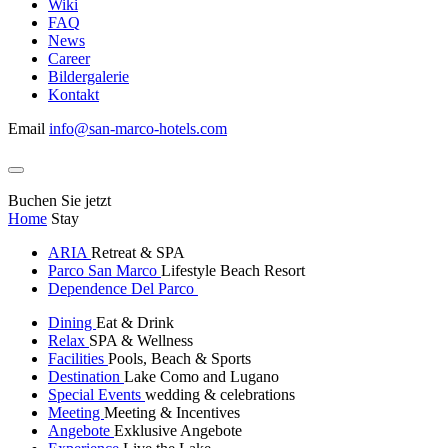
Wiki
FAQ
News
Career
Bildergalerie
Kontakt
Email
info@san-marco-hotels.com
Buchen Sie jetzt
Home
Stay
ARIA
Retreat & SPA
Parco San Marco
Lifestyle Beach Resort
Dependence Del Parco
Dining
Eat & Drink
Relax
SPA & Wellness
Facilities
Pools, Beach & Sports
Destination
Lake Como and Lugano
Special Events
wedding & celebrations
Meeting
Meeting & Incentives
Angebote
Exklusive Angebote