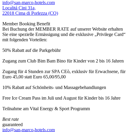
info@san-marco-hotels.com
Localitá Cini 31a,
22018 Cima di Porlezza (CO)
Member Booking Benefit
Bei Buchung der MEMBER RATE auf unserer Website erhalten
Sie eine spezielle Ermässigung und die exklusive „Privilege Card“
mit folgenden Vorteilen:
50% Rabatt auf die Parkgebühr
Zugang zum Club Bim Bam Bino für Kinder von 2 bis 16 Jahren
Zugang für 4 Stunden zur SPA CEò, exklusiv für Erwachsene, für
Euro 45,00 statt Euro 65,00/95,00
10% Rabatt auf Schönheits- und Massagebehandlungen
Free Ice Cream Pass im Juli und August für Kinder bis 16 Jahre
Teilnahme am Vital Energy & Sport Programm
Best rate
guaranteed
info@san-marco-hotels.com