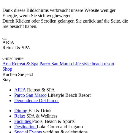
Dank dieses Bildschirms verbraucht unsere Website weniger
Energie, wenn Sie sich wegbewegen.
Durch Klicken oder Scrollen gelangen Sie zurück auf die Seite, die
Sie besucht haben.
ARIA
Retreat & SPA
Gutscheine
Aria Retreat & Spa
Parco San Marco Life style beach resort
Shop
Buchen Sie jetzt
Stay
ARIA
Retreat & SPA
Parco San Marco
Lifestyle Beach Resort
Dependence Del Parco
Dining
Eat & Drink
Relax
SPA & Wellness
Facilities
Pools, Beach & Sports
Destination
Lake Como and Lugano
Special Events
wedding & celebrations