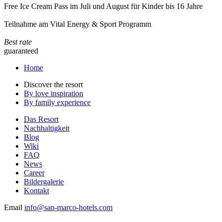
Free Ice Cream Pass im Juli und August für Kinder bis 16 Jahre
Teilnahme am Vital Energy & Sport Programm
Best rate
guaranteed
Home
Discover the resort
By love inspiration
By family experience
Das Resort
Nachhaltigkeit
Blog
Wiki
FAQ
News
Career
Bildergalerie
Kontakt
Email
info@san-marco-hotels.com