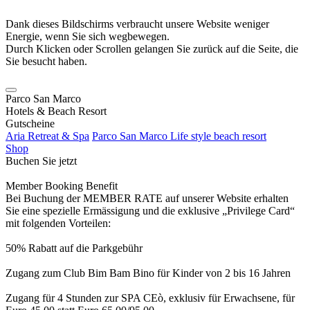
Dank dieses Bildschirms verbraucht unsere Website weniger
Energie, wenn Sie sich wegbewegen.
Durch Klicken oder Scrollen gelangen Sie zurück auf die Seite, die
Sie besucht haben.
Parco San Marco
Hotels & Beach Resort
Gutscheine
Aria Retreat & Spa
Parco San Marco Life style beach resort
Shop
Buchen Sie jetzt
Member Booking Benefit
Bei Buchung der MEMBER RATE auf unserer Website erhalten
Sie eine spezielle Ermässigung und die exklusive „Privilege Card“
mit folgenden Vorteilen:
50% Rabatt auf die Parkgebühr
Zugang zum Club Bim Bam Bino für Kinder von 2 bis 16 Jahren
Zugang für 4 Stunden zur SPA CEò, exklusiv für Erwachsene, für