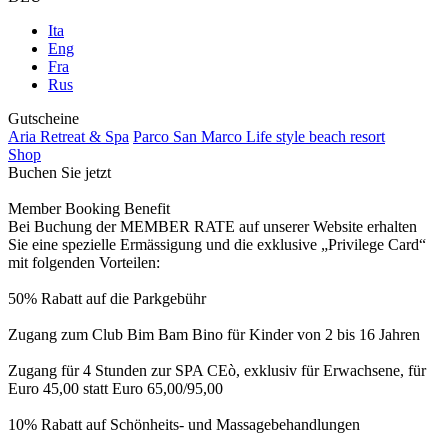
Ita
Eng
Fra
Rus
Gutscheine
Aria Retreat & Spa
Parco San Marco Life style beach resort
Shop
Buchen Sie jetzt
Member Booking Benefit
Bei Buchung der MEMBER RATE auf unserer Website erhalten
Sie eine spezielle Ermässigung und die exklusive „Privilege Card“
mit folgenden Vorteilen:
50% Rabatt auf die Parkgebühr
Zugang zum Club Bim Bam Bino für Kinder von 2 bis 16 Jahren
Zugang für 4 Stunden zur SPA CEò, exklusiv für Erwachsene, für
Euro 45,00 statt Euro 65,00/95,00
10% Rabatt auf Schönheits- und Massagebehandlungen