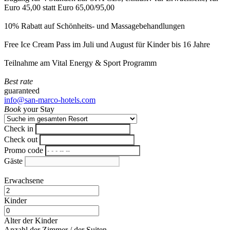
Euro 45,00 statt Euro 65,00/95,00
10% Rabatt auf Schönheits- und Massagebehandlungen
Free Ice Cream Pass im Juli und August für Kinder bis 16 Jahre
Teilnahme am Vital Energy & Sport Programm
Best rate
guaranteed
info@san-marco-hotels.com
Book
your Stay
Check in
Check out
Promo code
Gäste
Erwachsene
Kinder
Alter der Kinder
Anzahl der Zimmer / der Suiten