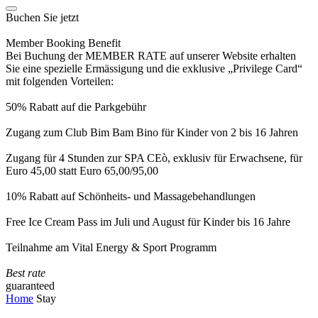
Buchen Sie jetzt
Member Booking Benefit
Bei Buchung der MEMBER RATE auf unserer Website erhalten
Sie eine spezielle Ermässigung und die exklusive „Privilege Card“
mit folgenden Vorteilen:
50% Rabatt auf die Parkgebühr
Zugang zum Club Bim Bam Bino für Kinder von 2 bis 16 Jahren
Zugang für 4 Stunden zur SPA CEò, exklusiv für Erwachsene, für
Euro 45,00 statt Euro 65,00/95,00
10% Rabatt auf Schönheits- und Massagebehandlungen
Free Ice Cream Pass im Juli und August für Kinder bis 16 Jahre
Teilnahme am Vital Energy & Sport Programm
Best rate
guaranteed
Home
Stay