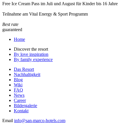
Free Ice Cream Pass im Juli und August für Kinder bis 16 Jahre
Teilnahme am Vital Energy & Sport Programm
Best rate
guaranteed
Home
Discover the resort
By love inspiration
By family experience
Das Resort
Nachhaltigkeit
Blog
Wiki
FAQ
News
Career
Bildergalerie
Kontakt
Email
info@san-marco-hotels.com