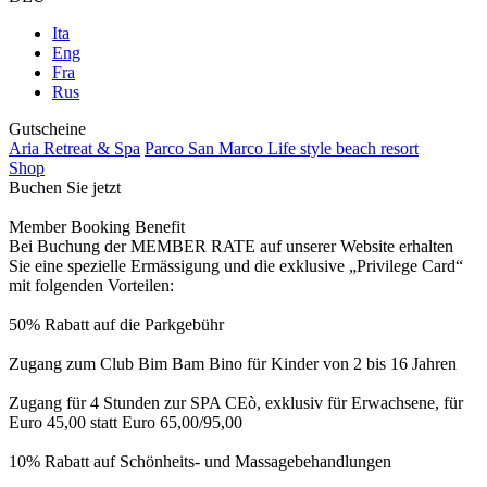
Ita
Eng
Fra
Rus
Gutscheine
Aria Retreat & Spa
Parco San Marco Life style beach resort
Shop
Buchen Sie jetzt
Member Booking Benefit
Bei Buchung der MEMBER RATE auf unserer Website erhalten
Sie eine spezielle Ermässigung und die exklusive „Privilege Card“
mit folgenden Vorteilen:
50% Rabatt auf die Parkgebühr
Zugang zum Club Bim Bam Bino für Kinder von 2 bis 16 Jahren
Zugang für 4 Stunden zur SPA CEò, exklusiv für Erwachsene, für
Euro 45,00 statt Euro 65,00/95,00
10% Rabatt auf Schönheits- und Massagebehandlungen