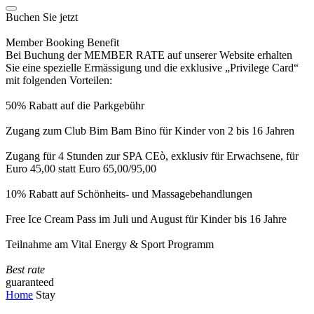
Buchen Sie jetzt
Member Booking Benefit
Bei Buchung der MEMBER RATE auf unserer Website erhalten
Sie eine spezielle Ermässigung und die exklusive „Privilege Card“
mit folgenden Vorteilen:
50% Rabatt auf die Parkgebühr
Zugang zum Club Bim Bam Bino für Kinder von 2 bis 16 Jahren
Zugang für 4 Stunden zur SPA CEò, exklusiv für Erwachsene, für
Euro 45,00 statt Euro 65,00/95,00
10% Rabatt auf Schönheits- und Massagebehandlungen
Free Ice Cream Pass im Juli und August für Kinder bis 16 Jahre
Teilnahme am Vital Energy & Sport Programm
Best rate
guaranteed
Home
Stay