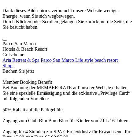
Dank dieses Bildschirms verbraucht unsere Website weniger
Energie, wenn Sie sich wegbewegen.
Durch Klicken oder Scrollen gelangen Sie zurück auf die Seite, die
Sie besucht haben.
Parco San Marco
Hotels & Beach Resort
Gutscheine
Aria Retreat & Spa
Parco San Marco Life style beach resort
Shop
Buchen Sie jetzt
Member Booking Benefit
Bei Buchung der MEMBER RATE auf unserer Website erhalten
Sie eine spezielle Ermässigung und die exklusive „Privilege Card“
mit folgenden Vorteilen:
50% Rabatt auf die Parkgebühr
Zugang zum Club Bim Bam Bino für Kinder von 2 bis 16 Jahren
Zugang für 4 Stunden zur SPA CEò, exklusiv für Erwachsene, für