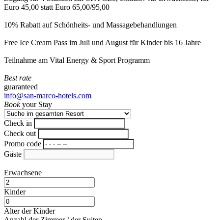
Euro 45,00 statt Euro 65,00/95,00
10% Rabatt auf Schönheits- und Massagebehandlungen
Free Ice Cream Pass im Juli und August für Kinder bis 16 Jahre
Teilnahme am Vital Energy & Sport Programm
Best rate
guaranteed
info@san-marco-hotels.com
Book
your Stay
Check in
Check out
Promo code
Gäste
Erwachsene
Kinder
Alter der Kinder
Anzahl der Zimmer / der Suiten