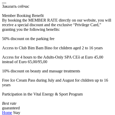
Заказать сейчас
Member Booking Benefit
By booking the MEMBER RATE directly on our website, you will
receive a special discount and the exclusive “Privilege Card,”
granting you the following benefits:
50% discount on the parking fee
Access to Club Bim Bam Bino for children aged 2 to 16 years
Access for 4 hours to the Adults-Only SPA CEò at Euro 45,00
instead of Euro 65,00/95,00
10% discount on beauty and massage treatments
Free Ice Cream Pass during July and August for children up to 16
years
Participation in the Vital Energy & Sport Program
Best rate
guaranteed
Home
Stay