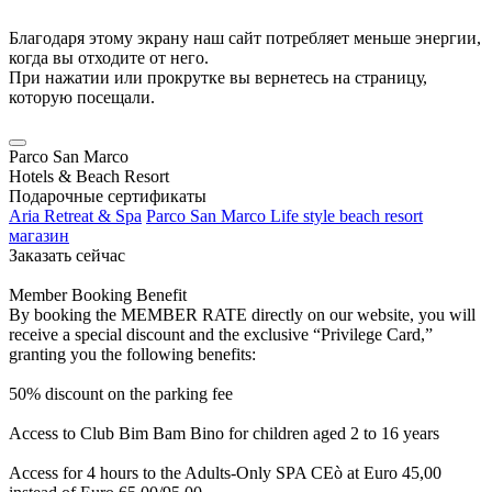
Благодаря этому экрану наш сайт потребляет меньше энергии,
когда вы отходите от него.
При нажатии или прокрутке вы вернетесь на страницу,
которую посещали.
Parco San Marco
Hotels & Beach Resort
Подарочные сертификаты
Aria Retreat & Spa
Parco San Marco Life style beach resort
магазин
Заказать сейчас
Member Booking Benefit
By booking the MEMBER RATE directly on our website, you will
receive a special discount and the exclusive “Privilege Card,”
granting you the following benefits:
50% discount on the parking fee
Access to Club Bim Bam Bino for children aged 2 to 16 years
Access for 4 hours to the Adults-Only SPA CEò at Euro 45,00