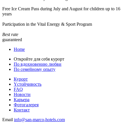
Free Ice Cream Pass during July and August for children up to 16
years
Participation in the Vital Energy & Sport Program
Best rate
guaranteed
Home
Откройте для себя курорт
По вдохновению любви
По семейному опыту
Курорт
Yстойчивость
FAQ
Новости
Карьера
Фотогалерея
Контакт
Email
info@san-marco-hotels.com