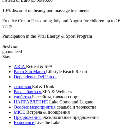
instead of Euro 65,00/95,00
10% discount on beauty and massage treatments
Free Ice Cream Pass during July and August for children up to 16
years
Participation in the Vital Energy & Sport Program
Best rate
guaranteed
Stay
ARIA
Retreat & SPA
Parco San Marco
Lifestyle Beach Resort
Dependence Del Parco
столовая
Eat & Drink
Расслабляться
SPA & Wellness
удобства
Бассейны, пляж и спорт
НАПРАВЛЕНИЕ
Lake Como and Lugano
Особые мероприятия
свадьба и торжества
MICE
Встреча & поощрения
Предложения
Эксклюзивные предложения
Experience
Live the Lake