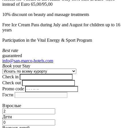
instead of Euro 65,00/95,00
10% discount on beauty and massage treatments
Free Ice Cream Pass during July and August for children up to 16
years
Participation in the Vital Energy & Sport Program
Best rate
guaranteed
info@san-marco-hotels.com
Book
your Stay
Check in
Check out
Promo code
Гости
Взрослые
Дети
Возраст детей