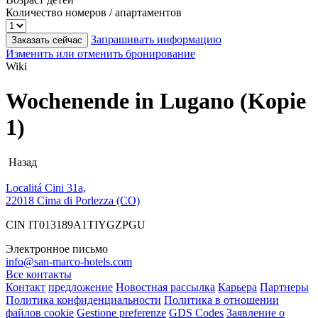
Количество номеров / апартаментов
Запрашивать информацию
Заказать сейчас
Изменить или отменить бронирование
Wiki
Wochenende in Lugano (Kopie
1)
Назад
Localitá Cini 31a,
22018 Cima di Porlezza (CO)
CIN IT013189A1TIYGZPGU
Электронное письмо
info@san-marco-hotels.com
Все контакты
Контакт
предложение
Новостная рассылка
Карьера
Партнеры
Политика конфиденциальности
Политика в отношении
файлов cookie
Gestione preferenze
GDS Codes
Заявление о