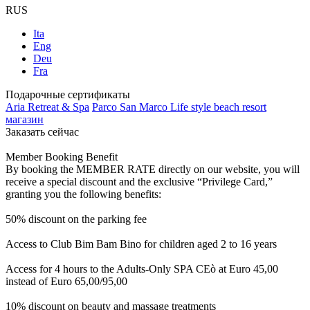
RUS
Ita
Eng
Deu
Fra
Подарочные сертификаты
Aria Retreat & Spa
Parco San Marco Life style beach resort
магазин
Заказать сейчас
Member Booking Benefit
By booking the MEMBER RATE directly on our website, you will
receive a special discount and the exclusive “Privilege Card,”
granting you the following benefits:
50% discount on the parking fee
Access to Club Bim Bam Bino for children aged 2 to 16 years
Access for 4 hours to the Adults-Only SPA CEò at Euro 45,00
instead of Euro 65,00/95,00
10% discount on beauty and massage treatments