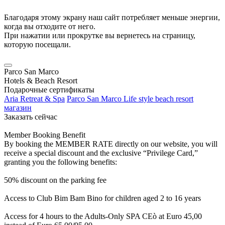
Благодаря этому экрану наш сайт потребляет меньше энергии,
когда вы отходите от него.
При нажатии или прокрутке вы вернетесь на страницу,
которую посещали.
Parco San Marco
Hotels & Beach Resort
Подарочные сертификаты
Aria Retreat & Spa
Parco San Marco Life style beach resort
магазин
Заказать сейчас
Member Booking Benefit
By booking the MEMBER RATE directly on our website, you will
receive a special discount and the exclusive “Privilege Card,”
granting you the following benefits:
50% discount on the parking fee
Access to Club Bim Bam Bino for children aged 2 to 16 years
Access for 4 hours to the Adults-Only SPA CEò at Euro 45,00