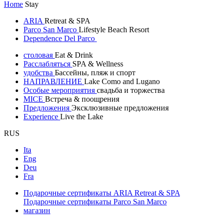
Home
Stay
ARIA
Retreat & SPA
Parco San Marco
Lifestyle Beach Resort
Dependence Del Parco
столовая
Eat & Drink
Расслабляться
SPA & Wellness
удобства
Бассейны, пляж и спорт
НАПРАВЛЕНИЕ
Lake Como and Lugano
Особые мероприятия
свадьба и торжества
MICE
Встреча & поощрения
Предложения
Эксклюзивные предложения
Experience
Live the Lake
RUS
Ita
Eng
Deu
Fra
Подарочные сертификаты ARIA Retreat & SPA
Подарочные сертификаты Parco San Marco
магазин