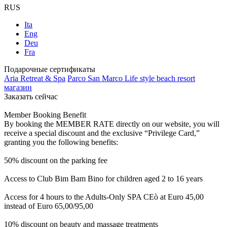
RUS
Ita
Eng
Deu
Fra
Подарочные сертификаты
Aria Retreat & Spa
Parco San Marco Life style beach resort
магазин
Заказать сейчас
Member Booking Benefit
By booking the MEMBER RATE directly on our website, you will
receive a special discount and the exclusive “Privilege Card,”
granting you the following benefits:
50% discount on the parking fee
Access to Club Bim Bam Bino for children aged 2 to 16 years
Access for 4 hours to the Adults-Only SPA CEò at Euro 45,00
instead of Euro 65,00/95,00
10% discount on beauty and massage treatments