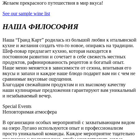
Желаем прекрасного путешествия в мир вкуса!
See our sample wine list
НАША ФИЛОСОФИЯ
Наша “Гранд Карт” родилась из большой любви к итальянской
кухне и желания создать что-то новое, опираясь на традиции.
Шеф-повар предлагает кухню, которая находится в
постоянном развитии и сочетает в себе свежесть местных
продуктов, рафинированность рецептов и богатый опыт.
Наше меню меняется в зависимости от сезона, впитывая его
вкусы и запахи и каждое наше блюдо подарит вам ни с чем не
сравнимые вкусовые ощущения.
Благодаря свежайшим продуктам и их высокому качеству
наши кулинарные предложения гарантируют вам уникальный
и незабываемый вечер.
Special Events
Неповторимая атмосфера
В организации особых мероприятий с захватывающим видом
на озеро Лугано используются опыт и профессионализм
просто уникальной команды. Каждое мероприятие тщательно