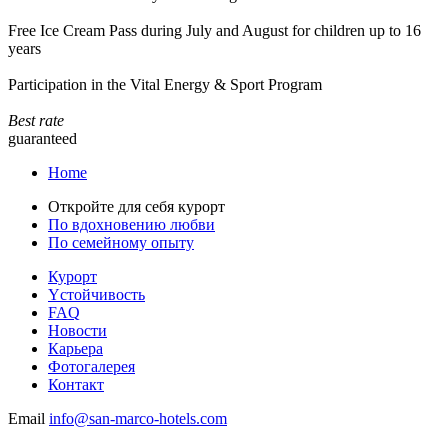
Free Ice Cream Pass during July and August for children up to 16
years
Participation in the Vital Energy & Sport Program
Best rate
guaranteed
Home
Откройте для себя курорт
По вдохновению любви
По семейному опыту
Курорт
Yстойчивость
FAQ
Новости
Карьера
Фотогалерея
Контакт
Email
info@san-marco-hotels.com