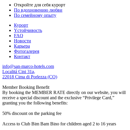
Откройте для себя курорт
По вдохновению любви
По семейному опыту
Курорт
Yстойчивость
FAQ
Новости
Карьера
Фотогалерея
Контакт
info@san-marco-hotels.com
Localitá Cini 31a,
22018 Cima di Porlezza (CO)
Member Booking Benefit
By booking the MEMBER RATE directly on our website, you will
receive a special discount and the exclusive “Privilege Card,”
granting you the following benefits:
50% discount on the parking fee
Access to Club Bim Bam Bino for children aged 2 to 16 years