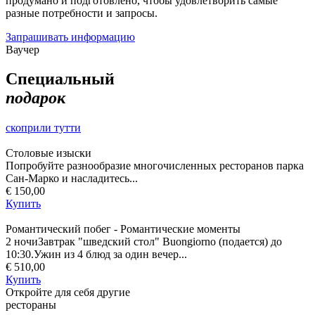
продумано и подготовлено, чтобы удовлетворить самые
разные потребности и запросы.
Запрашивать информацию
Ваучер
Специальный
подарок
скоприли тутти
Столовые изыски
Попробуйте разнообразие многочисленных ресторанов парка
Сан-Марко и насладитесь...
€ 150,00
Купить
Романтический побег - Романтические моменты
2 ночиЗавтрак "шведский стол" Buongiorno (подается) до
10:30.Ужин из 4 блюд за один вечер...
€ 510,00
Купить
Откройте для себя другие
рестораны