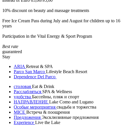
instead of Euro 65,00/95,00
10% discount on beauty and massage treatments
Free Ice Cream Pass during July and August for children up to 16
years
Participation in the Vital Energy & Sport Program
Best rate
guaranteed
Stay
ARIA
Retreat & SPA
Parco San Marco
Lifestyle Beach Resort
Dependence Del Parco
столовая
Eat & Drink
Расслабляться
SPA & Wellness
удобства
Бассейны, пляж и спорт
НАПРАВЛЕНИЕ
Lake Como and Lugano
Особые мероприятия
свадьба и торжества
MICE
Встреча & поощрения
Предложения
Эксклюзивные предложения
Experience
Live the Lake