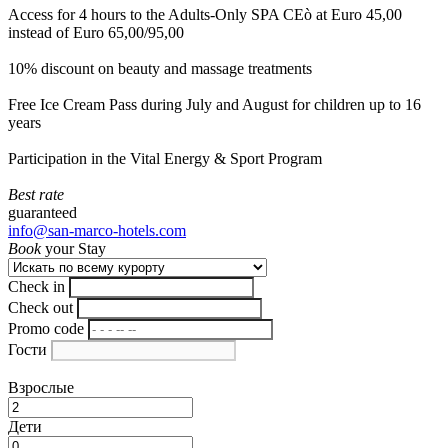
Access for 4 hours to the Adults-Only SPA CEò at Euro 45,00
instead of Euro 65,00/95,00
10% discount on beauty and massage treatments
Free Ice Cream Pass during July and August for children up to 16
years
Participation in the Vital Energy & Sport Program
Best rate
guaranteed
info@san-marco-hotels.com
Book
your Stay
Check in
Check out
Promo code
Гости
Взрослые
Дети