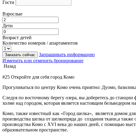
Гости
Взрослые
Дети
Возраст детей
Количество номеров / апартаментов
Запрашивать информацию
Заказать сейчас
Изменить или отменить бронирование
Назад
#25 Откройте для себя город Комо
Прогуливаться по центру Комо очень приятно: Дуомо, базилик
Следуя по восточному берегу озера, вы доберетесь до станции 
холме над городом, которая является настоящим бельведером н
Комо, также известный как «Город шелка»,
является домом для
производства шелка от шелкопряда до
создания ткани,а также
производства Комо с XVI века до наших дней, с помощью выста
образовательном пространстве.