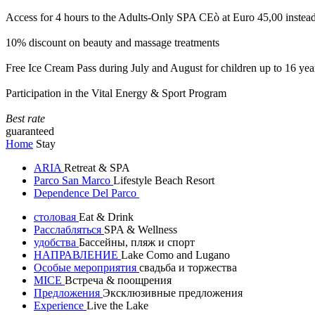
Access for 4 hours to the Adults-Only SPA CEò at Euro 45,00 instea
10% discount on beauty and massage treatments
Free Ice Cream Pass during July and August for children up to 16 yea
Participation in the Vital Energy & Sport Program
Best rate
guaranteed
Home
Stay
ARIA
Retreat & SPA
Parco San Marco
Lifestyle Beach Resort
Dependence Del Parco
столовая
Eat & Drink
Расслабляться
SPA & Wellness
удобства
Бассейны, пляж и спорт
НАПРАВЛЕНИЕ
Lake Como and Lugano
Особые мероприятия
свадьба и торжества
MICE
Встреча & поощрения
Предложения
Эксклюзивные предложения
Experience
Live the Lake