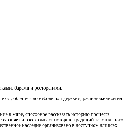
иками, барами и ресторанами.
ит вам добраться до небольшой деревни, расположенной на
ние в мире, способное рассказать историю процесса
 сохраняет и рассказывает историю традиций текстильного
ественное наследие организовано в доступном для всех