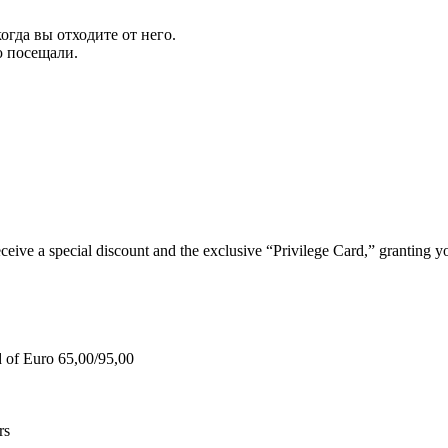
огда вы отходите от него.
ю посещали.
e a special discount and the exclusive “Privilege Card,” granting you
d of Euro 65,00/95,00
rs