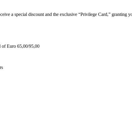
e a special discount and the exclusive “Privilege Card,” granting you
d of Euro 65,00/95,00
rs