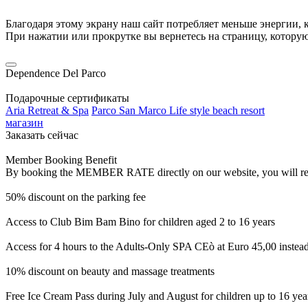
Благодаря этому экрану наш сайт потребляет меньше энергии, к
При нажатии или прокрутке вы вернетесь на страницу, котору
Dependence Del Parco
Подарочные сертификаты
Aria Retreat & Spa
Parco San Marco Life style beach resort
магазин
Заказать сейчас
Member Booking Benefit
By booking the MEMBER RATE directly on our website, you will receiv
50% discount on the parking fee
Access to Club Bim Bam Bino for children aged 2 to 16 years
Access for 4 hours to the Adults-Only SPA CEò at Euro 45,00 instea
10% discount on beauty and massage treatments
Free Ice Cream Pass during July and August for children up to 16 yea