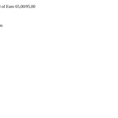
d of Euro 65,00/95,00
rs