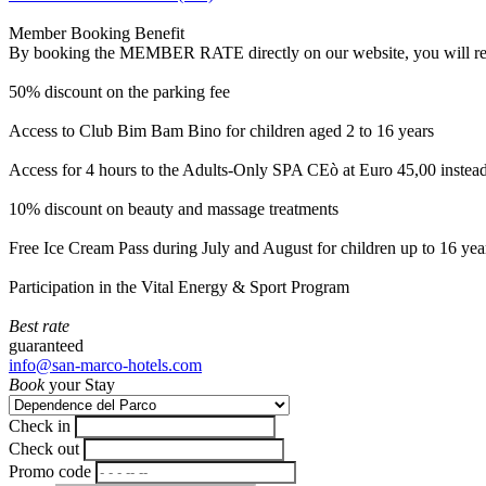
Member Booking Benefit
By booking the MEMBER RATE directly on our website, you will receiv
50% discount on the parking fee
Access to Club Bim Bam Bino for children aged 2 to 16 years
Access for 4 hours to the Adults-Only SPA CEò at Euro 45,00 instea
10% discount on beauty and massage treatments
Free Ice Cream Pass during July and August for children up to 16 yea
Participation in the Vital Energy & Sport Program
Best rate
guaranteed
info@san-marco-hotels.com
Book
your Stay
Check in
Check out
Promo code