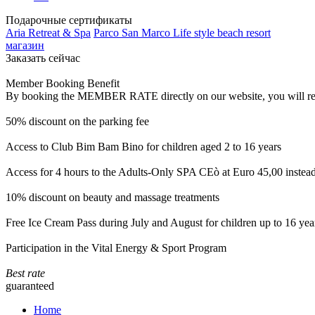
Подарочные сертификаты
Aria Retreat & Spa
Parco San Marco Life style beach resort
магазин
Заказать сейчас
Member Booking Benefit
By booking the MEMBER RATE directly on our website, you will receiv
50% discount on the parking fee
Access to Club Bim Bam Bino for children aged 2 to 16 years
Access for 4 hours to the Adults-Only SPA CEò at Euro 45,00 instea
10% discount on beauty and massage treatments
Free Ice Cream Pass during July and August for children up to 16 yea
Participation in the Vital Energy & Sport Program
Best rate
guaranteed
Home