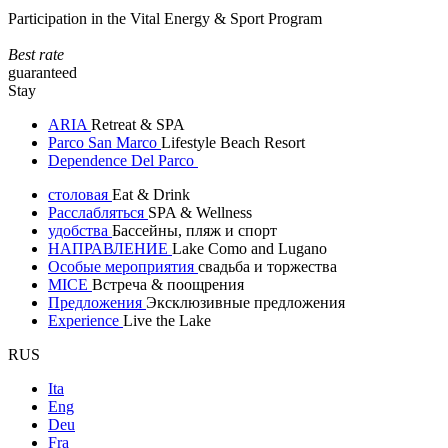
Participation in the Vital Energy & Sport Program
Best rate
guaranteed
Stay
ARIA
Retreat & SPA
Parco San Marco
Lifestyle Beach Resort
Dependence Del Parco
столовая
Eat & Drink
Расслабляться
SPA & Wellness
удобства
Бассейны, пляж и спорт
НАПРАВЛЕНИЕ
Lake Como and Lugano
Особые мероприятия
свадьба и торжества
MICE
Встреча & поощрения
Предложения
Эксклюзивные предложения
Experience
Live the Lake
RUS
Ita
Eng
Deu
Fra