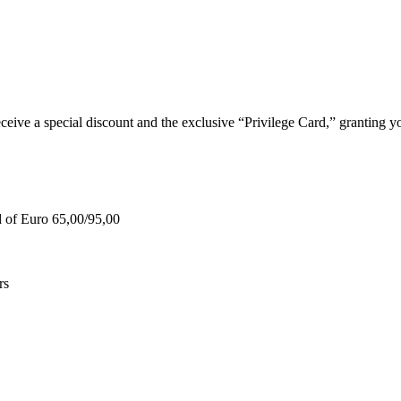
e a special discount and the exclusive “Privilege Card,” granting you
d of Euro 65,00/95,00
rs