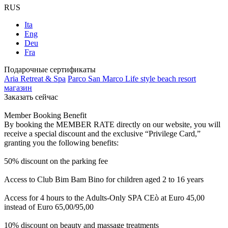
RUS
Ita
Eng
Deu
Fra
Подарочные сертификаты
Aria Retreat & Spa
Parco San Marco Life style beach resort
магазин
Заказать сейчас
Member Booking Benefit
By booking the MEMBER RATE directly on our website, you will
receive a special discount and the exclusive “Privilege Card,”
granting you the following benefits:
50% discount on the parking fee
Access to Club Bim Bam Bino for children aged 2 to 16 years
Access for 4 hours to the Adults-Only SPA CEò at Euro 45,00
instead of Euro 65,00/95,00
10% discount on beauty and massage treatments