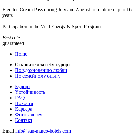
Free Ice Cream Pass during July and August for children up to 16
years
Participation in the Vital Energy & Sport Program
Best rate
guaranteed
Home
Откройте для себя курорт
По вдохновению любви
По семейному опыту
Курорт
Yстойчивость
FAQ
Новости
Карьера
Фотогалерея
Контакт
Email
info@san-marco-hotels.com