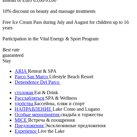
instead of Euro 65,00/95,00
10% discount on beauty and massage treatments
Free Ice Cream Pass during July and August for children up to 16
years
Participation in the Vital Energy & Sport Program
Best rate
guaranteed
Stay
ARIA
Retreat & SPA
Parco San Marco
Lifestyle Beach Resort
Dependence Del Parco
столовая
Eat & Drink
Расслабляться
SPA & Wellness
удобства
Бассейны, пляж и спорт
НАПРАВЛЕНИЕ
Lake Como and Lugano
Особые мероприятия
свадьба и торжества
MICE
Встреча & поощрения
Предложения
Эксклюзивные предложения
Experience
Live the Lake