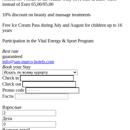
instead of Euro 65,00/95,00
10% discount on beauty and massage treatments
Free Ice Cream Pass during July and August for children up to 16
years
Participation in the Vital Energy & Sport Program
Best rate
guaranteed
info@san-marco-hotels.com
Book
your Stay
Check in
Check out
Promo code
Гости
Взрослые
Дети
Возраст детей