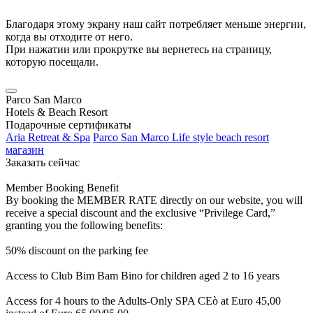
Благодаря этому экрану наш сайт потребляет меньше энергии,
когда вы отходите от него.
При нажатии или прокрутке вы вернетесь на страницу,
которую посещали.
Parco San Marco
Hotels & Beach Resort
Подарочные сертификаты
Aria Retreat & Spa
Parco San Marco Life style beach resort
магазин
Заказать сейчас
Member Booking Benefit
By booking the MEMBER RATE directly on our website, you will
receive a special discount and the exclusive “Privilege Card,”
granting you the following benefits:
50% discount on the parking fee
Access to Club Bim Bam Bino for children aged 2 to 16 years
Access for 4 hours to the Adults-Only SPA CEò at Euro 45,00