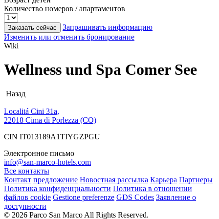
Количество номеров / апартаментов
Запрашивать информацию
Заказать сейчас
Изменить или отменить бронирование
Wiki
Wellness und Spa Comer See
Назад
Localitá Cini 31a,
22018 Cima di Porlezza (CO)
CIN IT013189A1TIYGZPGU
Электронное письмо
info@san-marco-hotels.com
Все контакты
Контакт
предложение
Новостная рассылка
Карьера
Партнеры
Политика конфиденциальности
Политика в отношении
файлов cookie
Gestione preferenze
GDS Codes
Заявление о
доступности
© 2026 Parco San Marco All Rights Reserved.