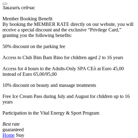
Заказать сейчас
Member Booking Benefit
By booking the MEMBER RATE directly on our website, you will
receive a special discount and the exclusive “Privilege Card,”
granting you the following benefits:
50% discount on the parking fee
Access to Club Bim Bam Bino for children aged 2 to 16 years
Access for 4 hours to the Adults-Only SPA CEò at Euro 45,00
instead of Euro 65,00/95,00
10% discount on beauty and massage treatments
Free Ice Cream Pass during July and August for children up to 16
years
Participation in the Vital Energy & Sport Program
Best rate
guaranteed
Home
Stay