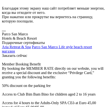
Благодаря этому экрану наш сайт потребляет меньше энергии,
когда вы отходите от него.
При нажатии или прокрутке вы вернетесь на страницу,
которую посещали.
Parco San Marco
Hotels & Beach Resort
Подарочные сертификаты
Aria Retreat & Spa
Parco San Marco Life style beach resort
магазин
Заказать сейчас
Member Booking Benefit
By booking the MEMBER RATE directly on our website, you will
receive a special discount and the exclusive “Privilege Card,”
granting you the following benefits:
50% discount on the parking fee
Access to Club Bim Bam Bino for children aged 2 to 16 years
Access for 4 hours to the Adults-Only SPA CEò at Euro 45,00