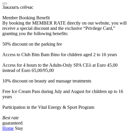
Заказать сейчас
Member Booking Benefit
By booking the MEMBER RATE directly on our website, you will
receive a special discount and the exclusive “Privilege Card,”
granting you the following benefits:
50% discount on the parking fee
Access to Club Bim Bam Bino for children aged 2 to 16 years
Access for 4 hours to the Adults-Only SPA CEò at Euro 45,00
instead of Euro 65,00/95,00
10% discount on beauty and massage treatments
Free Ice Cream Pass during July and August for children up to 16
years
Participation in the Vital Energy & Sport Program
Best rate
guaranteed
Home
Stay