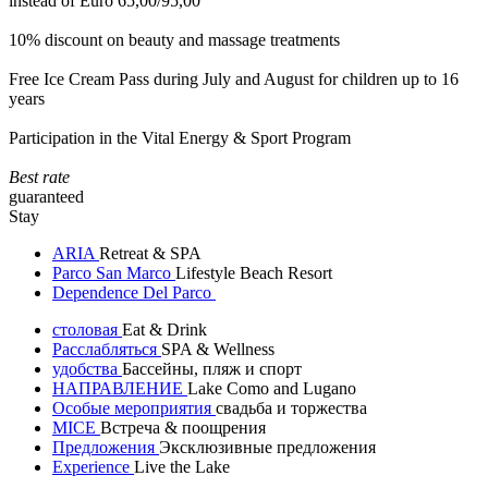
instead of Euro 65,00/95,00
10% discount on beauty and massage treatments
Free Ice Cream Pass during July and August for children up to 16
years
Participation in the Vital Energy & Sport Program
Best rate
guaranteed
Stay
ARIA
Retreat & SPA
Parco San Marco
Lifestyle Beach Resort
Dependence Del Parco
столовая
Eat & Drink
Расслабляться
SPA & Wellness
удобства
Бассейны, пляж и спорт
НАПРАВЛЕНИЕ
Lake Como and Lugano
Особые мероприятия
свадьба и торжества
MICE
Встреча & поощрения
Предложения
Эксклюзивные предложения
Experience
Live the Lake