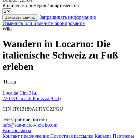
Количество номеров / апартаментов
Запрашивать информацию
Заказать сейчас
Изменить или отменить бронирование
Wiki
Wandern in Locarno: Die
italienische Schweiz zu Fuß
erleben
Назад
Localitá Cini 31a,
22018 Cima di Porlezza (CO)
CIN IT013189A1TIYGZPGU
Электронное письмо
info@san-marco-hotels.com
Все контакты
Контакт
предложение
Новостная рассылка
Карьера
Партнеры