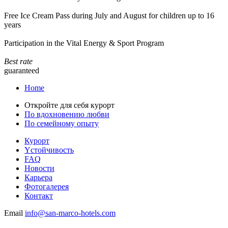
Free Ice Cream Pass during July and August for children up to 16
years
Participation in the Vital Energy & Sport Program
Best rate
guaranteed
Home
Откройте для себя курорт
По вдохновению любви
По семейному опыту
Курорт
Yстойчивость
FAQ
Новости
Карьера
Фотогалерея
Контакт
Email
info@san-marco-hotels.com