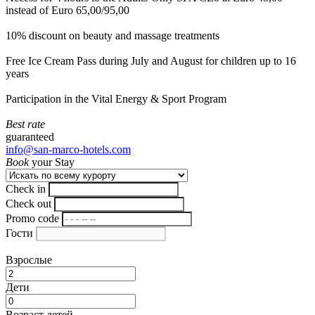
instead of Euro 65,00/95,00
10% discount on beauty and massage treatments
Free Ice Cream Pass during July and August for children up to 16
years
Participation in the Vital Energy & Sport Program
Best rate
guaranteed
info@san-marco-hotels.com
Book
your Stay
Check in
Check out
Promo code
Гости
Взрослые
Дети
Возраст детей