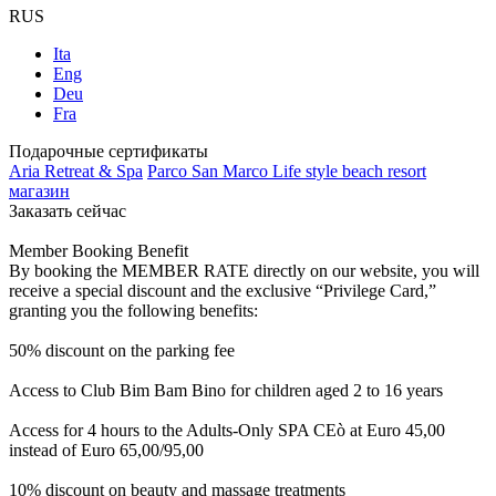
RUS
Ita
Eng
Deu
Fra
Подарочные сертификаты
Aria Retreat & Spa
Parco San Marco Life style beach resort
магазин
Заказать сейчас
Member Booking Benefit
By booking the MEMBER RATE directly on our website, you will
receive a special discount and the exclusive “Privilege Card,”
granting you the following benefits:
50% discount on the parking fee
Access to Club Bim Bam Bino for children aged 2 to 16 years
Access for 4 hours to the Adults-Only SPA CEò at Euro 45,00
instead of Euro 65,00/95,00
10% discount on beauty and massage treatments