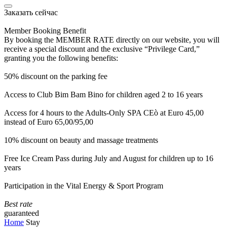
Заказать сейчас
Member Booking Benefit
By booking the MEMBER RATE directly on our website, you will
receive a special discount and the exclusive “Privilege Card,”
granting you the following benefits:
50% discount on the parking fee
Access to Club Bim Bam Bino for children aged 2 to 16 years
Access for 4 hours to the Adults-Only SPA CEò at Euro 45,00
instead of Euro 65,00/95,00
10% discount on beauty and massage treatments
Free Ice Cream Pass during July and August for children up to 16
years
Participation in the Vital Energy & Sport Program
Best rate
guaranteed
Home
Stay