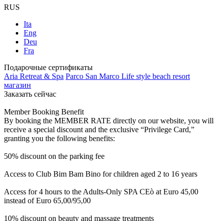
RUS
Ita
Eng
Deu
Fra
Подарочные сертификаты
Aria Retreat & Spa
Parco San Marco Life style beach resort
магазин
Заказать сейчас
Member Booking Benefit
By booking the MEMBER RATE directly on our website, you will
receive a special discount and the exclusive “Privilege Card,”
granting you the following benefits:
50% discount on the parking fee
Access to Club Bim Bam Bino for children aged 2 to 16 years
Access for 4 hours to the Adults-Only SPA CEò at Euro 45,00
instead of Euro 65,00/95,00
10% discount on beauty and massage treatments