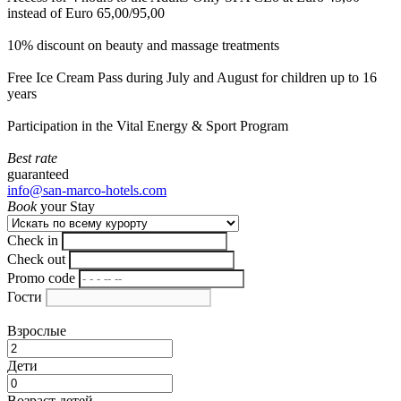
instead of Euro 65,00/95,00
10% discount on beauty and massage treatments
Free Ice Cream Pass during July and August for children up to 16
years
Participation in the Vital Energy & Sport Program
Best rate
guaranteed
info@san-marco-hotels.com
Book
your Stay
Check in
Check out
Promo code
Гости
Взрослые
Дети
Возраст детей