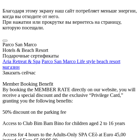
Благодаря этому экрану наш сайт потребляет меньше энергии,
когда вы отходите от него.
При нажатии или прокрутке вы вернетесь на страницу,
которую посещали.
Parco San Marco
Hotels & Beach Resort
Подарочные сертификаты
Aria Retreat & Spa
Parco San Marco Life style beach resort
магазин
Заказать сейчас
Member Booking Benefit
By booking the MEMBER RATE directly on our website, you will
receive a special discount and the exclusive “Privilege Card,”
granting you the following benefits:
50% discount on the parking fee
Access to Club Bim Bam Bino for children aged 2 to 16 years
Access for 4 hours to the Adults-Only SPA CEò at Euro 45,00