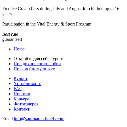
Free Ice Cream Pass during July and August for children up to 16
years
Participation in the Vital Energy & Sport Program
Best rate
guaranteed
Home
Откройте для себя курорт
По вдохновению любви
По семейному опыту
Курорт
Yстойчивость
FAQ
Новости
Карьера
Фотогалерея
Контакт
Email
info@san-marco-hotels.com