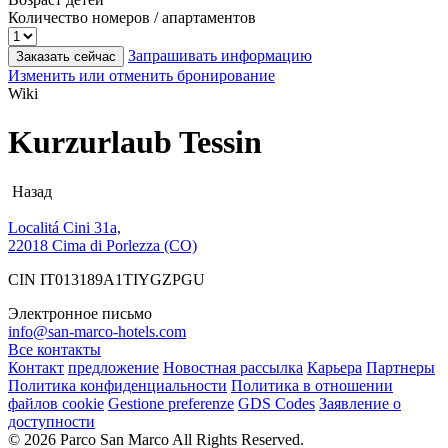
Количество номеров / апартаментов
Запрашивать информацию
Заказать сейчас
Изменить или отменить бронирование
Wiki
Kurzurlaub Tessin
Назад
Localitá Cini 31a,
22018 Cima di Porlezza (CO)
CIN IT013189A1TIYGZPGU
Электронное письмо
info@san-marco-hotels.com
Все контакты
Контакт
предложение
Новостная рассылка
Карьера
Партнеры
Политика конфиденциальности
Политика в отношении
файлов cookie
Gestione preferenze
GDS Codes
Заявление о
доступности
© 2026 Parco San Marco All Rights Reserved.