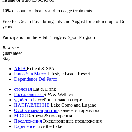
instead of Euro 65,00/95,00
10% discount on beauty and massage treatments
Free Ice Cream Pass during July and August for children up to 16
years
Participation in the Vital Energy & Sport Program
Best rate
guaranteed
Stay
ARIA
Retreat & SPA
Parco San Marco
Lifestyle Beach Resort
Dependence Del Parco
столовая
Eat & Drink
Расслабляться
SPA & Wellness
удобства
Бассейны, пляж и спорт
НАПРАВЛЕНИЕ
Lake Como and Lugano
Особые мероприятия
свадьба и торжества
MICE
Встреча & поощрения
Предложения
Эксклюзивные предложения
Experience
Live the Lake