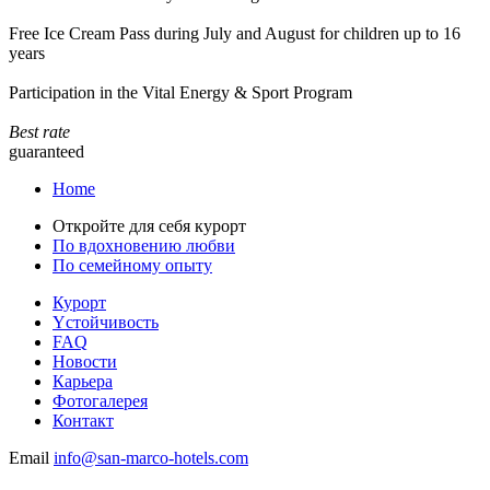
Free Ice Cream Pass during July and August for children up to 16
years
Participation in the Vital Energy & Sport Program
Best rate
guaranteed
Home
Откройте для себя курорт
По вдохновению любви
По семейному опыту
Курорт
Yстойчивость
FAQ
Новости
Карьера
Фотогалерея
Контакт
Email
info@san-marco-hotels.com