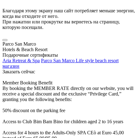
Благодаря этому экрану наш сайт потребляет меньше энергии,
когда вы отходите от него.
При нажатии или прокрутке вы вернетесь на страницу,
которую посещали.
Parco San Marco
Hotels & Beach Resort
Подарочные сертификаты
Aria Retreat & Spa
Parco San Marco Life style beach resort
магазин
Заказать сейчас
Member Booking Benefit
By booking the MEMBER RATE directly on our website, you will
receive a special discount and the exclusive “Privilege Card,”
granting you the following benefits:
50% discount on the parking fee
Access to Club Bim Bam Bino for children aged 2 to 16 years
Access for 4 hours to the Adults-Only SPA CEò at Euro 45,00