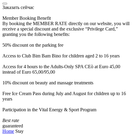
Заказать сейчас
Member Booking Benefit
By booking the MEMBER RATE directly on our website, you will
receive a special discount and the exclusive “Privilege Card,”
granting you the following benefits:
50% discount on the parking fee
Access to Club Bim Bam Bino for children aged 2 to 16 years
Access for 4 hours to the Adults-Only SPA CEò at Euro 45,00
instead of Euro 65,00/95,00
10% discount on beauty and massage treatments
Free Ice Cream Pass during July and August for children up to 16
years
Participation in the Vital Energy & Sport Program
Best rate
guaranteed
Home
Stay