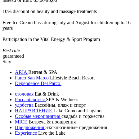
instead of Euro 65,00/95,00
10% discount on beauty and massage treatments
Free Ice Cream Pass during July and August for children up to 16
years
Participation in the Vital Energy & Sport Program
Best rate
guaranteed
Stay
ARIA
Retreat & SPA
Parco San Marco
Lifestyle Beach Resort
Dependence Del Parco
столовая
Eat & Drink
Расслабляться
SPA & Wellness
удобства
Бассейны, пляж и спорт
НАПРАВЛЕНИЕ
Lake Como and Lugano
Особые мероприятия
свадьба и торжества
MICE
Встреча & поощрения
Предложения
Эксклюзивные предложения
Experience
Live the Lake