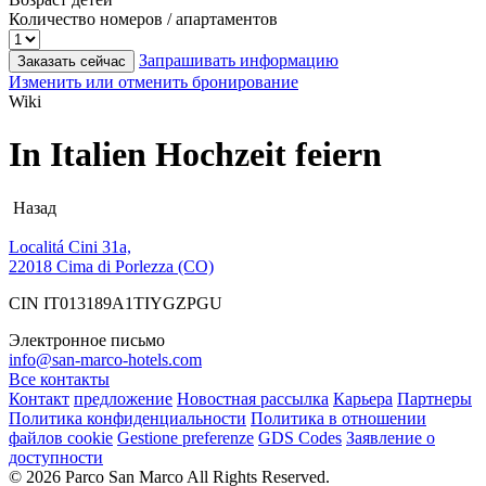
Количество номеров / апартаментов
Запрашивать информацию
Заказать сейчас
Изменить или отменить бронирование
Wiki
In Italien Hochzeit feiern
Назад
Localitá Cini 31a,
22018 Cima di Porlezza (CO)
CIN IT013189A1TIYGZPGU
Электронное письмо
info@san-marco-hotels.com
Все контакты
Контакт
предложение
Новостная рассылка
Карьера
Партнеры
Политика конфиденциальности
Политика в отношении
файлов cookie
Gestione preferenze
GDS Codes
Заявление о
доступности
© 2026 Parco San Marco All Rights Reserved.