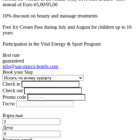
instead of Euro 65,00/95,00
10% discount on beauty and massage treatments
Free Ice Cream Pass during July and August for children up to 16
years
Participation in the Vital Energy & Sport Program
Best rate
guaranteed
info@san-marco-hotels.com
Book
your Stay
Check in
Check out
Promo code
Гости
Взрослые
Дети
Возраст детей