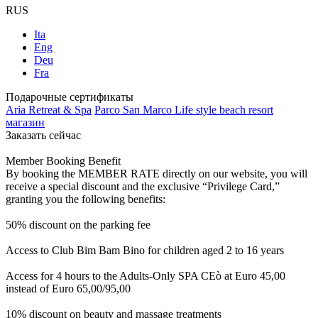
RUS
Ita
Eng
Deu
Fra
Подарочные сертификаты
Aria Retreat & Spa
Parco San Marco Life style beach resort
магазин
Заказать сейчас
Member Booking Benefit
By booking the MEMBER RATE directly on our website, you will
receive a special discount and the exclusive “Privilege Card,”
granting you the following benefits:
50% discount on the parking fee
Access to Club Bim Bam Bino for children aged 2 to 16 years
Access for 4 hours to the Adults-Only SPA CEò at Euro 45,00
instead of Euro 65,00/95,00
10% discount on beauty and massage treatments