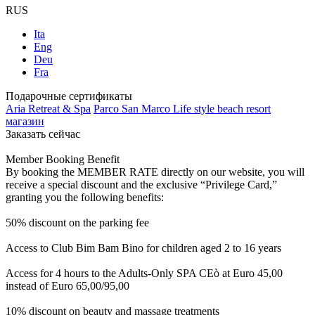
RUS
Ita
Eng
Deu
Fra
Подарочные сертификаты
Aria Retreat & Spa
Parco San Marco Life style beach resort
магазин
Заказать сейчас
Member Booking Benefit
By booking the MEMBER RATE directly on our website, you will
receive a special discount and the exclusive “Privilege Card,”
granting you the following benefits:
50% discount on the parking fee
Access to Club Bim Bam Bino for children aged 2 to 16 years
Access for 4 hours to the Adults-Only SPA CEò at Euro 45,00
instead of Euro 65,00/95,00
10% discount on beauty and massage treatments