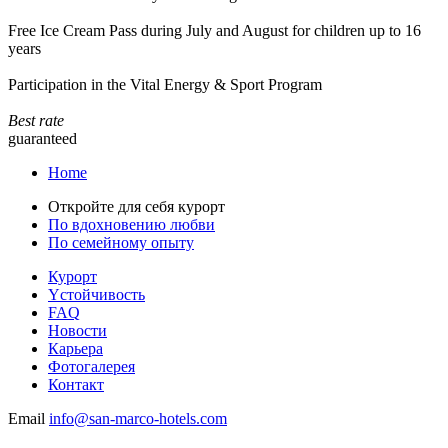
Free Ice Cream Pass during July and August for children up to 16
years
Participation in the Vital Energy & Sport Program
Best rate
guaranteed
Home
Откройте для себя курорт
По вдохновению любви
По семейному опыту
Курорт
Yстойчивость
FAQ
Новости
Карьера
Фотогалерея
Контакт
Email
info@san-marco-hotels.com