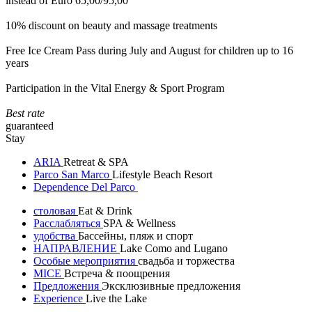
instead of Euro 65,00/95,00
10% discount on beauty and massage treatments
Free Ice Cream Pass during July and August for children up to 16
years
Participation in the Vital Energy & Sport Program
Best rate
guaranteed
Stay
ARIA
Retreat & SPA
Parco San Marco
Lifestyle Beach Resort
Dependence Del Parco
столовая
Eat & Drink
Расслабляться
SPA & Wellness
удобства
Бассейны, пляж и спорт
НАПРАВЛЕНИЕ
Lake Como and Lugano
Особые мероприятия
свадьба и торжества
MICE
Встреча & поощрения
Предложения
Эксклюзивные предложения
Experience
Live the Lake