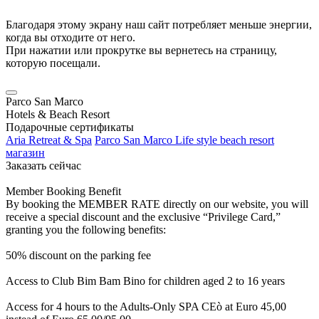
Благодаря этому экрану наш сайт потребляет меньше энергии,
когда вы отходите от него.
При нажатии или прокрутке вы вернетесь на страницу,
которую посещали.
Parco San Marco
Hotels & Beach Resort
Подарочные сертификаты
Aria Retreat & Spa
Parco San Marco Life style beach resort
магазин
Заказать сейчас
Member Booking Benefit
By booking the MEMBER RATE directly on our website, you will
receive a special discount and the exclusive “Privilege Card,”
granting you the following benefits:
50% discount on the parking fee
Access to Club Bim Bam Bino for children aged 2 to 16 years
Access for 4 hours to the Adults-Only SPA CEò at Euro 45,00