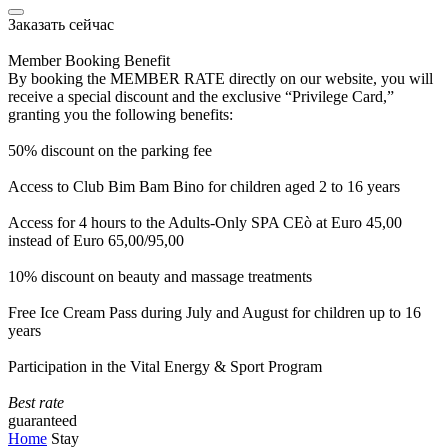
Заказать сейчас
Member Booking Benefit
By booking the MEMBER RATE directly on our website, you will
receive a special discount and the exclusive “Privilege Card,”
granting you the following benefits:
50% discount on the parking fee
Access to Club Bim Bam Bino for children aged 2 to 16 years
Access for 4 hours to the Adults-Only SPA CEò at Euro 45,00
instead of Euro 65,00/95,00
10% discount on beauty and massage treatments
Free Ice Cream Pass during July and August for children up to 16
years
Participation in the Vital Energy & Sport Program
Best rate
guaranteed
Home
Stay