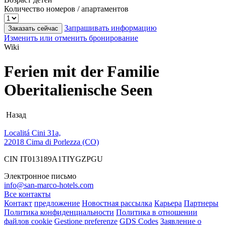
Количество номеров / апартаментов
Запрашивать информацию
Заказать сейчас
Изменить или отменить бронирование
Wiki
Ferien mit der Familie
Oberitalienische Seen
Назад
Localitá Cini 31a,
22018 Cima di Porlezza (CO)
CIN IT013189A1TIYGZPGU
Электронное письмо
info@san-marco-hotels.com
Все контакты
Контакт
предложение
Новостная рассылка
Карьера
Партнеры
Политика конфиденциальности
Политика в отношении
файлов cookie
Gestione preferenze
GDS Codes
Заявление о