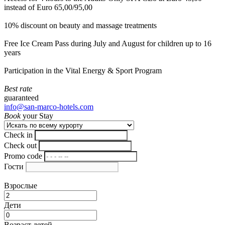
instead of Euro 65,00/95,00
10% discount on beauty and massage treatments
Free Ice Cream Pass during July and August for children up to 16
years
Participation in the Vital Energy & Sport Program
Best rate
guaranteed
info@san-marco-hotels.com
Book
your Stay
Check in
Check out
Promo code
Гости
Взрослые
Дети
Возраст детей