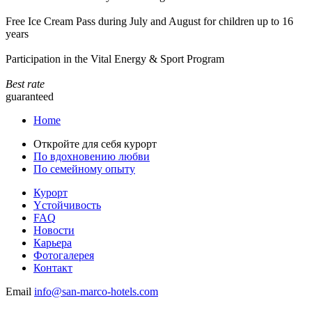
Free Ice Cream Pass during July and August for children up to 16
years
Participation in the Vital Energy & Sport Program
Best rate
guaranteed
Home
Откройте для себя курорт
По вдохновению любви
По семейному опыту
Курорт
Yстойчивость
FAQ
Новости
Карьера
Фотогалерея
Контакт
Email
info@san-marco-hotels.com