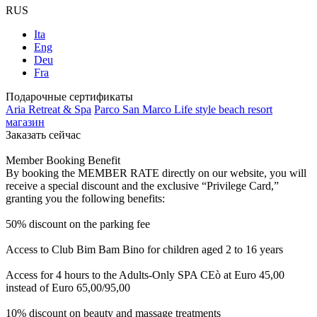
RUS
Ita
Eng
Deu
Fra
Подарочные сертификаты
Aria Retreat & Spa
Parco San Marco Life style beach resort
магазин
Заказать сейчас
Member Booking Benefit
By booking the MEMBER RATE directly on our website, you will
receive a special discount and the exclusive “Privilege Card,”
granting you the following benefits:
50% discount on the parking fee
Access to Club Bim Bam Bino for children aged 2 to 16 years
Access for 4 hours to the Adults-Only SPA CEò at Euro 45,00
instead of Euro 65,00/95,00
10% discount on beauty and massage treatments