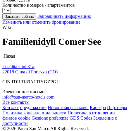
Количество номеров / апартаментов
Запрашивать информацию
Заказать сейчас
Изменить или отменить бронирование
Wiki
Familienidyll Comer See
Назад
Localitá Cini 31a,
22018 Cima di Porlezza (CO)
CIN IT013189A1TIYGZPGU
Электронное письмо
info@san-marco-hotels.com
Все контакты
Контакт
предложение
Новостная рассылка
Карьера
Партнеры
Политика конфиденциальности
Политика в отношении
файлов cookie
Gestione preferenze
GDS Codes
Заявление о
доступности
© 2026 Parco San Marco All Rights Reserved.