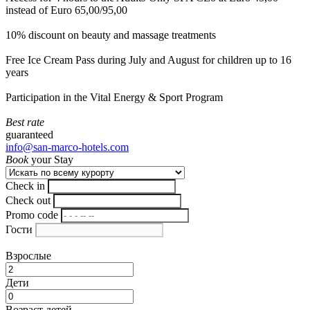
instead of Euro 65,00/95,00
10% discount on beauty and massage treatments
Free Ice Cream Pass during July and August for children up to 16
years
Participation in the Vital Energy & Sport Program
Best rate
guaranteed
info@san-marco-hotels.com
Book
your Stay
Check in
Check out
Promo code
Гости
Взрослые
Дети
Возраст детей