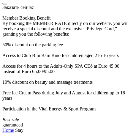
Заказать сейчас
Member Booking Benefit
By booking the MEMBER RATE directly on our website, you will
receive a special discount and the exclusive “Privilege Card,”
granting you the following benefits:
50% discount on the parking fee
Access to Club Bim Bam Bino for children aged 2 to 16 years
Access for 4 hours to the Adults-Only SPA CEò at Euro 45,00
instead of Euro 65,00/95,00
10% discount on beauty and massage treatments
Free Ice Cream Pass during July and August for children up to 16
years
Participation in the Vital Energy & Sport Program
Best rate
guaranteed
Home
Stay