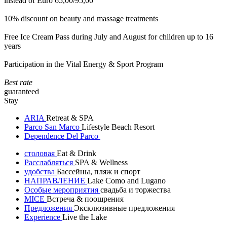
instead of Euro 65,00/95,00
10% discount on beauty and massage treatments
Free Ice Cream Pass during July and August for children up to 16
years
Participation in the Vital Energy & Sport Program
Best rate
guaranteed
Stay
ARIA
Retreat & SPA
Parco San Marco
Lifestyle Beach Resort
Dependence Del Parco
столовая
Eat & Drink
Расслабляться
SPA & Wellness
удобства
Бассейны, пляж и спорт
НАПРАВЛЕНИЕ
Lake Como and Lugano
Особые мероприятия
свадьба и торжества
MICE
Встреча & поощрения
Предложения
Эксклюзивные предложения
Experience
Live the Lake