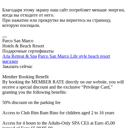
Благодаря этому экрану наш сайт потребляет меньше энергии,
когда вы отходите от него.
При нажатии или прокрутке вы вернетесь на страницу,
которую посещали.
Parco San Marco
Hotels & Beach Resort
Подарочные сертификаты
Aria Retreat & Spa
Parco San Marco Life style beach resort
магазин
Заказать сейчас
Member Booking Benefit
By booking the MEMBER RATE directly on our website, you will
receive a special discount and the exclusive “Privilege Card,”
granting you the following benefits:
50% discount on the parking fee
Access to Club Bim Bam Bino for children aged 2 to 16 years
Access for 4 hours to the Adults-Only SPA CEò at Euro 45,00