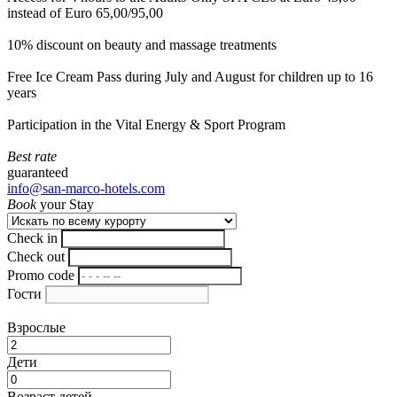
instead of Euro 65,00/95,00
10% discount on beauty and massage treatments
Free Ice Cream Pass during July and August for children up to 16
years
Participation in the Vital Energy & Sport Program
Best rate
guaranteed
info@san-marco-hotels.com
Book
your Stay
Check in
Check out
Promo code
Гости
Взрослые
Дети
Возраст детей