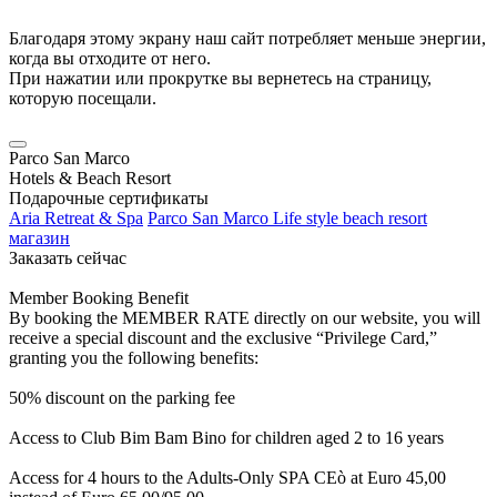
Благодаря этому экрану наш сайт потребляет меньше энергии,
когда вы отходите от него.
При нажатии или прокрутке вы вернетесь на страницу,
которую посещали.
Parco San Marco
Hotels & Beach Resort
Подарочные сертификаты
Aria Retreat & Spa
Parco San Marco Life style beach resort
магазин
Заказать сейчас
Member Booking Benefit
By booking the MEMBER RATE directly on our website, you will
receive a special discount and the exclusive “Privilege Card,”
granting you the following benefits:
50% discount on the parking fee
Access to Club Bim Bam Bino for children aged 2 to 16 years
Access for 4 hours to the Adults-Only SPA CEò at Euro 45,00