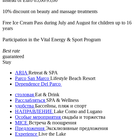
instead of Euro 65,00/95,00
10% discount on beauty and massage treatments
Free Ice Cream Pass during July and August for children up to 16
years
Participation in the Vital Energy & Sport Program
Best rate
guaranteed
Stay
ARIA
Retreat & SPA
Parco San Marco
Lifestyle Beach Resort
Dependence Del Parco
столовая
Eat & Drink
Расслабляться
SPA & Wellness
удобства
Бассейны, пляж и спорт
НАПРАВЛЕНИЕ
Lake Como and Lugano
Особые мероприятия
свадьба и торжества
MICE
Встреча & поощрения
Предложения
Эксклюзивные предложения
Experience
Live the Lake