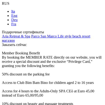
RUS
Ita
Eng
Deu
Fra
Подарочные сертификаты
Aria Retreat & Spa
Parco San Marco Life style beach resort
магазин
Заказать сейчас
Member Booking Benefit
By booking the MEMBER RATE directly on our website, you will
receive a special discount and the exclusive “Privilege Card,”
granting you the following benefits:
50% discount on the parking fee
Access to Club Bim Bam Bino for children aged 2 to 16 years
Access for 4 hours to the Adults-Only SPA CEò at Euro 45,00
instead of Euro 65,00/95,00
10% discount on beauty and massage treatments