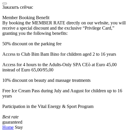
Заказать сейчас
Member Booking Benefit
By booking the MEMBER RATE directly on our website, you will
receive a special discount and the exclusive “Privilege Card,”
granting you the following benefits:
50% discount on the parking fee
Access to Club Bim Bam Bino for children aged 2 to 16 years
Access for 4 hours to the Adults-Only SPA CEò at Euro 45,00
instead of Euro 65,00/95,00
10% discount on beauty and massage treatments
Free Ice Cream Pass during July and August for children up to 16
years
Participation in the Vital Energy & Sport Program
Best rate
guaranteed
Home
Stay