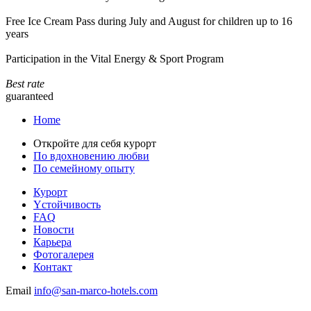
Free Ice Cream Pass during July and August for children up to 16
years
Participation in the Vital Energy & Sport Program
Best rate
guaranteed
Home
Откройте для себя курорт
По вдохновению любви
По семейному опыту
Курорт
Yстойчивость
FAQ
Новости
Карьера
Фотогалерея
Контакт
Email
info@san-marco-hotels.com