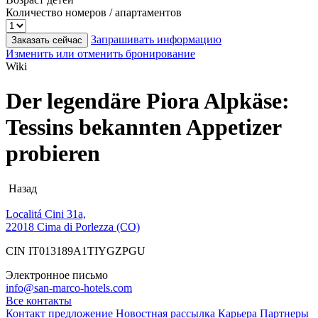
Количество номеров / апартаментов
Запрашивать информацию
Заказать сейчас
Изменить или отменить бронирование
Wiki
Der legendäre Piora Alpkäse:
Tessins bekannten Appetizer
probieren
Назад
Localitá Cini 31a,
22018 Cima di Porlezza (CO)
CIN IT013189A1TIYGZPGU
Электронное письмо
info@san-marco-hotels.com
Все контакты
Контакт
предложение
Новостная рассылка
Карьера
Партнеры