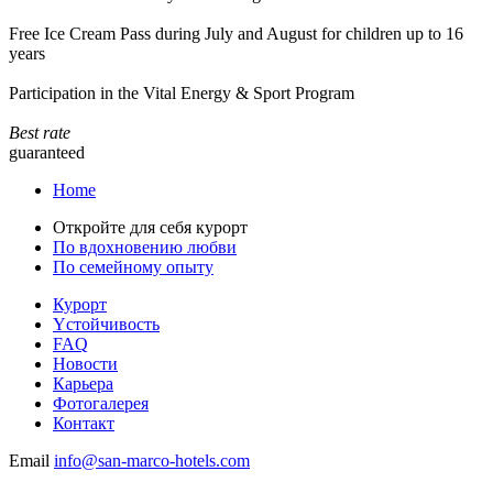
Free Ice Cream Pass during July and August for children up to 16
years
Participation in the Vital Energy & Sport Program
Best rate
guaranteed
Home
Откройте для себя курорт
По вдохновению любви
По семейному опыту
Курорт
Yстойчивость
FAQ
Новости
Карьера
Фотогалерея
Контакт
Email
info@san-marco-hotels.com