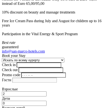
instead of Euro 65,00/95,00
10% discount on beauty and massage treatments
Free Ice Cream Pass during July and August for children up to 16
years
Participation in the Vital Energy & Sport Program
Best rate
guaranteed
info@san-marco-hotels.com
Book
your Stay
Check in
Check out
Promo code
Гости
Взрослые
Дети
Возраст детей