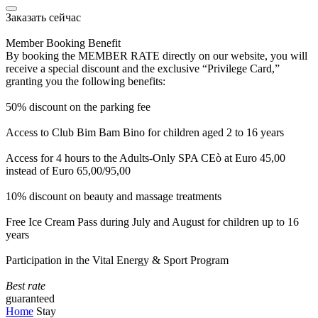
Заказать сейчас
Member Booking Benefit
By booking the MEMBER RATE directly on our website, you will
receive a special discount and the exclusive “Privilege Card,”
granting you the following benefits:
50% discount on the parking fee
Access to Club Bim Bam Bino for children aged 2 to 16 years
Access for 4 hours to the Adults-Only SPA CEò at Euro 45,00
instead of Euro 65,00/95,00
10% discount on beauty and massage treatments
Free Ice Cream Pass during July and August for children up to 16
years
Participation in the Vital Energy & Sport Program
Best rate
guaranteed
Home
Stay