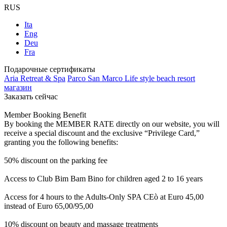
RUS
Ita
Eng
Deu
Fra
Подарочные сертификаты
Aria Retreat & Spa
Parco San Marco Life style beach resort
магазин
Заказать сейчас
Member Booking Benefit
By booking the MEMBER RATE directly on our website, you will
receive a special discount and the exclusive “Privilege Card,”
granting you the following benefits:
50% discount on the parking fee
Access to Club Bim Bam Bino for children aged 2 to 16 years
Access for 4 hours to the Adults-Only SPA CEò at Euro 45,00
instead of Euro 65,00/95,00
10% discount on beauty and massage treatments