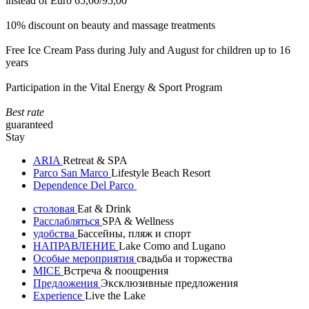
instead of Euro 65,00/95,00
10% discount on beauty and massage treatments
Free Ice Cream Pass during July and August for children up to 16
years
Participation in the Vital Energy & Sport Program
Best rate
guaranteed
Stay
ARIA
Retreat & SPA
Parco San Marco
Lifestyle Beach Resort
Dependence Del Parco
столовая
Eat & Drink
Расслабляться
SPA & Wellness
удобства
Бассейны, пляж и спорт
НАПРАВЛЕНИЕ
Lake Como and Lugano
Особые мероприятия
свадьба и торжества
MICE
Встреча & поощрения
Предложения
Эксклюзивные предложения
Experience
Live the Lake