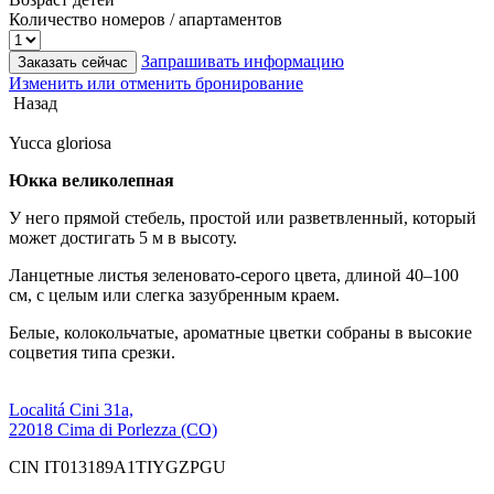
Количество номеров / апартаментов
Запрашивать информацию
Заказать сейчас
Изменить или отменить бронирование
Назад
Yucca gloriosa
Юкка великолепная
У него прямой стебель, простой или разветвленный, который
может достигать 5 м в высоту.
Ланцетные листья зеленовато-серого цвета, длиной 40–100
см, с целым или слегка зазубренным краем.
Белые, колокольчатые, ароматные цветки собраны в высокие
соцветия типа срезки.
Localitá Cini 31a,
22018 Cima di Porlezza (CO)
CIN IT013189A1TIYGZPGU