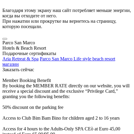
Благодаря этому экрану наш сайт потребляет меньше энергии,
когда вы отходите от него.
При нажатии или прокрутке вы вернетесь на страницу,
которую посещали.
Parco San Marco
Hotels & Beach Resort
Подарочные сертификаты
Aria Retreat & Spa
Parco San Marco Life style beach resort
магазин
Заказать сейчас
Member Booking Benefit
By booking the MEMBER RATE directly on our website, you will
receive a special discount and the exclusive “Privilege Card,”
granting you the following benefits:
50% discount on the parking fee
Access to Club Bim Bam Bino for children aged 2 to 16 years
Access for 4 hours to the Adults-Only SPA CEò at Euro 45,00