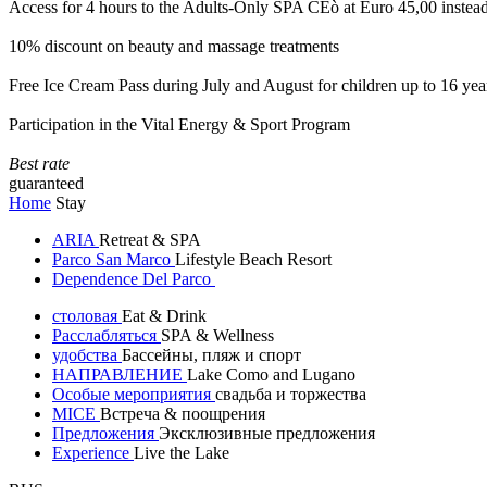
Access for 4 hours to the Adults-Only SPA CEò at Euro 45,00 instea
10% discount on beauty and massage treatments
Free Ice Cream Pass during July and August for children up to 16 yea
Participation in the Vital Energy & Sport Program
Best rate
guaranteed
Home
Stay
ARIA
Retreat & SPA
Parco San Marco
Lifestyle Beach Resort
Dependence Del Parco
столовая
Eat & Drink
Расслабляться
SPA & Wellness
удобства
Бассейны, пляж и спорт
НАПРАВЛЕНИЕ
Lake Como and Lugano
Особые мероприятия
свадьба и торжества
MICE
Встреча & поощрения
Предложения
Эксклюзивные предложения
Experience
Live the Lake