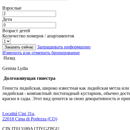
Взрослые
Дети
Возраст детей
Количество номеров / апартаментов
Запрашивать информацию
Заказать сейчас
Изменить или отменить бронирование
Назад
Genista Lydia
Долгоживущая гинестра
Гениста лидийская, широко известная как лидийская метла или 
лидийская - компактный листопадный кустарник, обычно достиг
краски в сады. Этот вид ценится за свою декоративность и при
Localitá Cini 31a,
22018 Cima di Porlezza (CO)
CIN IT013189A1TIYGZPGU