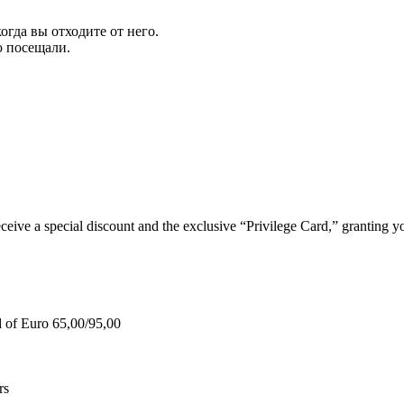
огда вы отходите от него.
ю посещали.
e a special discount and the exclusive “Privilege Card,” granting you
d of Euro 65,00/95,00
rs