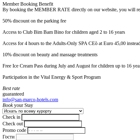
Member Booking Benefit
By booking the MEMBER RATE directly on our website, you will receiv
50% discount on the parking fee
Access to Club Bim Bam Bino for children aged 2 to 16 years
Access for 4 hours to the Adults-Only SPA CEò at Euro 45,00 instea
10% discount on beauty and massage treatments
Free Ice Cream Pass during July and August for children up to 16 yea
Participation in the Vital Energy & Sport Program
Best rate
guaranteed
info@san-marco-hotels.com
Book
your Stay
Check in
Check out
Promo code
Гости