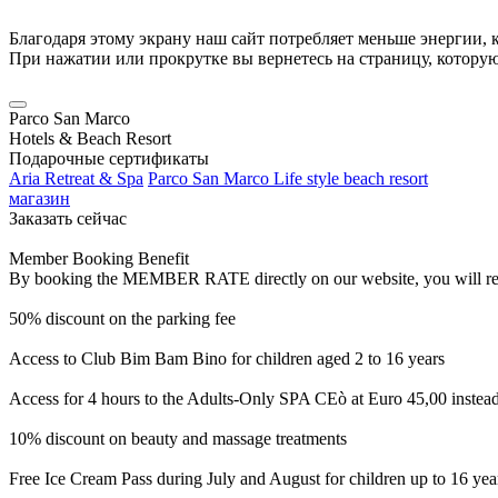
Благодаря этому экрану наш сайт потребляет меньше энергии, к
При нажатии или прокрутке вы вернетесь на страницу, котору
Parco San Marco
Hotels & Beach Resort
Подарочные сертификаты
Aria Retreat & Spa
Parco San Marco Life style beach resort
магазин
Заказать сейчас
Member Booking Benefit
By booking the MEMBER RATE directly on our website, you will receiv
50% discount on the parking fee
Access to Club Bim Bam Bino for children aged 2 to 16 years
Access for 4 hours to the Adults-Only SPA CEò at Euro 45,00 instea
10% discount on beauty and massage treatments
Free Ice Cream Pass during July and August for children up to 16 yea