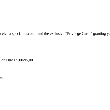
e a special discount and the exclusive “Privilege Card,” granting you
d of Euro 65,00/95,00
rs