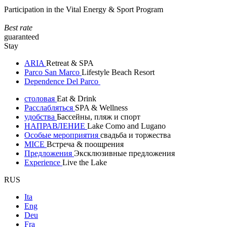
Participation in the Vital Energy & Sport Program
Best rate
guaranteed
Stay
ARIA
Retreat & SPA
Parco San Marco
Lifestyle Beach Resort
Dependence Del Parco
столовая
Eat & Drink
Расслабляться
SPA & Wellness
удобства
Бассейны, пляж и спорт
НАПРАВЛЕНИЕ
Lake Como and Lugano
Особые мероприятия
свадьба и торжества
MICE
Встреча & поощрения
Предложения
Эксклюзивные предложения
Experience
Live the Lake
RUS
Ita
Eng
Deu
Fra