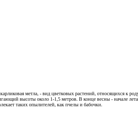
карликовая метла, - вид цветковых растений, относящихся к род
ающий высоты около 1-1,5 метров. В конце весны - начале лета
влекает таких опылителей, как пчелы и бабочки.