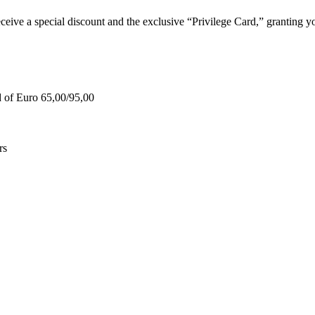
e a special discount and the exclusive “Privilege Card,” granting you
d of Euro 65,00/95,00
rs