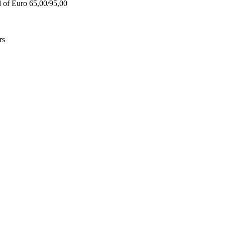
d of Euro 65,00/95,00
rs