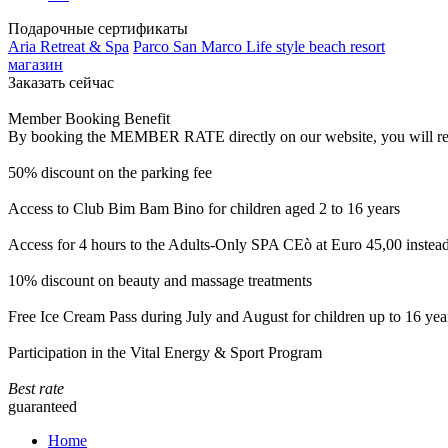
Подарочные сертификаты
Aria Retreat & Spa
Parco San Marco Life style beach resort
магазин
Заказать сейчас
Member Booking Benefit
By booking the MEMBER RATE directly on our website, you will receiv
50% discount on the parking fee
Access to Club Bim Bam Bino for children aged 2 to 16 years
Access for 4 hours to the Adults-Only SPA CEò at Euro 45,00 instea
10% discount on beauty and massage treatments
Free Ice Cream Pass during July and August for children up to 16 yea
Participation in the Vital Energy & Sport Program
Best rate
guaranteed
Home