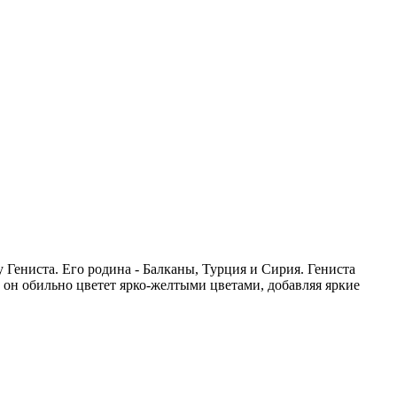
у Гениста. Его родина - Балканы, Турция и Сирия. Гениста
 он обильно цветет ярко-желтыми цветами, добавляя яркие