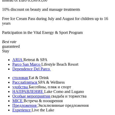
instead of Euro 65,00/95,00
10% discount on beauty and massage treatments
Free Ice Cream Pass during July and August for children up to 16
years
Participation in the Vital Energy & Sport Program
Best rate
guaranteed
Stay
ARIA
Retreat & SPA
Parco San Marco
Lifestyle Beach Resort
Dependence Del Parco
столовая
Eat & Drink
Расслабляться
SPA & Wellness
удобства
Бассейны, пляж и спорт
НАПРАВЛЕНИЕ
Lake Como and Lugano
Особые мероприятия
свадьба и торжества
MICE
Встреча & поощрения
Предложения
Эксклюзивные предложения
Experience
Live the Lake