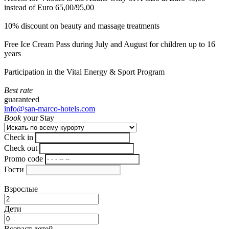
instead of Euro 65,00/95,00
10% discount on beauty and massage treatments
Free Ice Cream Pass during July and August for children up to 16
years
Participation in the Vital Energy & Sport Program
Best rate
guaranteed
info@san-marco-hotels.com
Book
your Stay
Check in
Check out
Promo code
Гости
Взрослые
Дети
Возраст детей