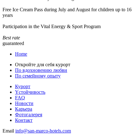
Free Ice Cream Pass during July and August for children up to 16
years
Participation in the Vital Energy & Sport Program
Best rate
guaranteed
Home
Откройте для себя курорт
По вдохновению любви
По семейному опыту
Курорт
Yстойчивость
FAQ
Новости
Карьера
Фотогалерея
Контакт
Email
info@san-marco-hotels.com