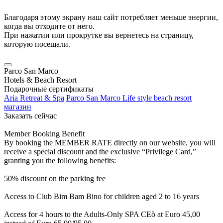
Благодаря этому экрану наш сайт потребляет меньше энергии,
когда вы отходите от него.
При нажатии или прокрутке вы вернетесь на страницу,
которую посещали.
Parco San Marco
Hotels & Beach Resort
Подарочные сертификаты
Aria Retreat & Spa
Parco San Marco Life style beach resort
магазин
Заказать сейчас
Member Booking Benefit
By booking the MEMBER RATE directly on our website, you will
receive a special discount and the exclusive “Privilege Card,”
granting you the following benefits:
50% discount on the parking fee
Access to Club Bim Bam Bino for children aged 2 to 16 years
Access for 4 hours to the Adults-Only SPA CEò at Euro 45,00