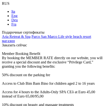
RUS
Ita
Eng
Deu
Fra
Подарочные сертификаты
Aria Retreat & Spa
Parco San Marco Life style beach resort
магазин
Заказать сейчас
Member Booking Benefit
By booking the MEMBER RATE directly on our website, you will
receive a special discount and the exclusive “Privilege Card,”
granting you the following benefits:
50% discount on the parking fee
Access to Club Bim Bam Bino for children aged 2 to 16 years
Access for 4 hours to the Adults-Only SPA CEò at Euro 45,00
instead of Euro 65,00/95,00
10% discount on beauty and massage treatments