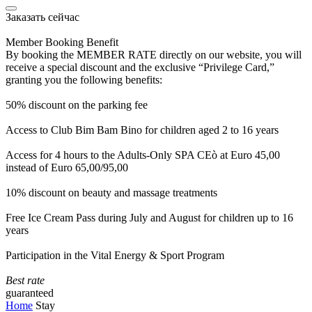
Заказать сейчас
Member Booking Benefit
By booking the MEMBER RATE directly on our website, you will
receive a special discount and the exclusive “Privilege Card,”
granting you the following benefits:
50% discount on the parking fee
Access to Club Bim Bam Bino for children aged 2 to 16 years
Access for 4 hours to the Adults-Only SPA CEò at Euro 45,00
instead of Euro 65,00/95,00
10% discount on beauty and massage treatments
Free Ice Cream Pass during July and August for children up to 16
years
Participation in the Vital Energy & Sport Program
Best rate
guaranteed
Home
Stay