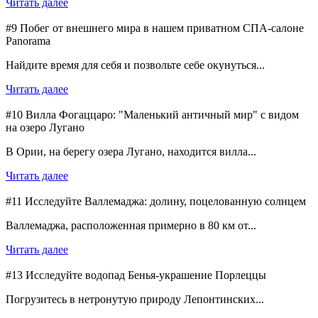
Читать далее
#9 Побег от внешнего мира в нашем приватном СПА-салоне
Panorama
Найдите время для себя и позвольте себе окунуться...
Читать далее
#10 Вилла Фогаццаро: "Маленький античный мир" с видом
на озеро Лугано
В Ории, на берегу озера Лугано, находится вилла...
Читать далее
#11 Исследуйте Валлемаджа: долину, поцелованную солнцем
Валлемаджа, расположенная примерно в 80 км от...
Читать далее
#13 Исследуйте водопад Бенья-украшение Порлеццы
Погрузитесь в нетронутую природу Лепонтинских...