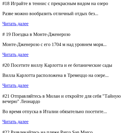
#18 Играйте в теннис с прекрасным видом на озеро
Разве можно вообразить отличный отдых без...
Читать далее
# 19 Поездка в Монте-Дженерозо
Монте-Дженерозо с его 1704 м над уровнем моря...
Читать далее
#20 Посетите виллу Карлотта и ее ботанические сады
Вилла Карлотта расположена в Тремеццо на озере...
Читать далее
#21 Отправляйтесь в Милан и откройте для себя "Тайную
вечерю" Леонардо
Во время отпуска в Италии обязательно посетите...
Читать далее
#22 Развлекайтесь на пляже Parco San Marco