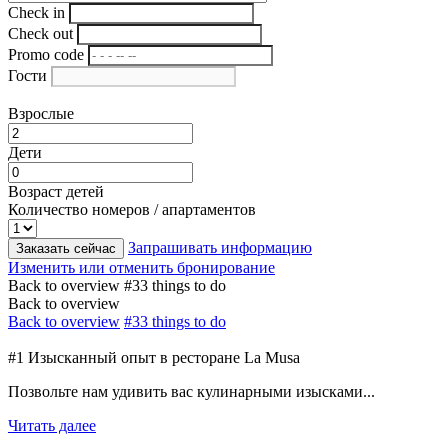
Check in
Check out
Promo code
Гости
Взрослые
Дети
Возраст детей
Количество номеров / апартаментов
Запрашивать информацию
Заказать сейчас
Изменить или отменить бронирование
Back to overview
#33 things to do
Back to overview
Back to overview
#33 things to do
#1 Изысканный опыт в ресторане La Musa
Позвольте нам удивить вас кулинарными изысками...
Читать далее