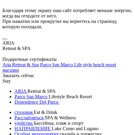
Благодаря этому экрану наш сайт потребляет меньше энергии,
когда вы отходите от него.
При нажатии или прокрутке вы вернетесь на страницу,
которую посещали.
ARIA
Retreat & SPA
Подарочные сертификаты
Aria Retreat & Spa
Parco San Marco Life style beach resort
магазин
Заказать сейчас
Stay
ARIA
Retreat & SPA
Parco San Marco
Lifestyle Beach Resort
Dependence Del Parco
столовая
Eat & Drink
Расслабляться
SPA & Wellness
удобства
Бассейны, пляж и спорт
НАПРАВЛЕНИЕ
Lake Como and Lugano
Особые мероприятия
свадьба и торжества