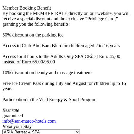
Member Booking Benefit
By booking the MEMBER RATE directly on our website, you will
receive a special discount and the exclusive “Privilege Card,”
granting you the following benefits:
50% discount on the parking fee
Access to Club Bim Bam Bino for children aged 2 to 16 years
Access for 4 hours to the Adults-Only SPA CEò at Euro 45,00
instead of Euro 65,00/95,00
10% discount on beauty and massage treatments
Free Ice Cream Pass during July and August for children up to 16
years
Participation in the Vital Energy & Sport Program
Best rate
guaranteed
info@san-marco-hotels.com
Book
your Stay