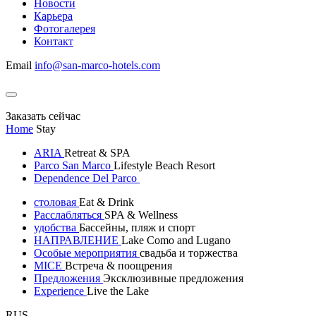
Новости
Карьера
Фотогалерея
Контакт
Email
info@san-marco-hotels.com
Заказать сейчас
Home
Stay
ARIA
Retreat & SPA
Parco San Marco
Lifestyle Beach Resort
Dependence Del Parco
столовая
Eat & Drink
Расслабляться
SPA & Wellness
удобства
Бассейны, пляж и спорт
НАПРАВЛЕНИЕ
Lake Como and Lugano
Особые мероприятия
свадьба и торжества
MICE
Встреча & поощрения
Предложения
Эксклюзивные предложения
Experience
Live the Lake
RUS