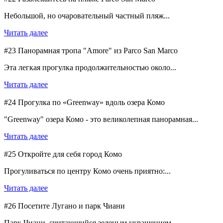
Небольшой, но очаровательный частный пляж...
Читать далее
#23 Панорамная тропа "Amore" из Parco San Marco
Эта легкая прогулка продолжительностью около...
Читать далее
#24 Прогулка по «Greenway» вдоль озера Комо
"Greenway" озера Комо - это великолепная панорамная...
Читать далее
#25 Откройте для себя город Комо
Прогуливаться по центру Комо очень приятно:...
Читать далее
#26 Посетите Лугано и парк Чиани
Парк Чиани, считающийся зеленым украшением...